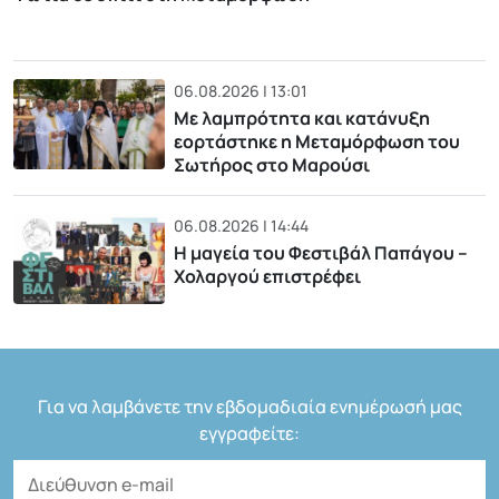
06.08.2026 | 13:01
Με λαμπρότητα και κατάνυξη
εορτάστηκε η Μεταμόρφωση του
Σωτήρος στο Μαρούσι
06.08.2026 | 14:44
Η μαγεία του Φεστιβάλ Παπάγου –
Χολαργού επιστρέφει
Για να λαμβάνετε την εβδομαδιαία ενημέρωσή μας
εγγραφείτε: