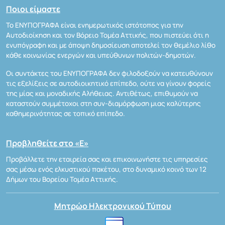
Ποιοι είμαστε
Το ΕΝΥΠΟΓΡΑΦΑ είναι ενημερωτικός ιστότοπος για την
Αυτοδιοίκηση και τον Βόρειο Τομέα Αττικής, που πιστεύει ότι η
ενυπόγραφη και με άποψη δημοσίευση αποτελεί τον θεμέλιο λίθο
κάθε κοινωνίας ενεργών και υπεύθυνων πολιτών-δημοτών.
Οι συντάκτες του ΕΝΥΠΟΓΡΑΦΑ δεν φιλοδοξούν να κατευθύνουν
τις εξελίξεις σε αυτοδιοικητικό επίπεδο, ούτε να γίνουν φορείς
της μίας και μοναδικής Αλήθειας. Αντιθέτως, επιθυμούν να
καταστούν συμμέτοχοι στη συν-διαμόρφωση μιας καλύτερης
καθημερινότητας σε τοπικό επίπεδο.
Προβληθείτε στο «Ε»
Προβάλλετε την εταιρεία σας και επικοινωνήστε τις υπηρεσίες
σας μέσω ενός ελκυστικού πακέτου, στο δυναμικό κοινό των 12
Δήμων του Βορείου Τομέα Αττικής.
Μητρώο Ηλεκτρονικού Τύπου