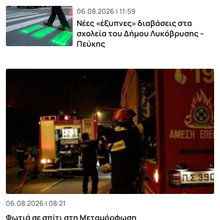
06.08.2026 | 11:59
Νέες «έξυπνες» διαβάσεις στα
σχολεία του Δήμου Λυκόβρυσης –
Πεύκης
06.08.2026 | 08:21
Φωτιά σε σπίτι στη Μεταμόρφωση