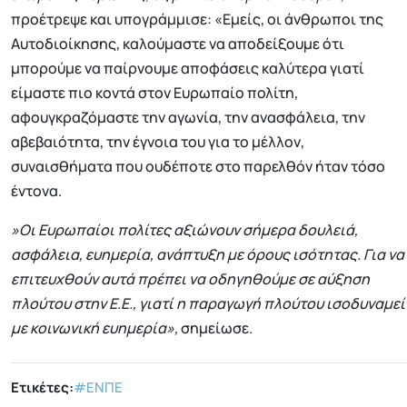
προέτρεψε και υπογράμμισε: «Εμείς, οι άνθρωποι της
Αυτοδιοίκησης, καλούμαστε να αποδείξουμε ότι
μπορούμε να παίρνουμε αποφάσεις καλύτερα γιατί
είμαστε πιο κοντά στον Ευρωπαίο πολίτη,
αφουγκραζόμαστε την αγωνία, την ανασφάλεια, την
αβεβαιότητα, την έγνοια του για το μέλλον,
συναισθήματα που ουδέποτε στο παρελθόν ήταν τόσο
έντονα.
»Οι Ευρωπαίοι πολίτες αξιώνουν σήμερα δουλειά,
ασφάλεια, ευημερία, ανάπτυξη με όρους ισότητας. Για να
επιτευχθούν αυτά πρέπει να οδηγηθούμε σε αύξηση
πλούτου στην Ε.Ε., γιατί η παραγωγή πλούτου ισοδυναμεί
με κοινωνική ευημερία»,
σημείωσε.
Ετικέτες:
#ΕΝΠΕ