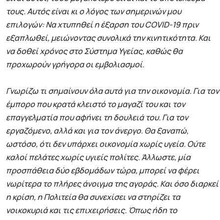
τους. Αυτός είναι κι ο λόγος των σημερινών μου
επιλογών: Να χτυπηθεί η έξαρση του COVID-19 πριν
εξαπλωθεί, μειώνοντας συνολικά την κινητικότητα. Και
να δοθεί χρόνος στο Σύστημα Υγείας, καθώς θα
προχωρούν γρήγορα οι εμβολιασμοί.
Γνωρίζω τι σημαίνουν όλα αυτά για την οικονομία. Για τον
έμπορο που κρατά κλειστό το μαγαζί του και τον
επαγγελματία που αφήνει τη δουλειά του. Για τον
εργαζόμενο, αλλά και για τον άνεργο. Θα ξαναπώ,
ωστόσο, ότι δεν υπάρχει οικονομία χωρίς υγεία. Ούτε
καλοί πελάτες χωρίς υγιείς πολίτες. Άλλωστε, μία
προσπάθεια δύο εβδομάδων τώρα, μπορεί να φέρει
νωρίτερα το πλήρες άνοιγμα της αγοράς. Και όσο διαρκεί
η κρίση, η Πολιτεία θα συνεχίσει να στηρίζει τα
νοικοκυριά και τις επιχειρήσεις. Όπως ήδη το