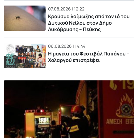
07.08.2026 | 12:22
Κρούσμα λοίμωξης από τον ιό του
Δυτικού Νείλου στον Δήμο
Λυκόβρυσης – Πεύκης
06.08.2026 | 14:44
Η μαγεία του Φεστιβάλ Παπάγου –
Χολαργού επιστρέφει