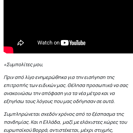
«Συμπολίτες μου,
Πριν από λίγο ενημερώθηκα για την εισήγηση της
επιτροπής των ειδικών μας. Θέλησα προσωπικά να σας
ανακοινώσω την απόφαση για τα νέα μέτρα και να
εξηγήσω τους λόγους που μας οδήγησαν σε αυτά.
Συμπληρώνεται σχεδόν χρόνος από το ξέσπασμα της
πανδημίας. Και η Ελλάδα, μαζί με ελάχιστες χώρες του
ευρωπαϊκού Βορρά, αντιστέκεται, μέχρι στιγμής,