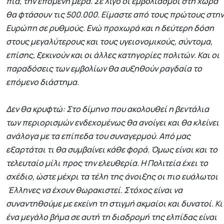
πια, την επόμενη μέρα. Σε λίγο οι εμβολιασμοί στη χώρα
θα φτάσουν τις 500.000. Είμαστε από τους πρώτους στην
Ευρώπη σε ρυθμούς. Ενώ προχωρά και η δεύτερη δόση
στους μεγαλύτερους και τους υγειονομικούς, σύντομα,
επίσης, ξεκινούν και οι άλλες κατηγορίες πολιτών. Και οι
παραδόσεις των εμβολίων θα αυξηθούν ραγδαία το
επόμενο διάστημα.
Δεν θα κρυφτώ: Στο δίμηνο που ακολουθεί η βεντάλια
των περιορισμών ενδεχομένως θα ανοίγει και θα κλείνει
ανάλογα με τα επίπεδα του συναγερμού. Από μας
εξαρτάται τι θα συμβαίνει κάθε φορά. Όμως είναι και το
τελευταίο μίλι προς την ελευθερία. Η Πολιτεία έχει το
σχέδιο, ώστε μέχρι τα τέλη της άνοιξης οι πιο ευάλωτοι
Έλληνες να έχουν θωρακιστεί. Στόχος είναι να
συναντηθούμε με εκείνη τη στιγμή ακμαίοι και δυνατοί. Κι
ένα μεγάλο βήμα σε αυτή τη διαδρομή της ελπίδας είναι