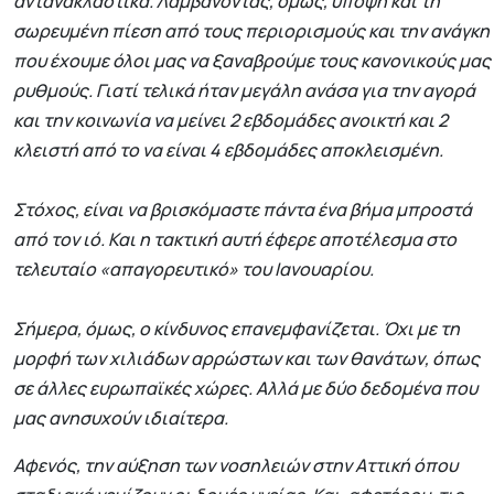
αντανακλαστικά. Λαμβάνοντας, όμως, υπόψη και τη
σωρευμένη πίεση από τους περιορισμούς και την ανάγκη
που έχουμε όλοι μας να ξαναβρούμε τους κανονικούς μας
ρυθμούς. Γιατί τελικά ήταν μεγάλη ανάσα για την αγορά
και την κοινωνία να μείνει 2 εβδομάδες ανοικτή και 2
κλειστή από το να είναι 4 εβδομάδες αποκλεισμένη.
Στόχος, είναι να βρισκόμαστε πάντα ένα βήμα μπροστά
από τον ιό. Και η τακτική αυτή έφερε αποτέλεσμα στο
τελευταίο «απαγορευτικό» του Ιανουαρίου.
Σήμερα, όμως, ο κίνδυνος επανεμφανίζεται. Όχι με τη
μορφή των χιλιάδων αρρώστων και των θανάτων, όπως
σε άλλες ευρωπαϊκές χώρες. Αλλά με δύο δεδομένα που
μας ανησυχούν ιδιαίτερα.
Αφενός, την αύξηση των νοσηλειών στην Αττική όπου