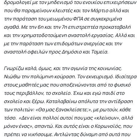
δρομολογεί με τον μηδενισμό του ενοικίου επιχειρήσεων
που θα παραμείνουν κλειστές και τον Μάρτιο αλλά και
την παράταση του μειωμένου ΦΠΑ σε συγκεκριμένα
αγαθά. Με την 6η και την 7η επιστρεπτέα προκαταβολή
και την χρηματοδοτούμενη αναστολή εργασίας. Αλλά και
με την παράταση των επιδομάτων ανεργίας και την
αναστολή οφειλών προς Δημόσιο και Ταμεία.
Γνωρίζω καλά, όμως, και την αγωνία της κοινωνίας.
Νιώθω την πολύμηνη κούραση. Τον εκνευρισμό. Ιδιαίτερα
στους μαθητές μας που αποξενώνονται από το φυσικό
τους περιβάλλον, το σχολείο. Έχω και εγώ παιδί στο
σχολείο και ξέρω. Καταλαβαίνω απόλυτα την αντίδραση
των πολιτών: «Θα μας ξανακλείσετε;», με ρωτούν, κάθε
τόσο. «Δεν είναι πολλοί αυτοί που μας «κλείνουν», αλλά
μόνον ένας», απαντώ. Και αυτός είναι ο Κορωνοϊός, που
πρέπει να νικήσουμε. Αντλώντας δύναμη από αυτά που