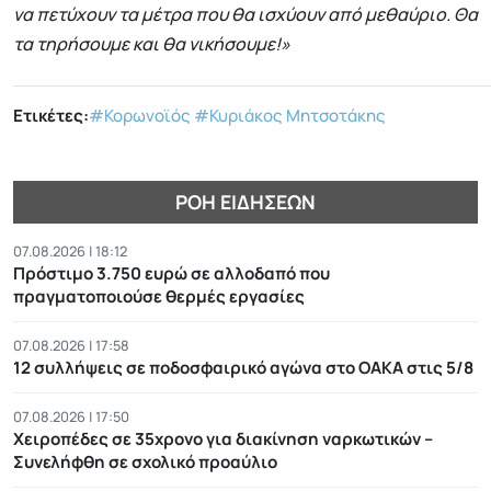
να πετύχουν τα μέτρα που θα ισχύουν από μεθαύριο. Θα
τα τηρήσουμε και θα νικήσουμε!»
Ετικέτες:
#Κορωνοϊός
#Κυριάκος Μητσοτάκης
ΡΟΉ ΕΙΔΉΣΕΩΝ
07.08.2026 | 18:12
Πρόστιμο 3.750 ευρώ σε αλλοδαπό που
πραγματοποιούσε θερμές εργασίες
07.08.2026 | 17:58
12 συλλήψεις σε ποδοσφαιρικό αγώνα στο ΟΑΚΑ στις 5/8
07.08.2026 | 17:50
Χειροπέδες σε 35χρονο για διακίνηση ναρκωτικών –
Συνελήφθη σε σχολικό προαύλιο