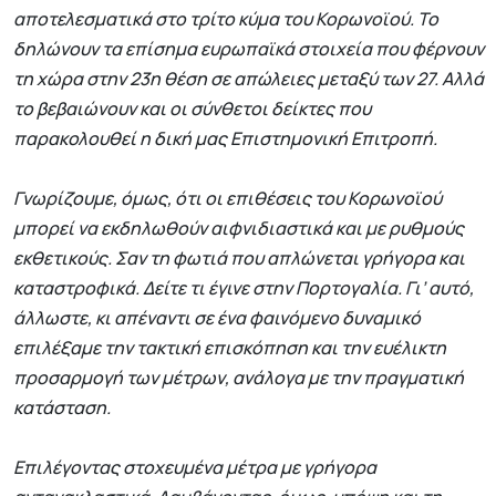
αποτελεσματικά στο τρίτο κύμα του Κορωνοϊού. Το
δηλώνουν τα επίσημα ευρωπαϊκά στοιχεία που φέρνουν
τη χώρα στην 23η θέση σε απώλειες μεταξύ των 27. Αλλά
το βεβαιώνουν και οι σύνθετοι δείκτες που
παρακολουθεί η δική μας Επιστημονική Επιτροπή.
Γνωρίζουμε, όμως, ότι οι επιθέσεις του Κορωνοϊού
μπορεί να εκδηλωθούν αιφνιδιαστικά και με ρυθμούς
εκθετικούς. Σαν τη φωτιά που απλώνεται γρήγορα και
καταστροφικά. Δείτε τι έγινε στην Πορτογαλία. Γι’ αυτό,
άλλωστε, κι απέναντι σε ένα φαινόμενο δυναμικό
επιλέξαμε την τακτική επισκόπηση και την ευέλικτη
προσαρμογή των μέτρων, ανάλογα με την πραγματική
κατάσταση.
Επιλέγοντας στοχευμένα μέτρα με γρήγορα