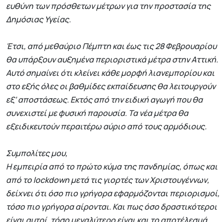
ευθύνη των πρόσθετων μέτρων για την προστασία της
Δημόσιας Υγείας.
Έτσι, από μεθαύριο Πέμπτη και έως τις 28 Φεβρουαρίου
θα υπάρξουν αυξημένα περιοριστικά μέτρα στην Αττική.
Αυτό σημαίνει ότι κλείνει κάθε μορφή λιανεμπορίου και
στο εξής όλες οι βαθμίδες εκπαίδευσης θα λειτουργούν
εξ’ αποστάσεως. Εκτός από την ειδική αγωγή που θα
συνεχιστεί με φυσική παρουσία. Τα νέα μέτρα θα
εξειδικευτούν περαιτέρω αύριο από τους αρμόδιους.
Συμπολίτες μου,
Η εμπειρία από το πρώτο κύμα της πανδημίας, όπως και
από το lockdown μετά τις γιορτές των Χριστουγέννων,
δείχνει ότι όσο πιο γρήγορα εφαρμόζονται περιορισμοί,
τόσο πιο γρήγορα αίρονται. Και πως όσο δραστικότεροι
είναι αυτοί, τόσο μεγαλύτερο είναι και το αποτέλεσμά