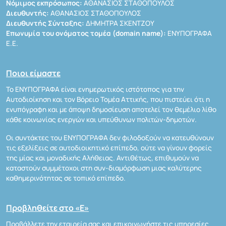
Νόμιμος εκπρόσωπος:
ΑΘΑΝΑΣΙΟΣ ΣΤΑΘΟΠΟΥΛΟΣ
Διευθυντής:
ΑΘΑΝΑΣΙΟΣ ΣΤΑΘΟΠΟΥΛΟΣ
Διευθυντής Σύνταξης:
ΔΗΜΗΤΡΑ ΣΚΕΝΤΖΟΥ
Επωνυμία του ονόματος τομέα (domain name):
ΕΝΥΠΟΓΡΑΦΑ
Ε.Ε.
Ποιοι είμαστε
Το ΕΝΥΠΟΓΡΑΦΑ είναι ενημερωτικός ιστότοπος για την
Αυτοδιοίκηση και τον Βόρειο Τομέα Αττικής, που πιστεύει ότι η
ενυπόγραφη και με άποψη δημοσίευση αποτελεί τον θεμέλιο λίθο
κάθε κοινωνίας ενεργών και υπεύθυνων πολιτών-δημοτών.
Οι συντάκτες του ΕΝΥΠΟΓΡΑΦΑ δεν φιλοδοξούν να κατευθύνουν
τις εξελίξεις σε αυτοδιοικητικό επίπεδο, ούτε να γίνουν φορείς
της μίας και μοναδικής Αλήθειας. Αντιθέτως, επιθυμούν να
καταστούν συμμέτοχοι στη συν-διαμόρφωση μιας καλύτερης
καθημερινότητας σε τοπικό επίπεδο.
Προβληθείτε στο «Ε»
Προβάλλετε την εταιρεία σας και επικοινωνήστε τις υπηρεσίες