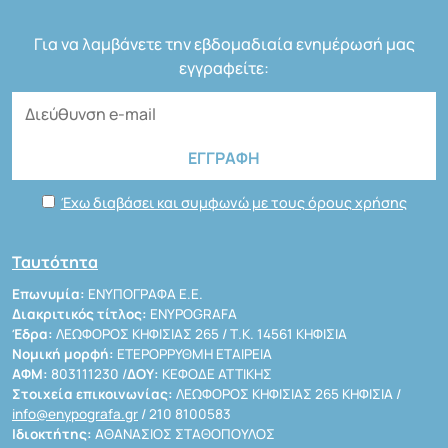
Για να λαμβάνετε την εβδομαδιαία ενημέρωσή μας
εγγραφείτε:
Έχω διαβάσει και συμφωνώ με τους όρους χρήσης
Ταυτότητα
Επωνυμία:
ΕΝΥΠΟΓΡΑΦΑ Ε.Ε.
Διακριτικός τίτλος:
ENYPOGRAFA
Έδρα:
ΛΕΩΦΟΡΟΣ ΚΗΦΙΣΙΑΣ 265 / Τ.Κ. 14561 ΚΗΦΙΣΙΑ
Νομική μορφή:
ΕΤΕΡΟΡΡΥΘΜΗ ΕΤΑΙΡΕΙΑ
ΑΦΜ:
803111230 /
ΔΟΥ:
ΚΕΦΟΔΕ ΑΤΤΙΚΗΣ
Στοιχεία επικοινωνίας:
ΛΕΩΦΟΡΟΣ ΚΗΦΙΣΙΑΣ 265 ΚΗΦΙΣΙΑ /
info@enypografa.gr
/ 210 8100583
Ιδιοκτήτης:
ΑΘΑΝΑΣΙΟΣ ΣΤΑΘΟΠΟΥΛΟΣ