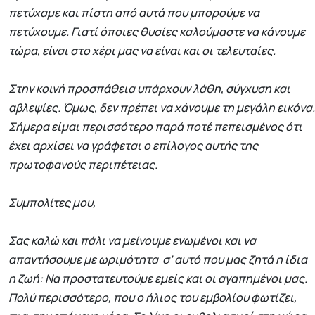
πετύχαμε και πίστη από αυτά που μπορούμε να
πετύχουμε. Γιατί όποιες θυσίες καλούμαστε να κάνουμε
τώρα, είναι στο χέρι μας να είναι και οι τελευταίες.
Στην κοινή προσπάθεια υπάρχουν λάθη, σύγχυση και
αβλεψίες. Όμως, δεν πρέπει να χάνουμε τη μεγάλη εικόνα.
Σήμερα είμαι περισσότερο παρά ποτέ πεπεισμένος ότι
έχει αρχίσει να γράφεται ο επίλογος αυτής της
πρωτοφανούς περιπέτειας.
Συμπολίτες μου,
Σας καλώ και πάλι να μείνουμε ενωμένοι και να
απαντήσουμε με ωριμότητα σ’ αυτό που μας ζητά η ίδια
η ζωή: Να προστατευτούμε εμείς και οι αγαπημένοι μας.
Πολύ περισσότερο, που ο ήλιος του εμβολίου φωτίζει,