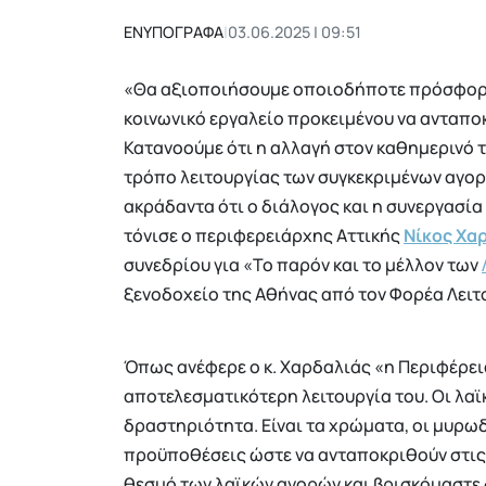
ΕΝΥΠΟΓΡΑΦΑ
|
03.06.2025 | 09:51
«Θα αξιοποιήσουμε οποιοδήποτε πρόσφορο 
κοινωνικό εργαλείο προκειμένου να ανταπο
Κατανοούμε ότι η αλλαγή στον καθημερινό 
τρόπο λειτουργίας των συγκεκριμένων αγορ
ακράδαντα ότι ο διάλογος και η συνεργασί
τόνισε ο περιφερειάρχης Αττικής
Νίκος Χα
συνεδρίου για «Το παρόν και το μέλλον των
ξενοδοχείο της Αθήνας από τον Φορέα Λειτ
Όπως ανέφερε ο κ. Χαρδαλιάς «η Περιφέρεια
αποτελεσματικότερη λειτουργία του. Οι λαϊ
δραστηριότητα. Είναι τα χρώματα, οι μυρωδι
προϋποθέσεις ώστε να ανταποκριθούν στις 
θεσμό των λαϊκών αγορών και βρισκόμαστ