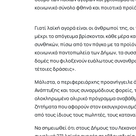
κοινωνικό σύνολο φθηνά και ποιοτικά προϊ
Γιατί λαϊκή αγορά είναι οι άνθρωποί της, 
μέχρι το απόγευμα βρίσκονται κάθε μέρα κ
συνθηκών, πίσω από τον πάγκο με τα προϊό
κοινωνικά παντοπωλεία των Δήμων, τα συσσί
δομές που φιλοξενούν ευάλωτους συνανθρώπ
τέτοιες δράσεις».
Μάλιστα, ο περιφερειάρχης προανήγγειλε ό
Ανάπτυξης και τους συναρμόδιους φορείς, 
ολοκληρωμένο ολιρικό πρόγραμμα αναβάθμι
ζητήματα που αφορούν στον εκσυγχρονισμό 
από τους ίδιους τους πωλητές, τους καταν
Να σημειωθεί ότι στους Δήμους του Λεκανοπ
συνολικά 271 λαϊκές αγορές σε εβδομαδιαία