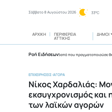
Σάββατο 8 Αυγούστου 2026
33°C
ΑΡΧΙΚΉ
ΠΕΡΙΦΈΡΕΙΑ
ΔΉΜΟΙ
ΑΤΤΙΚΉΣ
Ροή Ειδήσεων
ιμο 3.750 ευρώ σε αλλοδαπό που πραγματοποιούσε θερμές εργ
ΕΠΙΧΕΙΡΉΣΕΙΣ-ΑΓΟΡΆ
Νίκος Χαρδαλιάς: Μο
εκσυγχρονισμός και η
των λαϊκών αγορών