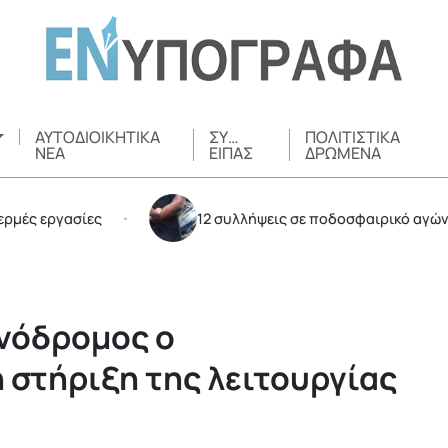
ΑΥΤΟΔΙΟΙΚΗΤΙΚΆ
ΣΥ…
ΠΟΛΙΤΙΣΤΙΚΆ
ΝΈΑ
ΕΊΠΑΣ
ΔΡΏΜΕΝΑ
ασίες
12 συλλήψεις σε ποδοσφαιρικό αγώνα στο ΟΑΚ
•
νόδρομος ο
 στήριξη της λειτουργίας