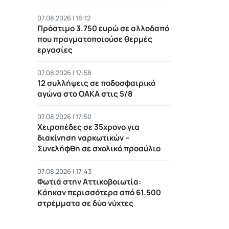
07.08.2026 | 18:12
Πρόστιμο 3.750 ευρώ σε αλλοδαπό
που πραγματοποιούσε θερμές
εργασίες
07.08.2026 | 17:58
12 συλλήψεις σε ποδοσφαιρικό
αγώνα στο ΟΑΚΑ στις 5/8
07.08.2026 | 17:50
Χειροπέδες σε 35χρονο για
διακίνηση ναρκωτικών –
Συνελήφθη σε σχολικό προαύλιο
07.08.2026 | 17:43
Φωτιά στην Αττικοβοιωτία:
Kάηκαν περισσότερα από 61.500
στρέμματα σε δύο νύχτες