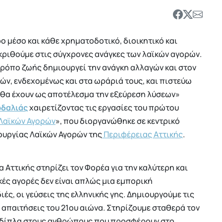
μέσο και κάθε χρηματοδοτικό, διοικητικό και
κριθούμε στις σύγχρονες ανάγκες των λαϊκών αγορών.
τρόπο ζωής δημιουργεί την ανάγκη αλλαγών και στον
ών, ενδεχομένως και στα ωράριά τους, και πιστεύω
α θα έχουν ως αποτέλεσμα την εξεύρεση λύσεων»
ρδαλιάς
χαιρετίζοντας τις εργασίες του πρώτου
Λαϊκών Αγορών
», που διοργανώθηκε σε κεντρικό
ουργίας Λαϊκών Αγορών της
Περιφέρειας Αττικής
.
 Αττικής στηρίζει τον Φορέα για την καλύτερη και
κές αγορές δεν είναι απλώς μια εμπορική
ές, οι γεύσεις της ελληνικής γης. Δημιουργούμε τις
απαιτήσεις του 21ου αιώνα. Στηρίζουμε σταθερά τον
ε δίπλα στους ανθρώπους που προσφέρουν στο