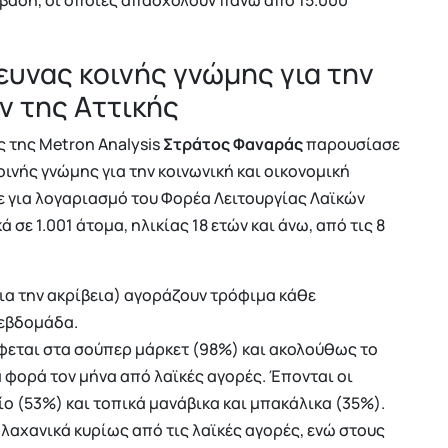
υνας κοινής γνώμης για την
ν της Αττικής
ς της Metron Analysis
Στράτος Φαναράς
παρουσίασε
νής γνώμης για την κοινωνική και οικονομική
ε για λογαριασμό του Φορέα Λειτουργίας Λαϊκών
σε 1.001 άτομα, ηλικίας 18 ετών και άνω, από τις 8
για την ακρίβεια) αγοράζουν τρόφιμα κάθε
 εβδομάδα.
φεται στα σούπερ μάρκετ (98%) και ακολούθως το
 φορά τον μήνα από λαϊκές αγορές. Έπονται οι
ο (53%) και τοπικά μανάβικα και μπακάλικα (35%).
 λαχανικά κυρίως από τις λαϊκές αγορές, ενώ στους