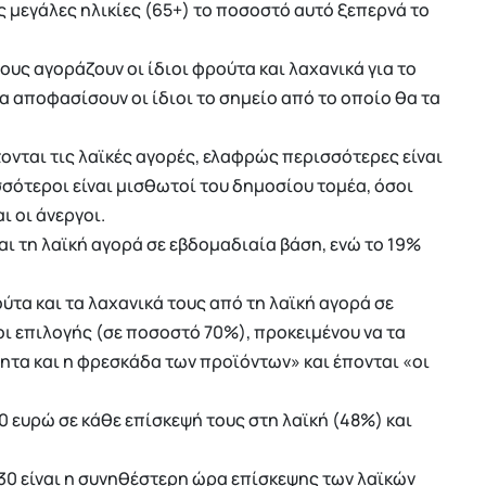
ς μεγάλες ηλικίες (65+) το ποσοστό αυτό ξεπερνά το
υς αγοράζουν οι ίδιοι φρούτα και λαχανικά για το
ία αποφασίσουν οι ίδιοι το σημείο από το οποίο θα τα
νται τις λαϊκές αγορές, ελαφρώς περισσότερες είναι
σσότεροι είναι μισθωτοί του δημοσίου τομέα, όσοι
ι οι άνεργοι.
ι τη λαϊκή αγορά σε εβδομαδιαία βάση, ενώ το 19%
ύτα και τα λαχανικά τους από τη λαϊκή αγορά σε
ι επιλογής (σε ποσοστό 70%), προκειμένου να τα
τητα και η φρεσκάδα των προϊόντων» και έπονται «οι
0 ευρώ σε κάθε επίσκεψή τους στη λαϊκή (48%) και
:30 είναι η συνηθέστερη ώρα επίσκεψης των λαϊκών