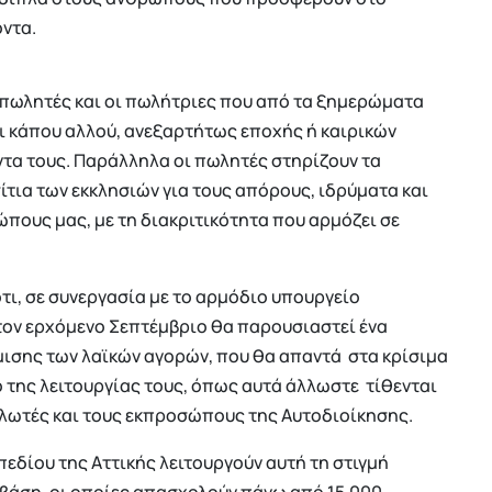
όντα.
οι πωλητές και οι πωλήτριες που από τα ξημερώματα
αι κάπου αλλού, ανεξαρτήτως εποχής ή καιρικών
ντα τους. Παράλληλα οι πωλητές στηρίζουν τα
τια των εκκλησιών για τους απόρους, ιδρύματα και
ους μας, με τη διακριτικότητα που αρμόζει σε
τι, σε συνεργασία με το αρμόδιο υπουργείο
τον ερχόμενο Σεπτέμβριο θα παρουσιαστεί ένα
σης των λαϊκών αγορών, που θα απαντά στα κρίσιμα
της λειτουργίας τους, όπως αυτά άλλωστε τίθενται
αλωτές και τους εκπροσώπους της Αυτοδιοίκησης.
εδίου της Αττικής λειτουργούν αυτή τη στιγμή
 βάση, οι οποίες απασχολούν πάνω από 15.000