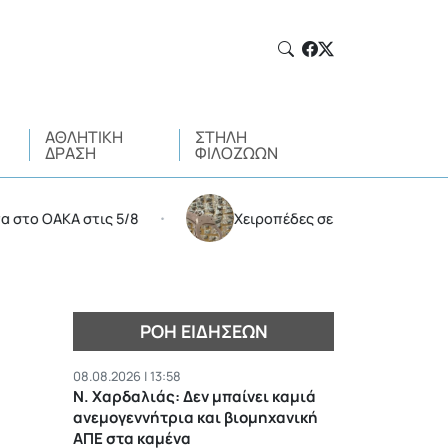
ΑΘΛΗΤΙΚΉ
ΣΤΉΛΗ
ΔΡΆΣΗ
ΦΙΛΌΖΩΩΝ
Α στις 5/8
Χειροπέδες σε 35χρονο για διακίνηση ν
•
ΡΟΉ ΕΙΔΉΣΕΩΝ
08.08.2026 | 13:58
Ν. Χαρδαλιάς: Δεν μπαίνει καμιά
ανεμογεννήτρια και βιομηχανική
ΑΠΕ στα καμένα