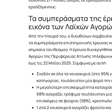
εργαζόμενους.
Τα συμπεράσματα της έρε
εικόνα των Λαϊκών Αγορώ
Από την πλευρά του, ο διευθύνων σύμβουλο
τα συμπεράσματα επιστημονικής έρευνας κοι
σημασία του θεσμού. Η έρευνα διενεργήθηκ
Αγορών της Περιφέρειας Αττικής τηλεφωνικά 
έως τις 22 Μαΐου 2025. Σύμφωνα με αυτή:
Σχεδόν σε όλα τα νοικοκυριά (στο 95% 
κατηγορίας, τουλάχιστον μία φορά την
Η μεγαλύτερη επισκεψιμότητα καταγρά
68% αγοράζει τρόφιμα τουλάχιστον μια
επισκέψεις σε φούρνο (58%), κρεοπωλεί
1 στα 2 νοικοκυριά αγοράζει φρούτα και