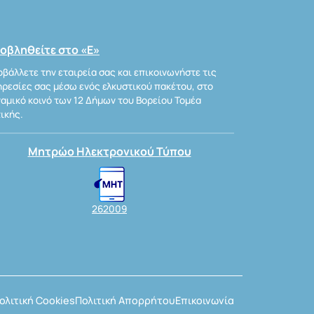
οβληθείτε στο «Ε»
βάλλετε την εταιρεία σας και επικοινωνήστε τις
ρεσίες σας μέσω ενός ελκυστικού πακέτου, στο
αμικό κοινό των 12 Δήμων του Βορείου Τομέα
ικής.
Μητρώο Ηλεκτρονικού Τύπου
262009
ολιτική Cookies
Πολιτική Απορρήτου
Επικοινωνία