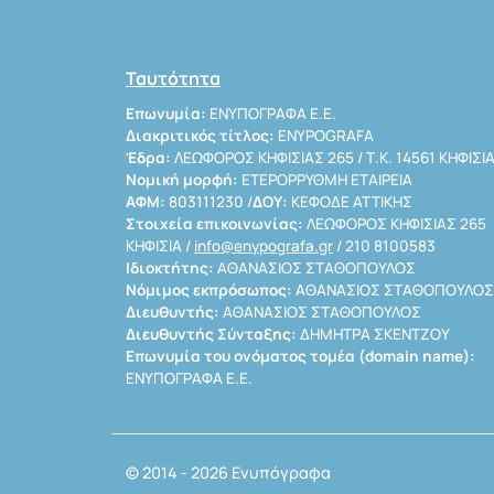
Ταυτότητα
Επωνυμία:
ΕΝΥΠΟΓΡΑΦΑ Ε.Ε.
Διακριτικός τίτλος:
ENYPOGRAFA
Έδρα:
ΛΕΩΦΟΡΟΣ ΚΗΦΙΣΙΑΣ 265 / Τ.Κ. 14561 ΚΗΦΙΣΙ
Νομική μορφή:
ΕΤΕΡΟΡΡΥΘΜΗ ΕΤΑΙΡΕΙΑ
ΑΦΜ:
803111230 /
ΔΟΥ:
ΚΕΦΟΔΕ ΑΤΤΙΚΗΣ
Στοιχεία επικοινωνίας:
ΛΕΩΦΟΡΟΣ ΚΗΦΙΣΙΑΣ 265
ΚΗΦΙΣΙΑ /
info@enypografa.gr
/ 210 8100583
Ιδιοκτήτης:
ΑΘΑΝΑΣΙΟΣ ΣΤΑΘΟΠΟΥΛΟΣ
Νόμιμος εκπρόσωπος:
ΑΘΑΝΑΣΙΟΣ ΣΤΑΘΟΠΟΥΛΟΣ
Διευθυντής:
ΑΘΑΝΑΣΙΟΣ ΣΤΑΘΟΠΟΥΛΟΣ
Διευθυντής Σύνταξης:
ΔΗΜΗΤΡΑ ΣΚΕΝΤΖΟΥ
Επωνυμία του ονόματος τομέα (domain name):
ΕΝΥΠΟΓΡΑΦΑ Ε.Ε.
© 2014 - 2026 Ενυπόγραφα