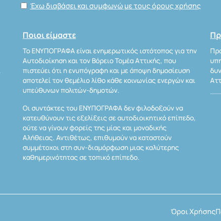
Έχω διαβάσει και συμφωνώ με τους όρους χρήσης
Ποιοι είμαστε
Πρ
Το ΕΝΥΠΟΓΡΑΦΑ είναι ενημερωτικός ιστότοπος για την
Προ
Αυτοδιοίκηση και τον Βόρειο Τομέα Αττικής, που
υπη
Α
πιστεύει ότι η ενυπόγραφη και με άποψη δημοσίευση
δυν
αποτελεί τον θεμέλιο λίθο κάθε κοινωνίας ενεργών και
Αττ
υπεύθυνων πολιτών-δημοτών.
Οι συντάκτες του ΕΝΥΠΟΓΡΑΦΑ δεν φιλοδοξούν να
κατευθύνουν τις εξελίξεις σε αυτοδιοικητικό επίπεδο,
ούτε να γίνουν φορείς της μίας και μοναδικής
Αλήθειας. Αντιθέτως, επιθυμούν να καταστούν
συμμέτοχοι στη συν-διαμόρφωση μιας καλύτερης
καθημερινότητας σε τοπικό επίπεδο.
Όροι Χρήσης
Π