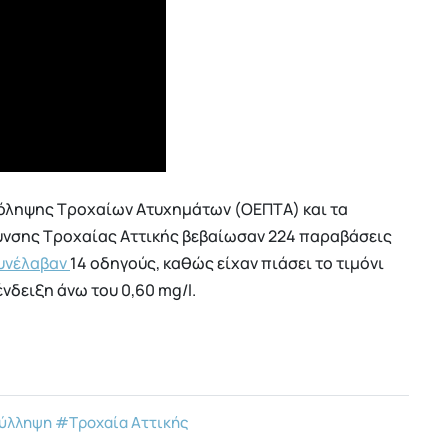
ρόληψης Τροχαίων Ατυχημάτων (ΟΕΠΤΑ) και τα
υνσης Τροχαίας Αττικής βεβαίωσαν 224 παραβάσεις
υνέλαβαν
14 οδηγούς, καθώς είχαν πιάσει το τιμόνι
νδειξη άνω του 0,60 mg/l.
ύλληψη
#Τροχαία Αττικής