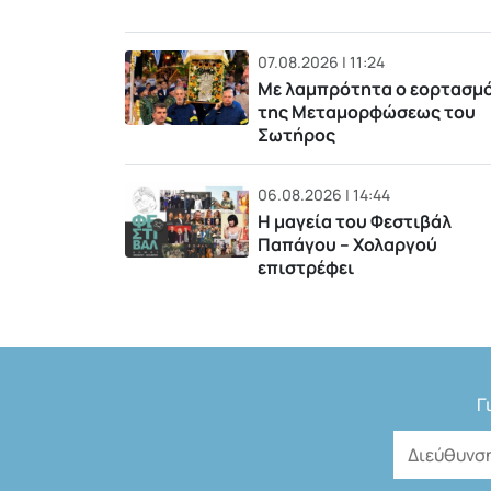
07.08.2026 | 11:24
Με λαμπρότητα ο εορτασμ
της Μεταμορφώσεως του
Σωτήρος
06.08.2026 | 14:44
Η μαγεία του Φεστιβάλ
Παπάγου – Χολαργού
επιστρέφει
Γ