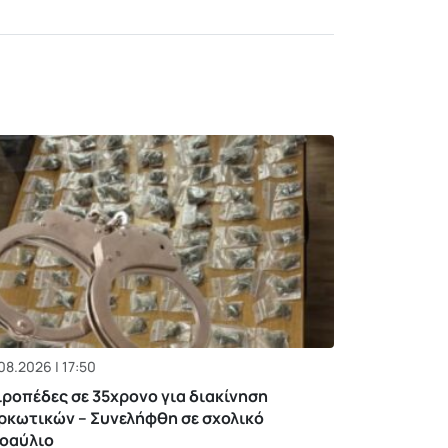
08.2026 | 17:50
ιροπέδες σε 35χρονο για διακίνηση
ρκωτικών – Συνελήφθη σε σχολικό
οαύλιο