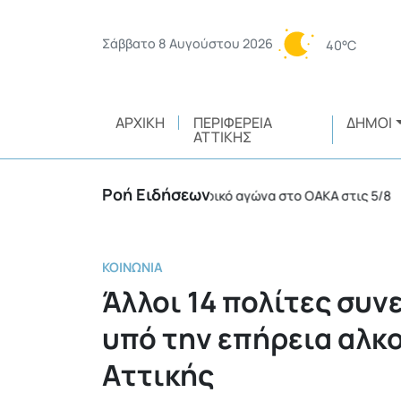
Σάββατο 8 Αυγούστου 2026
40°C
ΑΡΧΙΚΉ
ΠΕΡΙΦΈΡΕΙΑ
ΔΉΜΟΙ
ΑΤΤΙΚΉΣ
Ροή Ειδήσεων
12 συλλήψεις σε ποδοσφαιρικό αγώνα στο ΟΑΚΑ στις 5/8
•
ΚΟΙΝΩΝΊΑ
Άλλοι 14 πολίτες συ
υπό την επήρεια αλκ
Αττικής