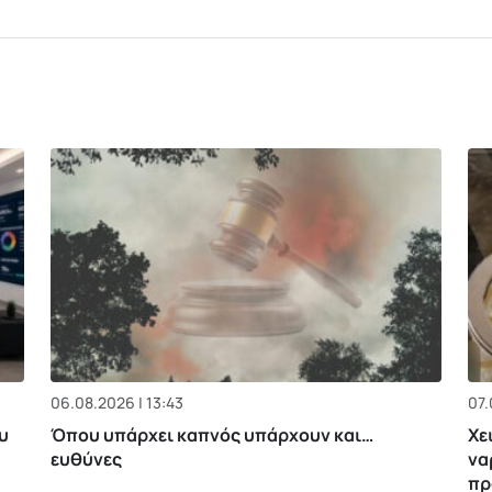
06.08.2026 | 13:43
07.
υ
Όπου υπάρχει καπνός υπάρχουν και…
Χε
ευθύνες
να
πρ