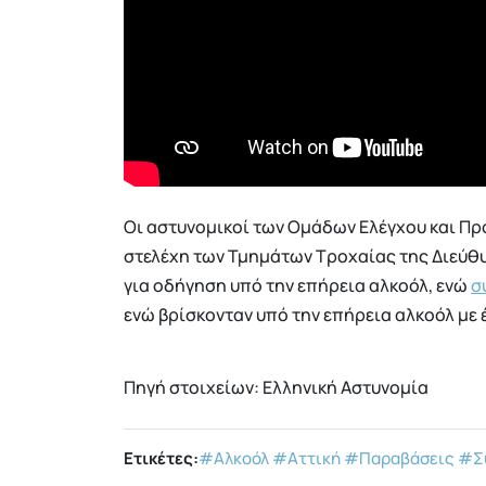
Οι αστυνομικοί των Ομάδων Ελέγχου και Π
στελέχη των Τμημάτων Τροχαίας της Διεύθ
για οδήγηση υπό την επήρεια αλκοόλ, ενώ
σ
ενώ βρίσκονταν υπό την επήρεια αλκοόλ με έ
Πηγή στοιχείων: Ελληνική Αστυνομία
Ετικέτες:
#Αλκοόλ
#Αττική
#Παραβάσεις
#Σ