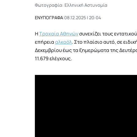
Φωτογραφία: Ελληνική Αστυνομία
ΕΝΥΠΟΓΡΑΦΑ
|
08.12.2025 | 20:04
Η
Τροχαία Αθηνών
συνεχίζει τους εντατικο
επήρεια
αλκοόλ
. Στο πλαίσιο αυτό, σε ειδ
Δεκεμβρίου έως τα ξημερώματα της Δευτέρα
11.679 ελέγχους.