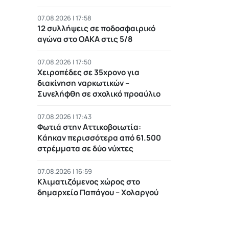
07.08.2026 | 17:58
12 συλλήψεις σε ποδοσφαιρικό
αγώνα στο ΟΑΚΑ στις 5/8
07.08.2026 | 17:50
Χειροπέδες σε 35χρονο για
διακίνηση ναρκωτικών –
Συνελήφθη σε σχολικό προαύλιο
07.08.2026 | 17:43
Φωτιά στην Αττικοβοιωτία:
Kάηκαν περισσότερα από 61.500
στρέμματα σε δύο νύχτες
07.08.2026 | 16:59
Κλιματιζόμενος χώρος στο
δημαρχείο Παπάγου – Χολαργού