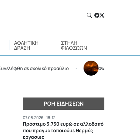
ΑΘΛΗΤΙΚΉ
ΣΤΉΛΗ
ΔΡΆΣΗ
ΦΙΛΌΖΩΩΝ
φθη σε σχολικό προαύλιο
Φωτιά στην Αττικοβοιωτία
•
ΡΟΉ ΕΙΔΉΣΕΩΝ
07.08.2026 | 18:12
Πρόστιμο 3.750 ευρώ σε αλλοδαπό
που πραγματοποιούσε θερμές
εργασίες