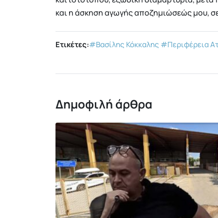
και η άσκηση αγωγής αποζημιώσεώς μου, σε
Ετικέτες:
#Βασίλης Κόκκαλης
#Περιφέρεια Ατ
Δημοφιλή άρθρα