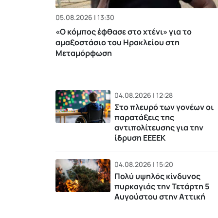
05.08.2026 | 13:30
«Ο κόμπος έφθασε στο χτένι» για το
αμαξοστάσιο του Ηρακλείου στη
Μεταμόρφωση
04.08.2026 | 12:28
Στο πλευρό των γονέων οι
παρατάξεις της
αντιπολίτευσης για την
ίδρυση ΕΕΕΕΚ
04.08.2026 | 15:20
Πολύ υψηλός κίνδυνος
πυρκαγιάς την Τετάρτη 5
Αυγούστου στην Αττική