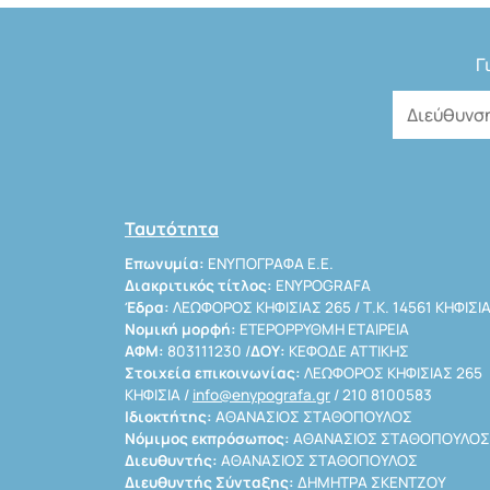
Γ
Ταυτότητα
Επωνυμία:
ΕΝΥΠΟΓΡΑΦΑ Ε.Ε.
Διακριτικός τίτλος:
ENYPOGRAFA
Έδρα:
ΛΕΩΦΟΡΟΣ ΚΗΦΙΣΙΑΣ 265 / Τ.Κ. 14561 ΚΗΦΙΣΙ
Νομική μορφή:
ΕΤΕΡΟΡΡΥΘΜΗ ΕΤΑΙΡΕΙΑ
ΑΦΜ:
803111230 /
ΔΟΥ:
ΚΕΦΟΔΕ ΑΤΤΙΚΗΣ
Στοιχεία επικοινωνίας:
ΛΕΩΦΟΡΟΣ ΚΗΦΙΣΙΑΣ 265
ΚΗΦΙΣΙΑ /
info@enypografa.gr
/ 210 8100583
Ιδιοκτήτης:
ΑΘΑΝΑΣΙΟΣ ΣΤΑΘΟΠΟΥΛΟΣ
Νόμιμος εκπρόσωπος:
ΑΘΑΝΑΣΙΟΣ ΣΤΑΘΟΠΟΥΛΟΣ
Διευθυντής:
ΑΘΑΝΑΣΙΟΣ ΣΤΑΘΟΠΟΥΛΟΣ
Διευθυντής Σύνταξης:
ΔΗΜΗΤΡΑ ΣΚΕΝΤΖΟΥ