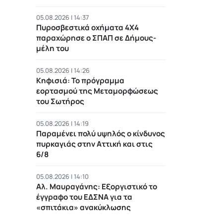
05.08.2026 | 14:37
Πυροσβεστικά οχήματα 4Χ4
παραχώρησε ο ΣΠΑΠ σε Δήμους-
μέλη του
05.08.2026 | 14:26
Κηφισιά: Το πρόγραμμα
εορτασμού της Μεταμορφώσεως
του Σωτήρος
05.08.2026 | 14:19
Παραμένει πολύ υψηλός ο κίνδυνος
πυρκαγιάς στην Αττική και στις
6/8
05.08.2026 | 14:10
Αλ. Μαυραγάνης: Εξοργιστικό το
έγγραφο του ΕΔΣΝΑ για τα
«σπιτάκια» ανακύκλωσης