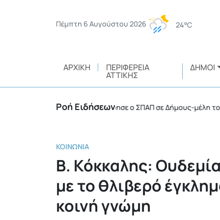
Πέμπτη 6 Αυγούστου 2026
24°C
ΑΡΧΙΚΉ
ΠΕΡΙΦΈΡΕΙΑ
ΔΉΜΟΙ
ΑΤΤΙΚΉΣ
Ροή Ειδήσεων
ικά οχήματα 4Χ4 παραχώρησε ο ΣΠΑΠ σε Δήμους-μέλη του
•
ΚΟΙΝΩΝΊΑ
Β. Κόκκαλης: Ουδεμί
με το θλιβερό έγκλημ
κοινή γνώμη