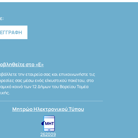
ε:
οβληθείτε στο «Ε»
βάλλετε την εταιρεία σας και επικοινωνήστε τις
ρεσίες σας μέσω ενός ελκυστικού πακέτου, στο
αμικό κοινό των 12 Δήμων του Βορείου Τομέα
ικής.
Μητρώο Ηλεκτρονικού Τύπου
262009