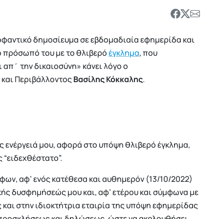
οφαντικό δημοσίευμα σε εβδομαδιαία εφημερίδα και
το πρόσωπό του με το θλιβερό
έγκλημα
, που
ι απ΄ την δικαιοσύνη» κάνει λόγο ο
 και Περιβάλλοντος
Βασίλης Κόκκαλης
.
 ενέργειά μου, αφορά στο υπόψη θλιβερό έγκλημα,
 “ειδεχθέστατο”.
ων, αφ’ ενός κατέθεσα και αυθημερόν (13/10/2022)
κής δυσφημήσεώς μου και, αφ’ ετέρου και σύμφωνα με
 και στην ιδιοκτήτρια εταιρία της υπόψη εφημερίδας
 προσκλήσεως και δηλώσεως, ώστε να ακολουθήσει