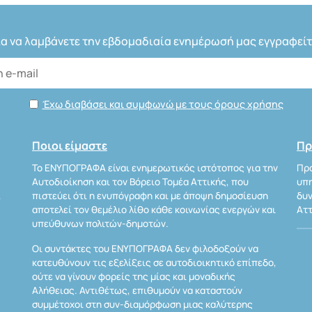
ια να λαμβάνετε την εβδομαδιαία ενημέρωσή μας εγγραφείτ
Έχω διαβάσει και συμφωνώ με τους όρους χρήσης
Ποιοι είμαστε
Πρ
Το ΕΝΥΠΟΓΡΑΦΑ είναι ενημερωτικός ιστότοπος για την
Προ
Αυτοδιοίκηση και τον Βόρειο Τομέα Αττικής, που
υπη
Α
πιστεύει ότι η ενυπόγραφη και με άποψη δημοσίευση
δυν
αποτελεί τον θεμέλιο λίθο κάθε κοινωνίας ενεργών και
Αττ
υπεύθυνων πολιτών-δημοτών.
Οι συντάκτες του ΕΝΥΠΟΓΡΑΦΑ δεν φιλοδοξούν να
κατευθύνουν τις εξελίξεις σε αυτοδιοικητικό επίπεδο,
ούτε να γίνουν φορείς της μίας και μοναδικής
Αλήθειας. Αντιθέτως, επιθυμούν να καταστούν
συμμέτοχοι στη συν-διαμόρφωση μιας καλύτερης