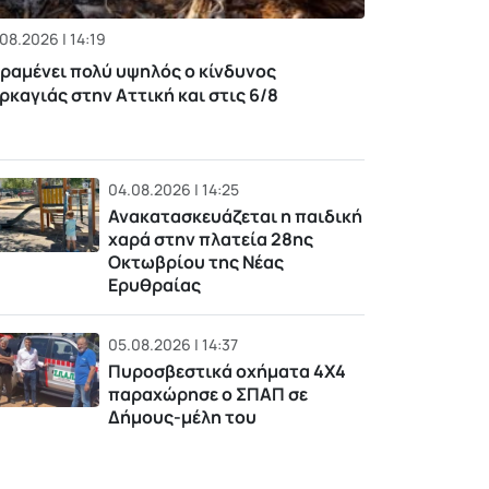
08.2026 | 14:19
ραμένει πολύ υψηλός ο κίνδυνος
ρκαγιάς στην Αττική και στις 6/8
04.08.2026 | 14:25
Ανακατασκευάζεται η παιδική
χαρά στην πλατεία 28ης
Οκτωβρίου της Νέας
Ερυθραίας
05.08.2026 | 14:37
Πυροσβεστικά οχήματα 4Χ4
παραχώρησε ο ΣΠΑΠ σε
Δήμους-μέλη του