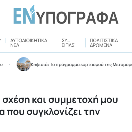
ΑΥΤΟΔΙΟΙΚΗΤΙΚΆ
ΣΥ…
ΠΟΛΙΤΙΣΤΙΚΆ
ΝΈΑ
ΕΊΠΑΣ
ΔΡΏΜΕΝΑ
Κηφισιά: Το πρόγραμμα εορτασμού της Μεταμορφώσεω
α σχέση και συμμετοχή μου
α που συγκλονίζει την