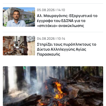
05.08.2026 | 14:10
Αλ. Μαυραγάνης: Εξοργιστικό το
έγγραφο του ΕΔΣΝΑ για τα
«σπιτάκια» ανακύκλωσης
04.08.2026 | 10:14
Στηρίζει τους πυρόπληκτους το
Δίκτυο Αλληλεγγύης Αγίας
Παρασκευής