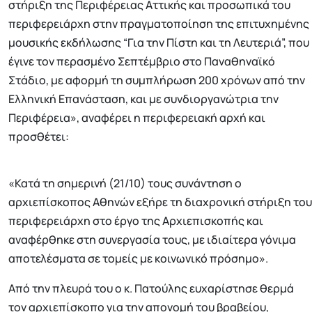
στήριξη της Περιφέρειας Αττικής και προσωπικά του
περιφερειάρχη στην πραγματοποίηση της επιτυχημένης
μουσικής εκδήλωσης “Για την Πίστη και τη Λευτεριά”, που
έγινε τον περασμένο Σεπτέμβριο στο Παναθηναϊκό
Στάδιο, με αφορμή τη συμπλήρωση 200 χρόνων από την
Ελληνική Επανάσταση, και με συνδιοργανώτρια την
Περιφέρεια», αναφέρει η περιφερειακή αρχή και
προσθέτει:
«Κατά τη σημερινή (21/10) τους συνάντηση ο
αρχιεπίσκοπος Αθηνών εξήρε τη διαχρονική στήριξη του
περιφερειάρχη στο έργο της Αρχιεπισκοπής και
αναφέρθηκε στη συνεργασία τους, με ιδιαίτερα γόνιμα
αποτελέσματα σε τομείς με κοινωνικό πρόσημο».
Από την πλευρά του ο κ. Πατούλης ευχαρίστησε θερμά
τον αρχιεπίσκοπο για την απονομή του βραβείου,