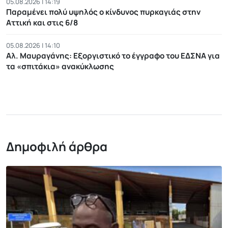
05.08.2026 | 14:19
Παραμένει πολύ υψηλός ο κίνδυνος πυρκαγιάς στην
Αττική και στις 6/8
05.08.2026 | 14:10
Αλ. Μαυραγάνης: Εξοργιστικό το έγγραφο του ΕΔΣΝΑ για
τα «σπιτάκια» ανακύκλωσης
Δημοφιλή άρθρα