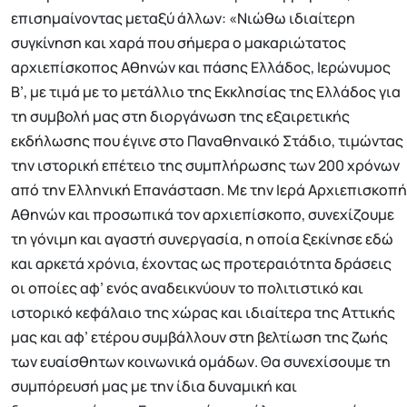
επισημαίνοντας μεταξύ άλλων: «Νιώθω ιδιαίτερη
συγκίνηση και χαρά που σήμερα ο μακαριώτατος
αρχιεπίσκοπος Αθηνών και πάσης Ελλάδος, Ιερώνυμος
Β’, με τιμά με το μετάλλιο της Εκκλησίας της Ελλάδος για
τη συμβολή μας στη διοργάνωση της εξαιρετικής
εκδήλωσης που έγινε στο Παναθηναικό Στάδιο, τιμώντας
την ιστορική επέτειο της συμπλήρωσης των 200 χρόνων
από την Ελληνική Επανάσταση. Με την Ιερά Αρχιεπισκοπή
Αθηνών και προσωπικά τον αρχιεπίσκοπο, συνεχίζουμε
τη γόνιμη και αγαστή συνεργασία, η οποία ξεκίνησε εδώ
και αρκετά χρόνια, έχοντας ως προτεραιότητα δράσεις
οι οποίες αφ’ ενός αναδεικνύουν το πολιτιστικό και
ιστορικό κεφάλαιο της χώρας και ιδιαίτερα της Αττικής
μας και αφ’ ετέρου συμβάλλουν στη βελτίωση της ζωής
των ευαίσθητων κοινωνικά ομάδων. Θα συνεχίσουμε τη
συμπόρευσή μας με την ίδια δυναμική και