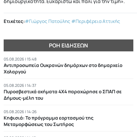
δημιουργικότητα. Ευχαριστώ και πάλι για την τιμή».
Ετικέτες:
#Γιώργος Πατούλης
#Περιφέρεια Αττικής
ΡΟΉ ΕΙΔΉΣΕΩΝ
05.08.2026 | 15:48
Αντιπροσωπεία Ουκρανών δημάρχων στο δημαρχείο
Χολαργού
05.08.2026 | 14:37
Πυροσβεστικά οχήματα 4Χ4 παραχώρησε ο ΣΠΑΠ σε
Δήμους-μέλη του
05.08.2026 | 14:26
Κηφισιά: Το πρόγραμμα εορτασμού της
Μεταμορφώσεως του Σωτήρος