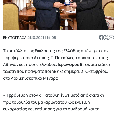
ΕΝΥΠΟΓΡΑΦΑ
|
21.10.2021 | 14:05
Το μετάλλιο της Εκκλησίας της Ελλάδος απένειμε στον
περιφερειάρχη Αττικής,
Γ. Πατούλη
, ο αρχιεπίσκοπος
Αθηνών και πάσης Ελλάδος,
Ιερώνυμος Β
’, σε μία ειδική
τελετή που πραγματοποιήθηκε σήμερα, 21 Οκτωβρίου,
στο Αρχιεπισκοπικό Μέγαρο.
«Η βράβευση στον κ. Πατούλη έγινε μετά από σχετική
πρωτοβουλία του μακαριωτάτου, ως ένδειξη
ευχαριστίας και εκτίμησης για τη συνδρομή και τη