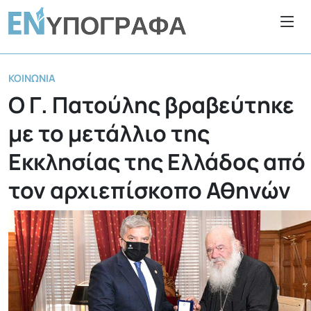
ΚΟΙΝΩΝΊΑ
Ο Γ. Πατούλης βραβεύτηκε
με το μετάλλιο της
Εκκλησίας της Ελλάδος από
τον αρχιεπίσκοπο Αθηνών