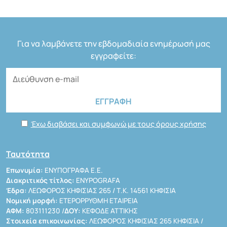
Για να λαμβάνετε την εβδομαδιαία ενημέρωσή μας
εγγραφείτε:
Έχω διαβάσει και συμφωνώ με τους όρους χρήσης
Ταυτότητα
Επωνυμία:
ΕΝΥΠΟΓΡΑΦΑ Ε.Ε.
Διακριτικός τίτλος:
ENYPOGRAFA
Έδρα:
ΛΕΩΦΟΡΟΣ ΚΗΦΙΣΙΑΣ 265 / Τ.Κ. 14561 ΚΗΦΙΣΙΑ
Νομική μορφή:
ΕΤΕΡΟΡΡΥΘΜΗ ΕΤΑΙΡΕΙΑ
ΑΦΜ:
803111230 /
ΔΟΥ:
ΚΕΦΟΔΕ ΑΤΤΙΚΗΣ
Στοιχεία επικοινωνίας:
ΛΕΩΦΟΡΟΣ ΚΗΦΙΣΙΑΣ 265 ΚΗΦΙΣΙΑ /