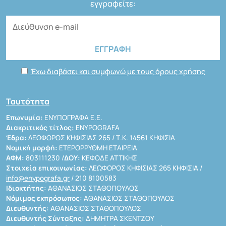
εγγραφείτε:
Έχω διαβάσει και συμφωνώ με τους όρους χρήσης
Ταυτότητα
Επωνυμία:
ΕΝΥΠΟΓΡΑΦΑ Ε.Ε.
Διακριτικός τίτλος:
ENYPOGRAFA
Έδρα:
ΛΕΩΦΟΡΟΣ ΚΗΦΙΣΙΑΣ 265 / Τ.Κ. 14561 ΚΗΦΙΣΙΑ
Νομική μορφή:
ΕΤΕΡΟΡΡΥΘΜΗ ΕΤΑΙΡΕΙΑ
ΑΦΜ:
803111230 /
ΔΟΥ:
ΚΕΦΟΔΕ ΑΤΤΙΚΗΣ
Στοιχεία επικοινωνίας:
ΛΕΩΦΟΡΟΣ ΚΗΦΙΣΙΑΣ 265 ΚΗΦΙΣΙΑ /
info@enypografa.gr
/ 210 8100583
Ιδιοκτήτης:
ΑΘΑΝΑΣΙΟΣ ΣΤΑΘΟΠΟΥΛΟΣ
Νόμιμος εκπρόσωπος:
ΑΘΑΝΑΣΙΟΣ ΣΤΑΘΟΠΟΥΛΟΣ
Διευθυντής:
ΑΘΑΝΑΣΙΟΣ ΣΤΑΘΟΠΟΥΛΟΣ
Διευθυντής Σύνταξης:
ΔΗΜΗΤΡΑ ΣΚΕΝΤΖΟΥ