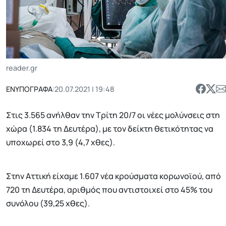
reader.gr
ΕΝΥΠΟΓΡΑΦΑ
|
20.07.2021 | 19:48
Στις 3.565 ανήλθαν την Τρίτη 20/7 οι νέες μολύνσεις στη
χώρα (1.834 τη Δευτέρα), με τον δείκτη θετικότητας να
υποχωρεί στο 3,9 (4,7 χθες).
Στην Αττική είχαμε 1.607 νέα κρούσματα κορωνοϊού, από
720 τη Δευτέρα, αριθμός που αντιστοιχεί στο 45% του
συνόλου (39,25 χθες).