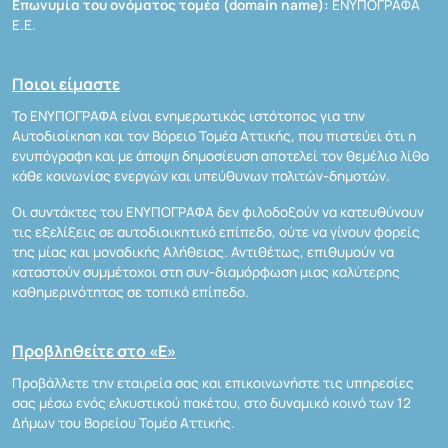
Επωνυμία του ονόματος τομέα (domain name):
ΕΝΥΠΟΓΡΑΦΑ
Ε.Ε.
Ποιοι είμαστε
Το ΕΝΥΠΟΓΡΑΦΑ είναι ενημερωτικός ιστότοπος για την
Αυτοδιοίκηση και τον Βόρειο Τομέα Αττικής, που πιστεύει ότι η
ενυπόγραφη και με άποψη δημοσίευση αποτελεί τον θεμέλιο λίθο
κάθε κοινωνίας ενεργών και υπεύθυνων πολιτών-δημοτών.
Οι συντάκτες του ΕΝΥΠΟΓΡΑΦΑ δεν φιλοδοξούν να κατευθύνουν
τις εξελίξεις σε αυτοδιοικητικό επίπεδο, ούτε να γίνουν φορείς
της μίας και μοναδικής Αλήθειας. Αντιθέτως, επιθυμούν να
καταστούν συμμέτοχοι στη συν-διαμόρφωση μιας καλύτερης
καθημερινότητας σε τοπικό επίπεδο.
Προβληθείτε στο «Ε»
Προβάλλετε την εταιρεία σας και επικοινωνήστε τις υπηρεσίες
σας μέσω ενός ελκυστικού πακέτου, στο δυναμικό κοινό των 12
Δήμων του Βορείου Τομέα Αττικής.