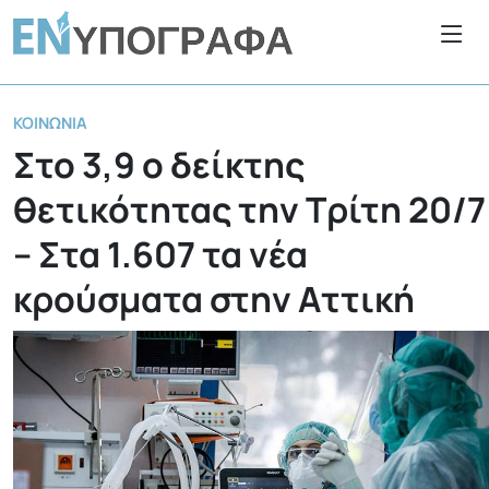
ΚΟΙΝΩΝΊΑ
Στο 3,9 ο δείκτης
θετικότητας την Τρίτη 20/7
– Στα 1.607 τα νέα
κρούσματα στην Αττική