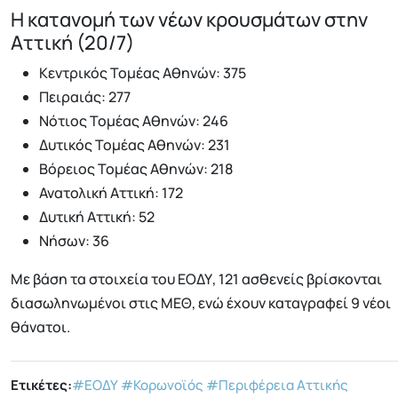
Η κατανομή των νέων κρουσμάτων στην
Αττική (20/7)
Κεντρικός Τομέας Αθηνών: 375
Πειραιάς: 277
Νότιος Τομέας Αθηνών: 246
Δυτικός Τομέας Αθηνών: 231
Βόρειος Τομέας Αθηνών: 218
Ανατολική Αττική: 172
Δυτική Αττική: 52
Νήσων: 36
Με βάση τα στοιχεία του ΕΟΔΥ, 121 ασθενείς βρίσκονται
διασωληνωμένοι στις ΜΕΘ, ενώ έχουν καταγραφεί 9 νέοι
θάνατοι.
Ετικέτες:
#ΕΟΔΥ
#Κορωνοϊός
#Περιφέρεια Αττικής