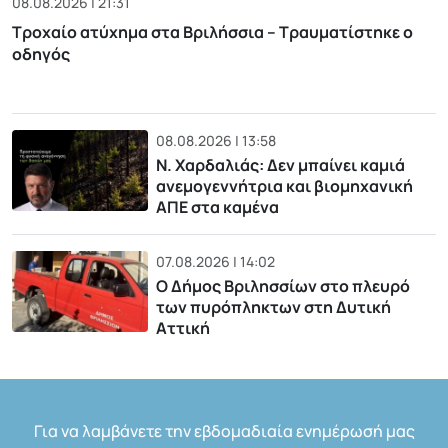
08.08.2026 | 21:31
Τροχαίο ατύχημα στα Βριλήσσια – Τραυματίστηκε ο
οδηγός
08.08.2026 | 13:58
Ν. Χαρδαλιάς: Δεν μπαίνει καμιά
ανεμογεννήτρια και βιομηχανική
ΑΠΕ στα καμένα
07.08.2026 | 14:02
Ο Δήμος Βριλησσίων στο πλευρό
των πυρόπληκτων στη Δυτική
Αττική
Για να λαμβάνετε την εβδομαδιαία ενημέρωσή μας