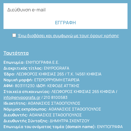
Έχω διαβάσει και συμφωνώ με τους όρους χρήσης
Ταυτότητα
Επωνυμία:
ΕΝΥΠΟΓΡΑΦΑ Ε.Ε.
Διακριτικός τίτλος:
ENYPOGRAFA
Έδρα:
ΛΕΩΦΟΡΟΣ ΚΗΦΙΣΙΑΣ 265 / Τ.Κ. 14561 ΚΗΦΙΣΙΑ
Νομική μορφή:
ΕΤΕΡΟΡΡΥΘΜΗ ΕΤΑΙΡΕΙΑ
ΑΦΜ:
803111230 /
ΔΟΥ:
ΚΕΦΟΔΕ ΑΤΤΙΚΗΣ
Στοιχεία επικοινωνίας:
ΛΕΩΦΟΡΟΣ ΚΗΦΙΣΙΑΣ 265 ΚΗΦΙΣΙΑ /
info@enypografa.gr
/ 210 8100583
Ιδιοκτήτης:
ΑΘΑΝΑΣΙΟΣ ΣΤΑΘΟΠΟΥΛΟΣ
Νόμιμος εκπρόσωπος:
ΑΘΑΝΑΣΙΟΣ ΣΤΑΘΟΠΟΥΛΟΣ
Διευθυντής:
ΑΘΑΝΑΣΙΟΣ ΣΤΑΘΟΠΟΥΛΟΣ
Διευθυντής Σύνταξης:
ΔΗΜΗΤΡΑ ΣΚΕΝΤΖΟΥ
Επωνυμία του ονόματος τομέα (domain name):
ΕΝΥΠΟΓΡΑΦΑ