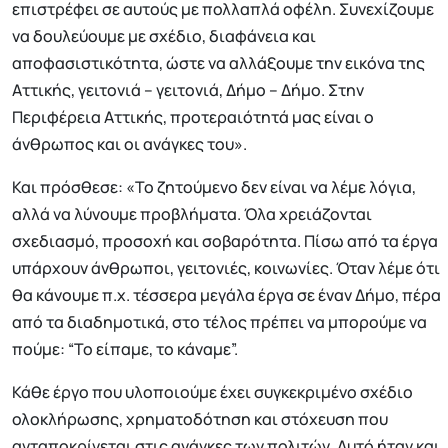
επιστρέφει σε αυτούς με πολλαπλά οφέλη. Συνεχίζουμε
να δουλεύουμε με σχέδιο, διαφάνεια και
αποφασιστικότητα, ώστε να αλλάξουμε την εικόνα της
Αττικής, γειτονιά – γειτονιά, Δήμο – Δήμο. Στην
Περιφέρεια Αττικής, προτεραιότητά μας είναι ο
άνθρωπος και οι ανάγκες του».
Και πρόσθεσε: «Το ζητούμενο δεν είναι να λέμε λόγια,
αλλά να λύνουμε προβλήματα. Όλα χρειάζονται
σχεδιασμό, προσοχή και σοβαρότητα. Πίσω από τα έργα
υπάρχουν άνθρωποι, γειτονιές, κοινωνίες. Όταν λέμε ότι
θα κάνουμε π.χ. τέσσερα μεγάλα έργα σε έναν Δήμο, πέρα
από τα διαδημοτικά, στο τέλος πρέπει να μπορούμε να
πούμε: “Το είπαμε, το κάναμε”.
Κάθε έργο που υλοποιούμε έχει συγκεκριμένο σχέδιο
ολοκλήρωσης, χρηματοδότηση και στόχευση που
ανταποκρίνεται στις ανάγκες των πολιτών. Αυτό ήταν και