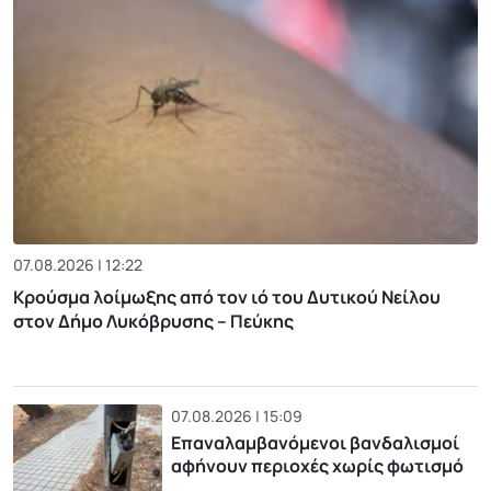
07.08.2026 | 12:22
Κρούσμα λοίμωξης από τον ιό του Δυτικού Νείλου
στον Δήμο Λυκόβρυσης – Πεύκης
07.08.2026 | 15:09
Επαναλαμβανόμενοι βανδαλισμοί
αφήνουν περιοχές χωρίς φωτισμό