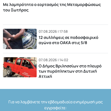
Με λαμπρότητα ο εορτασμός της Μεταμορφώσεως
του Σωτήρος
07.08.2026 | 17:58
12 συλλήψεις σε ποδοσφαιρικό
αγώνα στο ΟΑΚΑ στις 5/8
07.08.2026 | 14:02
Ο Δήμος Βριλησσίων στο πλευρό
των πυρόπληκτων στη Δυτική
Αττική
Για να λαμβάνετε την εβδομαδιαία ενημέρωσή μας
εγγραφείτε: