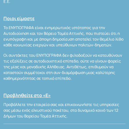
Ε.Ε.
Ποιοι είμαστε
Το ΕΝΥΠΟΓΡΑΦΑ είναι ενημερωτικός ιστότοπος για την
Αυτοδιοίκηση και τον Βόρειο Τομέα Αττικής, που πιστεύει ότι η
ενυπόγραφη και με άποψη δημοσίευση αποτελεί τον θεμέλιο λίθο
κάθε κοινωνίας ενεργών και υπεύθυνων πολιτών-δημοτών.
Οι συντάκτες του ΕΝΥΠΟΓΡΑΦΑ δεν φιλοδοξούν να κατευθύνουν
τις εξελίξεις σε αυτοδιοικητικό επίπεδο, ούτε να γίνουν φορείς
της μίας και μοναδικής Αλήθειας. Αντιθέτως, επιθυμούν να
καταστούν συμμέτοχοι στη συν-διαμόρφωση μιας καλύτερης
καθημερινότητας σε τοπικό επίπεδο.
Προβληθείτε στο «Ε»
Προβάλλετε την εταιρεία σας και επικοινωνήστε τις υπηρεσίες
σας μέσω ενός ελκυστικού πακέτου, στο δυναμικό κοινό των 12
Δήμων του Βορείου Τομέα Αττικής.