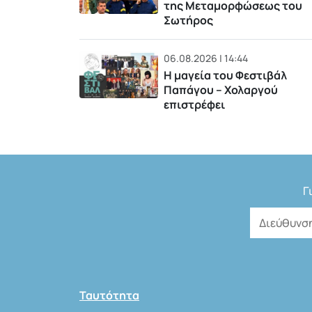
της Μεταμορφώσεως του
Σωτήρος
06.08.2026 | 14:44
Η μαγεία του Φεστιβάλ
Παπάγου – Χολαργού
επιστρέφει
Γ
Ταυτότητα