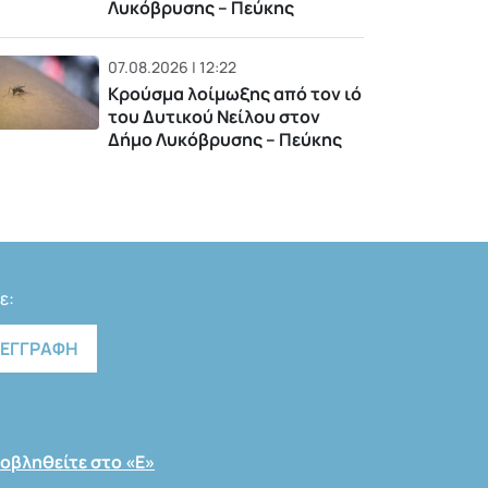
Λυκόβρυσης – Πεύκης
07.08.2026 | 12:22
Κρούσμα λοίμωξης από τον ιό
του Δυτικού Νείλου στον
Δήμο Λυκόβρυσης – Πεύκης
ε:
οβληθείτε στο «Ε»