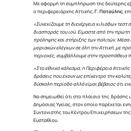
Με αφορμή τη συμπλήρωση της δεύτερης εβ
ο περιφερειάρχης Αττικής,
Γ. Πατούλης
, ε
«Συνεχίζουμε τη διενέργεια χιλιάδων τεστ σ
διασποράς του ιού. Είμαστε από την πρώτη
πρόληψης και στήριξης των πολιτών. Μέσα απ
μοριακών ελέγχων σε όλη την Αττική, με πρ
περιοχές, συμβάλλουμε στην προσπάθεια π
»Στο εθνικό κάλεσμα, η Περιφέρεια Αττικής
δράσεις που έχουν ως επίκεντρο την καλύτε
δύσκολη περίοδο αλλά είμαι βέβαιος ότι εν
Να σημειωθεί ότι στο πλαίσιο της δράσης 
Δημόσιας Υγείας, στον οποίο παρέχεται εν
Συντονιστής του Κέντρου Επιχειρήσεων της Π
Ευσταθίου.