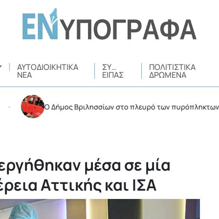
ΑΥΤΟΔΙΟΙΚΗΤΙΚΆ
ΣΥ…
ΠΟΛΙΤΙΣΤΙΚΆ
ΝΈΑ
ΕΊΠΑΣ
ΔΡΏΜΕΝΑ
Ο Δήμος Βριλησσίων στο πλευρό των πυρόπληκτων στη Δυτ
νεργήθηκαν μέσα σε μία
ρεια Αττικής και ΙΣΑ