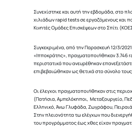
Συνεχίστηκε και αυτή την εβδομάδα, στο πλ
χιλιάδων rapid tests σε εργαζόμενους και π
Κινητές Ομάδες Επισκέψεων στο Σπίτι (ΚΟΕΣ)
Συγκεκριμένα, από την Παρασκευή 12/3/2021
«Ιπποκράτης», πραγματοποιήθηκαν 3.746 rapi
περιστατικά που ανευρέθηκαν επανεξετάστη
επιβεβαιώθηκαν ως θετικά στο σύνολο τους
Οι έλεγχοι πραγματοποιήθηκαν στις περιοχ
(Πατήσια, Αμπελόκηποι, Μεταξουργείο, Πεδί
Ελληνικό, Άνω Γλυφάδα, Ζωγράφου, Πειραιά,
Στην πλειονότητα τω ελέγχων που διενεργ
του προγράμματος έως χθες είχαν πραγματο