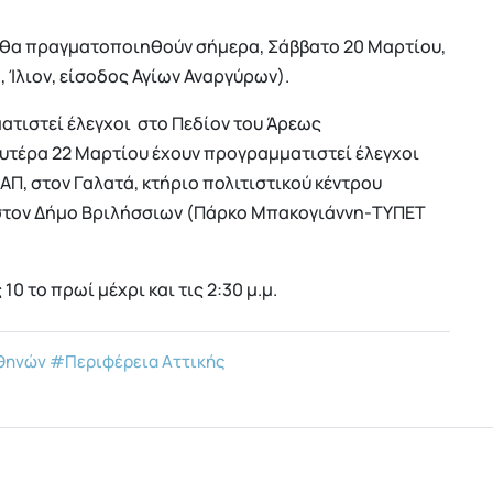
υ θα πραγματοποιηθούν σήμερα, Σάββατο 20 Μαρτίου,
 Ίλιον, είσοδος Αγίων Αναργύρων).
ατιστεί έλεγχοι στο Πεδίον του Άρεως
υτέρα 22 Μαρτίου έχουν προγραμματιστεί έλεγχοι
Π, στον Γαλατά, κτήριο πολιτιστικού κέντρου
στον Δήμο Βριλήσσιων (Πάρκο Μπακογιάννη-ΤΥΠΕΤ
0 το πρωί μέχρι και τις 2:30 μ.μ.
Αθηνών
#Περιφέρεια Αττικής