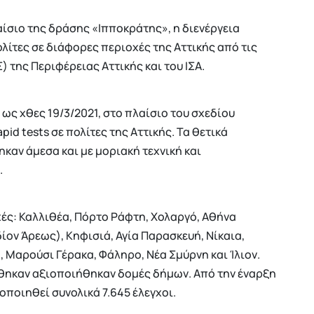
αίσιο της δράσης «Ιπποκράτης», η διενέργεια
ολίτες σε διάφορες περιοχές της Αττικής από τις
 της Περιφέρειας Αττικής και του ΙΣΑ.
 ως χθες 19/3/2021, στο πλαίσιο του σχεδίου
d tests σε πολίτες της Αττικής. Τα θετικά
καν άμεσα και με μοριακή τεχνική και
.
ές: Καλλιθέα, Πόρτο Ράφτη, Χολαργό, Αθήνα
ον Άρεως), Κηφισιά, Αγία Παρασκευή, Νίκαια,
 Μαρούσι Γέρακα, Φάληρο, Νέα Σμύρνη και Ίλιον.
ήθηκαν αξιοποιήθηκαν δομές δήμων. Από την έναρξη
ποιηθεί συνολικά 7.645 έλεγχοι.