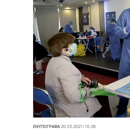
ΕΝΥΠΟΓΡΑΦΑ
|
20.03.2021 | 10:28