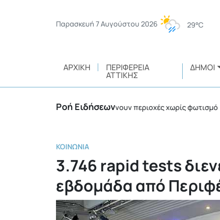
Παρασκευή 7 Αυγούστου 2026
29°C
ΑΡΧΙΚΉ
ΠΕΡΙΦΈΡΕΙΑ
ΔΉΜΟΙ
ΑΤΤΙΚΉΣ
Ροή Ειδήσεων
νόμενοι βανδαλισμοί αφήνουν περιοχές χωρίς φωτισμό
•
ΚΟΙΝΩΝΊΑ
3.746 rapid tests διε
εβδομάδα από Περιφέ