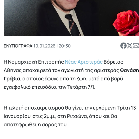
ΕΝΥΠΟΓΡΑΦΑ
|
10.01.2026 | 20:30
Η
Νομαρχιακή Επιτροπής
Νέας Αριστεράς
Βόρειας
Αθήνας
αποχαιρετά τον αγωνιστή της αριστεράς
Θανάση
Γρέβια
, ο οποίος έφυγε από τη ζωή, μετά από βαρύ
εγκεφαλικό επεισόδιο, την Τετάρτη 7/1.
Η τελετή αποχαιρετισμού θα γίνει την ερχόμενη Τρίτη 13
Ιανουαρίου, στις 2μ.μ., στη Ριτσώνα, όπου και θα
αποτεφρωθεί η σορός του.