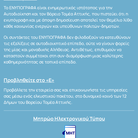
Το ΕΝΥΠΟΓΡΑΦΑ είναι ενημερωτικός ιστότοπος για την
Αυτοδιοίκηση και τον Βόρειο Τομέα Αττικής, που πιστεύει ότι η
ενυπόγραφη και με άποψη δημοσίευση αποτελεί τον θεμέλιο λίθο
κάθε κοινωνίας ενεργών και υπεύθυνων πολιτών-δημοτών.
Οι συντάκτες του ΕΝΥΠΟΓΡΑΦΑ δεν φιλοδοξούν να κατευθύνουν
τις εξελίξεις σε αυτοδιοικητικό επίπεδο, ούτε να γίνουν φορείς
της μίας και μοναδικής Αλήθειας. Αντιθέτως, επιθυμούν να
καταστούν συμμέτοχοι στη συν-διαμόρφωση μιας καλύτερης
καθημερινότητας σε τοπικό επίπεδο.
Προβληθείτε στο «Ε»
Προβάλλετε την εταιρεία σας και επικοινωνήστε τις υπηρεσίες
σας μέσω ενός ελκυστικού πακέτου, στο δυναμικό κοινό των 12
Δήμων του Βορείου Τομέα Αττικής.
Μητρώο Ηλεκτρονικού Τύπου