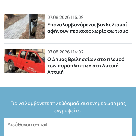
07.08.2026 | 15:09
Επαναλαμβανόμενοι βανδαλισμοί
αφήνουν περιοχές χωρίς φωτισμό
07.08.2026 | 14:02
Ο Δήμος Βριλησσίων στο πλευρό
των πυρόπληκτων στη Δυτική
Αττική
Για να λαμβάνετε την εβδομαδιαία ενημέρωσή μας
εγγραφείτε: