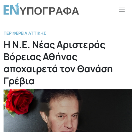
ΠΕΡΙΦΈΡΕΙΑ ΑΤΤΙΚΉΣ
Η Ν.Ε. Νέας Αριστεράς
Βόρειας Αθήνας
αποχαιρετά τον Θανάση
Γρέβια