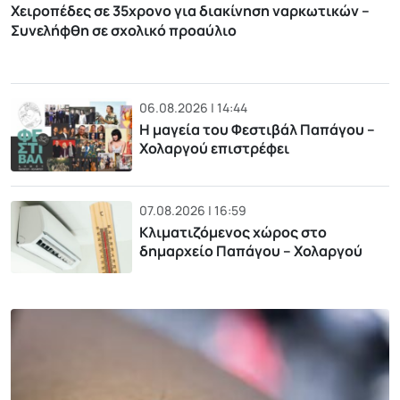
Χειροπέδες σε 35χρονο για διακίνηση ναρκωτικών –
Συνελήφθη σε σχολικό προαύλιο
06.08.2026 | 14:44
Η μαγεία του Φεστιβάλ Παπάγου –
Χολαργού επιστρέφει
07.08.2026 | 16:59
Κλιματιζόμενος χώρος στο
δημαρχείο Παπάγου – Χολαργού