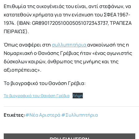
Επιθυμία της οικογένειάς του είναι, αντί στεφάνων, να
κατατεθούν χρήματα για την ενίσχυση του ΣΦΕΑ 1967-
1974. (ΙΒΑΝ: GR8901720510005051072343737, ΤΡΑΠΕΖΑ
ΠΕΙΡΑΙΩΣ).
Όπως αναφέρει στη
συλλυπητήρια
ανακοίνωσή της η
Νομαρχιακή ο Θανάσης Γρέβιας ήταν «ένας αγωνιστής
δύσκολων καιρών, άνθρωπος της μνήμης και της
αξιοπρέπειας».
Το βιογραφικό του Θανάση Γρέβια:
Το βιογραφικό του Θανάση Γρέβια
Λήψη
Ετικέτες:
#Νέα Αριστερά
#Συλλυπητήρια