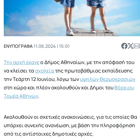
ΕΝΥΠΟΓΡΑΦΑ
|
11.06.2024 | 15:01
Την αρχή έκανε
ο Δήμος Αθηναίων, με την απόφασή του
να κλείσει τα
σχολεία
της πρωτοβάθμιας εκπαίδευσης
την Τεάρτη 12 Ιουνίου, λόγω των
υψηλών θερμοκρασιών
στη χώρα και πλέον ακολουθούν και Δήμοι του
Βόρειου
Τομέα Αθηνών
.
Ακολουθούν οι σχετικές ανακοινώσεις, για τις οποίες θα
υπάρχει συνεχής ανανέωση, με βάση την πληροφόρηση
από τις αντίστοιχες δημοτικές αρχές.