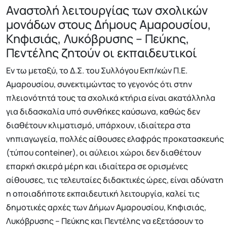
Αναστολή λειτουργίας των σχολικών
μονάδων στους Δήμους Αμαρουσίου,
Κηφισιάς, Λυκόβρυσης – Πεύκης,
Πεντέλης ζητούν οι εκπαιδευτικοί
Εν τω μεταξύ, το Δ.Σ. του Συλλόγου Εκπ/κών Π.Ε.
Αμαρουσίου, συνεκτιμώντας το γεγονός ότι στην
πλειονότητά τους τα σχολικά κτήρια είναι ακατάλληλα
για διδασκαλία υπό συνθήκες καύσωνα, καθώς δεν
διαθέτουν κλιματισμό, υπάρχουν, ιδιαίτερα στα
νηπιαγωγεία, πολλές αίθουσες ελαφράς προκατασκευής
(τύπου conteiner), οι αύλειοι χώροι δεν διαθέτουν
επαρκή σκιερά μέρη και ιδιαίτερα σε ορισμένες
αίθουσες, τις τελευταίες διδακτικές ώρες, είναι αδύνατη
η οποιαδήποτε εκπαιδευτική λειτουργία, καλεί τις
δημοτικές αρχές των Δήμων Αμαρουσίου, Κηφισιάς,
Λυκόβρυσης – Πεύκης και Πεντέλης να εξετάσουν το