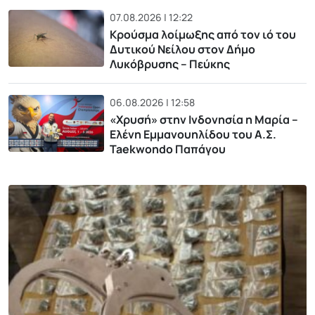
07.08.2026 | 12:22
Κρούσμα λοίμωξης από τον ιό του
Δυτικού Νείλου στον Δήμο
Λυκόβρυσης – Πεύκης
06.08.2026 | 12:58
«Χρυσή» στην Ινδονησία η Μαρία –
Ελένη Εμμανουηλίδου του Α.Σ.
Taekwondo Παπάγου