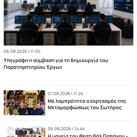
06.08.2026 | 11:05
Υπεγράφη η σύμβαση για τη δημιουργία του
Παρατηρητηρίου Έργων
07.08.2026 | 11:24
Με λαμπρότητα ο εορτασμός της
Μεταμορφώσεως του Σωτήρος
06.08.2026 | 14:44
Η μαγεία του Φεστιβάλ Παπάγου –