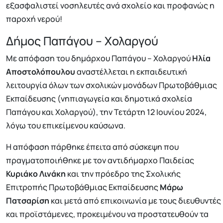
εξασφαλιστεί νοσηλευτές ανά σχολείο και προφανώς η
παροχή νερού!
Δήμος Παπάγου – Χολαργού
Με απόφαση του δημάρχου Παπάγου – Χολαργού
Ηλία
Αποστολόπουλου
αναστέλλεται η εκπαιδευτική
λειτουργία όλων των σχολικών μονάδων Πρωτοβάθμιας
Εκπαίδευσης (νηπιαγωγεία και δημοτικά σχολεία
Παπάγου και Χολαργού), την Τετάρτη 12 Ιουνίου 2024,
λόγω του επικείμενου καύσωνα.
Η απόφαση πάρθηκε έπειτα από σύσκεψη που
πραγματοποιήθηκε με τον αντιδήμαρχο Παιδείας
Κυριάκο
Λινάκη
και την πρόεδρο της Σχολικής
Επιτροπής Πρωτοβάθμιας Εκπαίδευσης
Μάρω
Πατσαρίση
και μετά από επικοινωνία με τους διευθυντές
και προϊστάμενες, προκειμένου να προστατευθούν τα