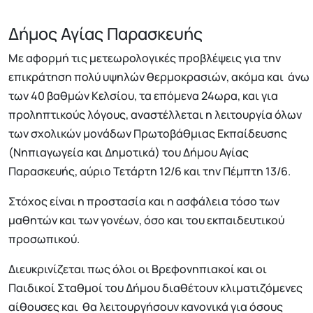
Δήμος Αγίας Παρασκευής
Με αφορμή τις μετεωρολογικές προβλέψεις για την
επικράτηση πολύ υψηλών θερμοκρασιών, ακόμα και άνω
των 40 βαθμών Κελσίου, τα επόμενα 24ωρα, και για
προληπτικούς λόγους, αναστέλλεται η λειτουργία όλων
των σχολικών μονάδων Πρωτοβάθμιας Εκπαίδευσης
(Νηπιαγωγεία και Δημοτικά) του Δήμου Αγίας
Παρασκευής, αύριο Τετάρτη 12/6 και την Πέμπτη 13/6.
Στόχος είναι η προστασία και η ασφάλεια τόσο των
μαθητών και των γονέων, όσο και του εκπαιδευτικού
προσωπικού.
Διευκρινίζεται πως όλοι οι Βρεφονηπιακοί και οι
Παιδικοί Σταθμοί του Δήμου διαθέτουν κλιματιζόμενες
αίθουσες και θα λειτουργήσουν κανονικά για όσους