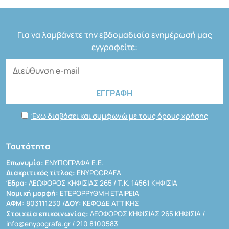
Για να λαμβάνετε την εβδομαδιαία ενημέρωσή μας
εγγραφείτε:
Έχω διαβάσει και συμφωνώ με τους όρους χρήσης
Ταυτότητα
Επωνυμία:
ΕΝΥΠΟΓΡΑΦΑ Ε.Ε.
Διακριτικός τίτλος:
ENYPOGRAFA
Έδρα:
ΛΕΩΦΟΡΟΣ ΚΗΦΙΣΙΑΣ 265 / Τ.Κ. 14561 ΚΗΦΙΣΙΑ
Νομική μορφή:
ΕΤΕΡΟΡΡΥΘΜΗ ΕΤΑΙΡΕΙΑ
ΑΦΜ:
803111230 /
ΔΟΥ:
ΚΕΦΟΔΕ ΑΤΤΙΚΗΣ
Στοιχεία επικοινωνίας:
ΛΕΩΦΟΡΟΣ ΚΗΦΙΣΙΑΣ 265 ΚΗΦΙΣΙΑ /
info@enypografa.gr
/ 210 8100583