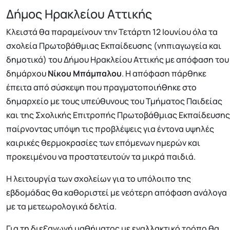
Δήμος Ηρακλείου Αττικής
Κλειστά θα παραμείνουν την Τετάρτη 12 Ιουνίου όλα τα
σχολεία Πρωτοβάθμιας Εκπαίδευσης (νηπιαγωγεία και
δημοτικά) του Δήμου Ηρακλείου Αττικής με απόφαση του
δημάρχου
Νίκου Μπάμπαλου
. Η απόφαση πάρθηκε
έπειτα από σύσκεψη που πραγματοποιήθηκε στο
δημαρχείο με τους υπεύθυνους του Τμήματος Παιδείας
και της Σχολικής Επιτροπής Πρωτοβάθμιας Εκπαίδευσης
παίρνοντας υπόψη τις προβλέψεις για έντονα υψηλές
καιρικές θερμοκρασίες των επόμενων ημερών και
προκειμένου να προστατευτούν τα μικρά παιδιά.
Η λειτουργία των σχολείων για το υπόλοιπο της
εβδομάδας θα καθοριστεί με νεότερη απόφαση ανάλογα
με τα μετεωρολογικά δελτία.
Για τη διεξαγωγή μαθήματος με εναλλακτικό τρόπο θα