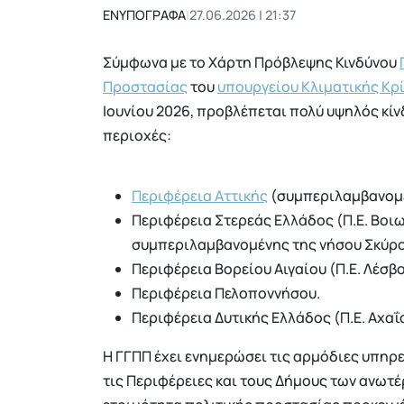
ΕΝΥΠΟΓΡΑΦΑ
|
27.06.2026 | 21:37
Σύμφωνα με το Χάρτη Πρόβλεψης Κινδύνου
Προστασίας
του
υπουργείου Κλιματικής Κρ
Ιουνίου 2026, προβλέπεται πολύ υψηλός κίνδ
περιοχές:
Περιφέρεια Αττικής
(συμπεριλαμβανομέ
Περιφέρεια Στερεάς Ελλάδος (Π.Ε. Βοιωτ
συμπεριλαμβανομένης της νήσου Σκύρο
Περιφέρεια Βορείου Αιγαίου (Π.Ε. Λέσβου
Περιφέρεια Πελοποννήσου.
Περιφέρεια Δυτικής Ελλάδος (Π.Ε. Αχαΐας
Η ΓΓΠΠ έχει ενημερώσει τις αρμόδιες υπηρ
τις Περιφέρειες και τους Δήμους των ανωτ