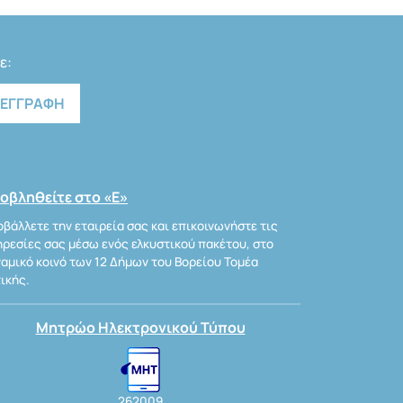
ε:
οβληθείτε στο «Ε»
βάλλετε την εταιρεία σας και επικοινωνήστε τις
ρεσίες σας μέσω ενός ελκυστικού πακέτου, στο
αμικό κοινό των 12 Δήμων του Βορείου Τομέα
ικής.
Μητρώο Ηλεκτρονικού Τύπου
262009