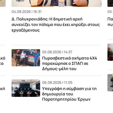
04.08.2026 | 16:31
05.
Δ. Πολυχρονιάδης: Η δημοτική αρχή
Πα
συνεχίζει τον πόλεμο που έχει κηρύξει στους
πυ
εργαζόμενους
05.08.2026 | 14:37
ικό
Πυροσβεστικά οχήματα 4Χ4
τα
παραχώρησε ο ΣΠΑΠ σε
Δήμους-μέλη του
06.08.2026 | 11:05
ική
Υπεγράφη η σύμβαση για τη
δημιουργία του
Παρατηρητηρίου Έργων