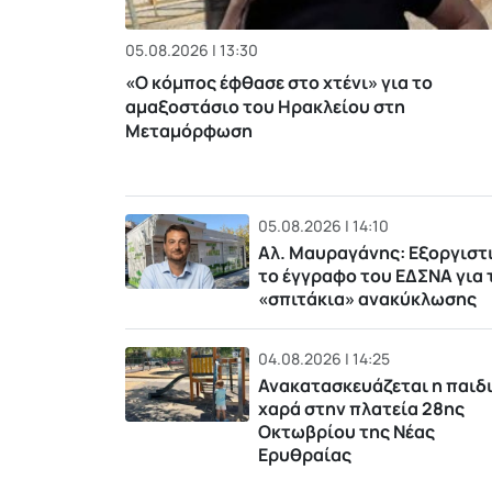
05.08.2026 | 13:30
«Ο κόμπος έφθασε στο χτένι» για το
αμαξοστάσιο του Ηρακλείου στη
Μεταμόρφωση
05.08.2026 | 14:10
Αλ. Μαυραγάνης: Εξοργιστ
το έγγραφο του ΕΔΣΝΑ για 
«σπιτάκια» ανακύκλωσης
04.08.2026 | 14:25
Ανακατασκευάζεται η παιδ
χαρά στην πλατεία 28ης
Οκτωβρίου της Νέας
Ερυθραίας