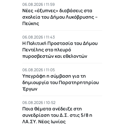
06.08.2026 | 11:59
Νέες «έξυπνες» διαβάσεις στα
σχολεία του Δήμου Λυκόβρυσης –
Πεύκης
06.08.2026 | 11:43
Η Πολιτική Προστασία του Δήμου
Πεντέλης στο πλευρό
πυροσβεστών και εθελοντών
06.08.2026 | 11:05
Υπεγράφη η σύμβαση για τη
δημιουργία του Παρατηρητηρίου
Έργων
06.08.2026 | 10:52
Ποια θέματα ανέδειξε στη
συνεδρίαση του Δ.Σ. στις 5/8 η
ΛΑ.ΣΥ. Νέας Ιωνίας