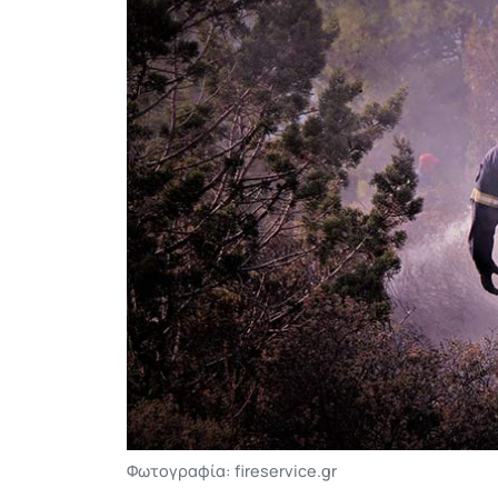
Φωτογραφία: fireservice.gr