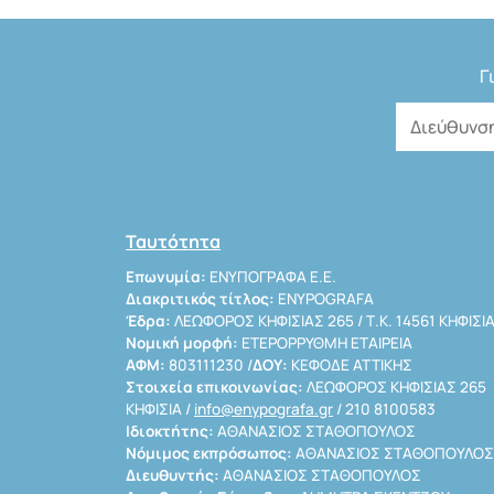
Γ
Ταυτότητα
Επωνυμία:
ΕΝΥΠΟΓΡΑΦΑ Ε.Ε.
Διακριτικός τίτλος:
ENYPOGRAFA
Έδρα:
ΛΕΩΦΟΡΟΣ ΚΗΦΙΣΙΑΣ 265 / Τ.Κ. 14561 ΚΗΦΙΣΙ
Νομική μορφή:
ΕΤΕΡΟΡΡΥΘΜΗ ΕΤΑΙΡΕΙΑ
ΑΦΜ:
803111230 /
ΔΟΥ:
ΚΕΦΟΔΕ ΑΤΤΙΚΗΣ
Στοιχεία επικοινωνίας:
ΛΕΩΦΟΡΟΣ ΚΗΦΙΣΙΑΣ 265
ΚΗΦΙΣΙΑ /
info@enypografa.gr
/ 210 8100583
Ιδιοκτήτης:
ΑΘΑΝΑΣΙΟΣ ΣΤΑΘΟΠΟΥΛΟΣ
Νόμιμος εκπρόσωπος:
ΑΘΑΝΑΣΙΟΣ ΣΤΑΘΟΠΟΥΛΟΣ
Διευθυντής:
ΑΘΑΝΑΣΙΟΣ ΣΤΑΘΟΠΟΥΛΟΣ