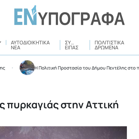
ΑΥΤΟΔΙΟΙΚΗΤΙΚΆ
ΣΥ…
ΠΟΛΙΤΙΣΤΙΚΆ
ΝΈΑ
ΕΊΠΑΣ
ΔΡΏΜΕΝΑ
Η Πολιτική Προστασία του Δήμου Πεντέλης στο πλευρό
ς πυρκαγιάς στην Αττική