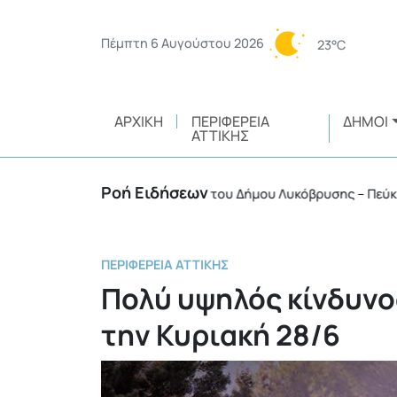
Πέμπτη 6 Αυγούστου 2026
23°C
ΑΡΧΙΚΉ
ΠΕΡΙΦΈΡΕΙΑ
ΔΉΜΟΙ
ΑΤΤΙΚΉΣ
Ροή Ειδήσεων
ες» διαβάσεις στα σχολεία του Δήμου Λυκόβρυσης – Πεύκης
•
ΠΕΡΙΦΈΡΕΙΑ ΑΤΤΙΚΉΣ
Πολύ υψηλός κίνδυνο
την Κυριακή 28/6