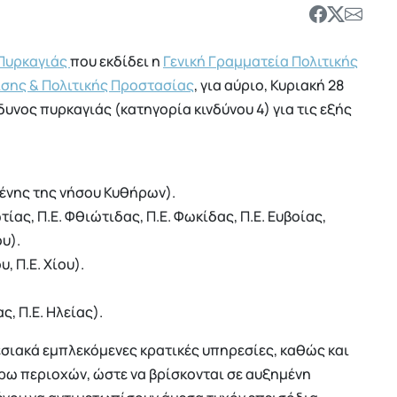
Πυρκαγιάς
που εκδίδει η
Γενική Γραμματεία Πολιτικής
ίσης & Πολιτικής Προστασίας
, για αύριο, Κυριακή 28
υνος πυρκαγιάς (κατηγορία κινδύνου 4) για τις εξής
νης της νήσου Κυθήρων).
ίας, Π.Ε. Φθιώτιδας, Π.Ε. Φωκίδας, Π.Ε. Ευβοίας,
υ).
, Π.Ε. Χίου).
, Π.Ε. Ηλείας).
εσιακά εμπλεκόμενες κρατικές υπηρεσίες, καθώς και
έρω περιοχών, ώστε να βρίσκονται σε αυξημένη