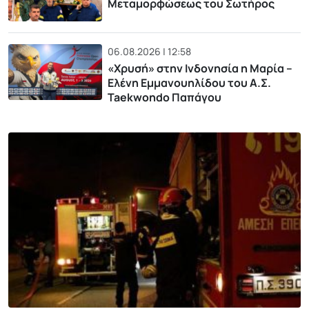
Μεταμορφώσεως του Σωτήρος
06.08.2026 | 12:58
«Χρυσή» στην Ινδονησία η Μαρία –
Ελένη Εμμανουηλίδου του Α.Σ.
Taekwondo Παπάγου