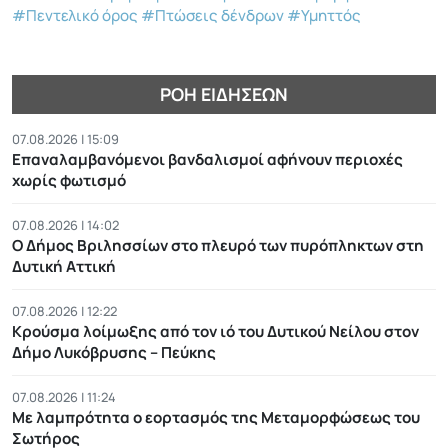
#Πεντελικό όρος
#Πτώσεις δένδρων
#Υμηττός
ΡΟΉ ΕΙΔΉΣΕΩΝ
07.08.2026 | 15:09
Επαναλαμβανόμενοι βανδαλισμοί αφήνουν περιοχές
χωρίς φωτισμό
07.08.2026 | 14:02
Ο Δήμος Βριλησσίων στο πλευρό των πυρόπληκτων στη
Δυτική Αττική
07.08.2026 | 12:22
Κρούσμα λοίμωξης από τον ιό του Δυτικού Νείλου στον
Δήμο Λυκόβρυσης – Πεύκης
07.08.2026 | 11:24
Με λαμπρότητα ο εορτασμός της Μεταμορφώσεως του
Σωτήρος