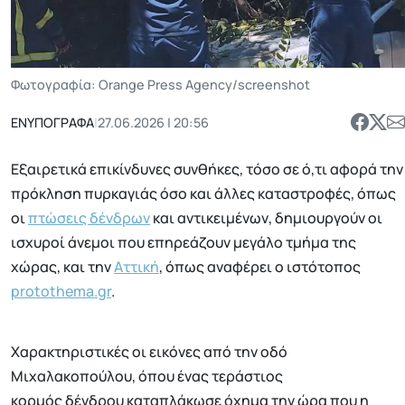
Φωτογραφία: Orange Press Agency/screenshot
ΕΝΥΠΟΓΡΑΦΑ
|
27.06.2026 | 20:56
Εξαιρετικά επικίνδυνες συνθήκες, τόσο σε ό,τι αφορά την
πρόκληση πυρκαγιάς όσο και άλλες καταστροφές, όπως
οι
πτώσεις δένδρων
και αντικειμένων, δημιουργούν οι
ισχυροί άνεμοι που επηρεάζουν μεγάλο τμήμα της
χώρας, και την
Αττική
, όπως αναφέρει ο ιστότοπος
protothema.gr
.
Χαρακτηριστικές οι εικόνες από την οδό
Μιχαλακοπούλου, όπου ένας τεράστιος
κορμός δένδρου καταπλάκωσε όχημα την ώρα που η