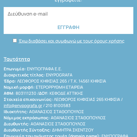
Έχω διαβάσει και συμφωνώ με τους όρους χρήσης
Ταυτότητα
Επωνυμία:
ΕΝΥΠΟΓΡΑΦΑ Ε.Ε.
Διακριτικός τίτλος:
ENYPOGRAFA
Έδρα:
ΛΕΩΦΟΡΟΣ ΚΗΦΙΣΙΑΣ 265 / Τ.Κ. 14561 ΚΗΦΙΣΙΑ
Νομική μορφή:
ΕΤΕΡΟΡΡΥΘΜΗ ΕΤΑΙΡΕΙΑ
ΑΦΜ:
803111230 /
ΔΟΥ:
ΚΕΦΟΔΕ ΑΤΤΙΚΗΣ
Στοιχεία επικοινωνίας:
ΛΕΩΦΟΡΟΣ ΚΗΦΙΣΙΑΣ 265 ΚΗΦΙΣΙΑ /
info@enypografa.gr
/ 210 8100583
Ιδιοκτήτης:
ΑΘΑΝΑΣΙΟΣ ΣΤΑΘΟΠΟΥΛΟΣ
Νόμιμος εκπρόσωπος:
ΑΘΑΝΑΣΙΟΣ ΣΤΑΘΟΠΟΥΛΟΣ
Διευθυντής:
ΑΘΑΝΑΣΙΟΣ ΣΤΑΘΟΠΟΥΛΟΣ
Διευθυντής Σύνταξης:
ΔΗΜΗΤΡΑ ΣΚΕΝΤΖΟΥ
Επωνυμία του ονόματος τομέα (domain name):
ΕΝΥΠΟΓΡΑΦΑ