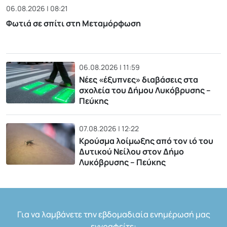
06.08.2026 | 08:21
Φωτιά σε σπίτι στη Μεταμόρφωση
06.08.2026 | 11:59
Νέες «έξυπνες» διαβάσεις στα
σχολεία του Δήμου Λυκόβρυσης –
Πεύκης
07.08.2026 | 12:22
Κρούσμα λοίμωξης από τον ιό του
Δυτικού Νείλου στον Δήμο
Λυκόβρυσης – Πεύκης
Για να λαμβάνετε την εβδομαδιαία ενημέρωσή μας
εγγραφείτε: