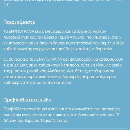
Ε.Ε.
Ποιοι είμαστε
Το ΕΝΥΠΟΓΡΑΦΑ είναι ενημερωτικός ιστότοπος για την
Αυτοδιοίκηση και τον Βόρειο Τομέα Αττικής, που πιστεύει ότι η
ενυπόγραφη και με άποψη δημοσίευση αποτελεί τον θεμέλιο λίθο
κάθε κοινωνίας ενεργών και υπεύθυνων πολιτών-δημοτών.
Οι συντάκτες του ΕΝΥΠΟΓΡΑΦΑ δεν φιλοδοξούν να κατευθύνουν
τις εξελίξεις σε αυτοδιοικητικό επίπεδο, ούτε να γίνουν φορείς
της μίας και μοναδικής Αλήθειας. Αντιθέτως, επιθυμούν να
καταστούν συμμέτοχοι στη συν-διαμόρφωση μιας καλύτερης
καθημερινότητας σε τοπικό επίπεδο.
Προβληθείτε στο «Ε»
Προβάλλετε την εταιρεία σας και επικοινωνήστε τις υπηρεσίες
σας μέσω ενός ελκυστικού πακέτου, στο δυναμικό κοινό των 12
Δήμων του Βορείου Τομέα Αττικής.