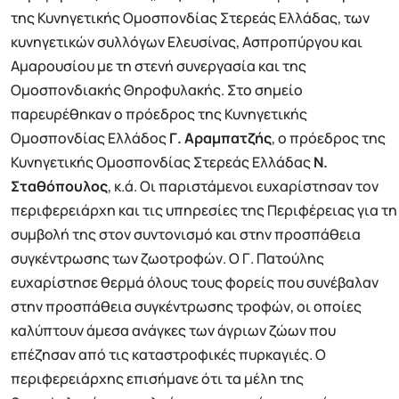
της Κυνηγετικής Ομοσπονδίας Στερεάς Ελλάδας, των
κυνηγετικών συλλόγων Ελευσίνας, Ασπροπύργου και
Αμαρουσίου με τη στενή συνεργασία και της
Ομοσπονδιακής Θηροφυλακής. Στο σημείο
παρευρέθηκαν ο πρόεδρος της Κυνηγετικής
Ομοσπονδίας Ελλάδος
Γ. Αραμπατζής
, ο πρόεδρος της
Κυνηγετικής Ομοσπονδίας Στερεάς Ελλάδας
Ν.
Σταθόπουλος
, κ.ά. Οι παριστάμενοι ευχαρίστησαν τον
περιφερειάρχη και τις υπηρεσίες της Περιφέρειας για τη
συμβολή της στον συντονισμό και στην προσπάθεια
συγκέντρωσης των ζωοτροφών. Ο Γ. Πατούλης
ευχαρίστησε θερμά όλους τους φορείς που συνέβαλαν
στην προσπάθεια συγκέντρωσης τροφών, οι οποίες
καλύπτουν άμεσα ανάγκες των άγριων ζώων που
επέζησαν από τις καταστροφικές πυρκαγιές. Ο
περιφερειάρχης επισήμανε ότι τα μέλη της