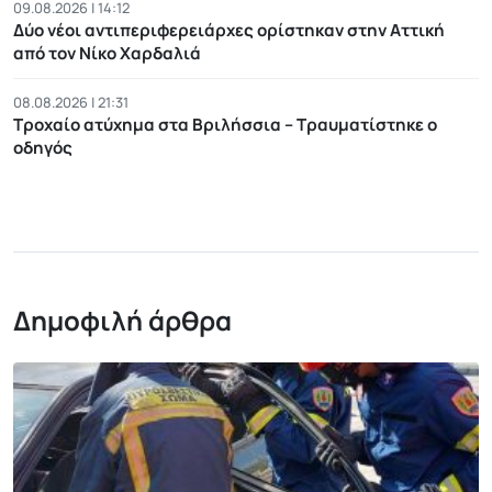
09.08.2026 | 14:12
Δύο νέοι αντιπεριφερειάρχες ορίστηκαν στην Αττική
από τον Νίκο Χαρδαλιά
08.08.2026 | 21:31
Τροχαίο ατύχημα στα Βριλήσσια – Τραυματίστηκε ο
οδηγός
Δημοφιλή άρθρα