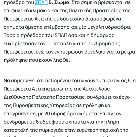
πρόεδρο του
ΣΠΑΠ
Β. Σιώμο
. Στο σημείο βρίσκονται σε
επιφυλακή κλιμάκια και της Πολιτικής Προστασίας της
Περιφέρειας Αττικής με δύο ειδικά διαμορφωμένα
οχήματα άμεσης επέμβασης και μία μεγάλη υδροφόρα.
Τόσο ο πρόεδρος του ΣΠΑΠ όσο και η δήμαρχος
ευχαρίστησαν τον Γ. Πατούλη για τη συνδρομή της
Περιφέρειας, ενώ τον ενημέρωσαν συνολικά για τα μέτρα
πρόληψης που έχουν ληφθεί.
Να σημειωθεί ότι δεδομένου του κινδύνου πυρκαγιάς 5, η
Περιφέρεια Αττικής μέσω της της Αυτοτελούς
Διεύθυνσης Πολιτικής Προστασίας, συνδράμει το έργο
της Πυροσβεστικής Υπηρεσίας σε πρόληψη και
επαγρύπνηση, με 20 υδροφόρα οχήματα. Επιπλέον
συνδράμει με 6 υδροφόρα οχήματα για την πλήρη
καταστολή της πυρκαγιάς στην ευρύτερη περιοχή της