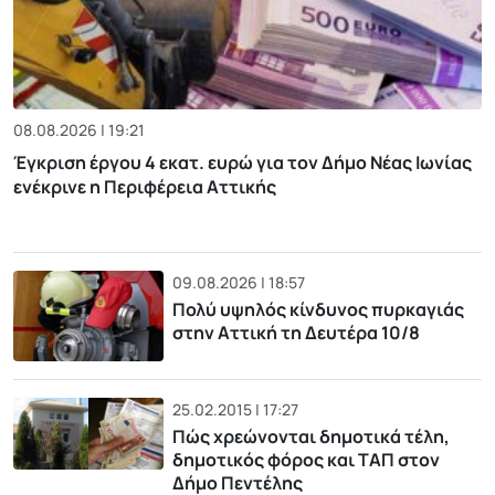
08.08.2026 | 19:21
Έγκριση έργου 4 εκατ. ευρώ για τον Δήμο Νέας Ιωνίας
ενέκρινε η Περιφέρεια Αττικής
09.08.2026 | 18:57
Πολύ υψηλός κίνδυνος πυρκαγιάς
στην Αττική τη Δευτέρα 10/8
25.02.2015 | 17:27
Πώς χρεώνονται δημοτικά τέλη,
δημοτικός φόρος και ΤΑΠ στον
Δήμο Πεντέλης