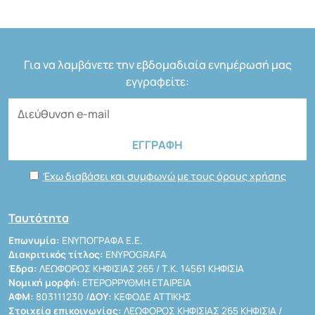
Για να λαμβάνετε την εβδομαδιαία ενημέρωσή μας
εγγραφείτε:
Έχω διαβάσει και συμφωνώ με τους όρους χρήσης
Ταυτότητα
Επωνυμία:
ΕΝΥΠΟΓΡΑΦΑ Ε.Ε.
Διακριτικός τίτλος:
ENYPOGRAFA
Έδρα:
ΛΕΩΦΟΡΟΣ ΚΗΦΙΣΙΑΣ 265 / Τ.Κ. 14561 ΚΗΦΙΣΙΑ
Νομική μορφή:
ΕΤΕΡΟΡΡΥΘΜΗ ΕΤΑΙΡΕΙΑ
ΑΦΜ:
803111230 /
ΔΟΥ:
ΚΕΦΟΔΕ ΑΤΤΙΚΗΣ
Στοιχεία επικοινωνίας:
ΛΕΩΦΟΡΟΣ ΚΗΦΙΣΙΑΣ 265 ΚΗΦΙΣΙΑ /