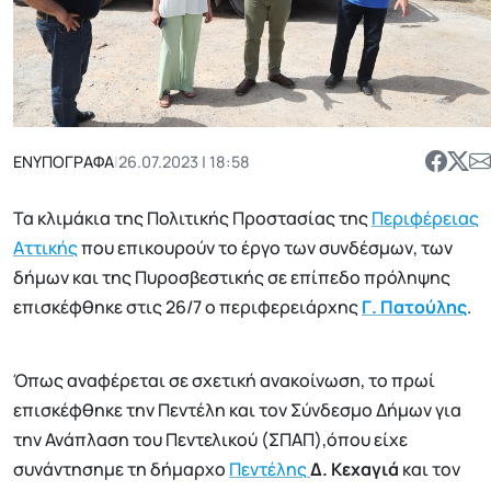
ΕΝΥΠΟΓΡΑΦΑ
|
26.07.2023 | 18:58
Τα κλιμάκια της Πολιτικής Προστασίας της
Περιφέρειας
Αττικής
που επικουρούν το έργο των συνδέσμων, των
δήμων και της Πυροσβεστικής σε επίπεδο πρόληψης
επισκέφθηκε στις 26/7 ο περιφερειάρχης
Γ. Πατούλης
.
Όπως αναφέρεται σε σχετική ανακοίνωση, το πρωί
επισκέφθηκε την Πεντέλη και τον Σύνδεσμο Δήμων για
την Ανάπλαση του Πεντελικού (ΣΠΑΠ),όπου είχε
συνάντησημε τη δήμαρχο
Πεντέλης
Δ. Κεχαγιά
και τον