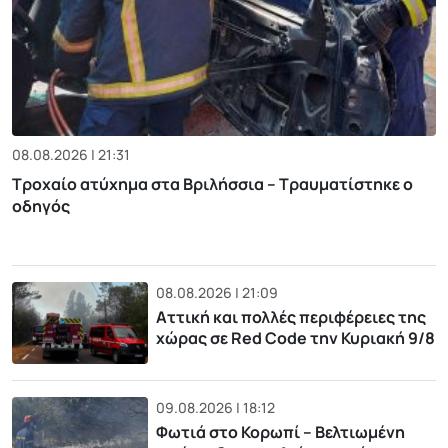
08.08.2026 | 21:31
Τροχαίο ατύχημα στα Βριλήσσια – Τραυματίστηκε ο
οδηγός
08.08.2026 | 21:09
Αττική και πολλές περιφέρειες της
χώρας σε Red Code την Κυριακή 9/8
09.08.2026 | 18:12
Φωτιά στο Κορωπί – Βελτιωμένη