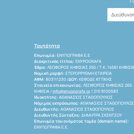
Γ
Ταυτότητα
Επωνυμία:
ΕΝΥΠΟΓΡΑΦΑ Ε.Ε.
Διακριτικός τίτλος:
ENYPOGRAFA
Έδρα:
ΛΕΩΦΟΡΟΣ ΚΗΦΙΣΙΑΣ 265 / Τ.Κ. 14561 ΚΗΦΙΣΙ
Νομική μορφή:
ΕΤΕΡΟΡΡΥΘΜΗ ΕΤΑΙΡΕΙΑ
ΑΦΜ:
803111230 /
ΔΟΥ:
ΚΕΦΟΔΕ ΑΤΤΙΚΗΣ
Στοιχεία επικοινωνίας:
ΛΕΩΦΟΡΟΣ ΚΗΦΙΣΙΑΣ 265
ΚΗΦΙΣΙΑ /
info@enypografa.gr
/ 210 8100583
Ιδιοκτήτης:
ΑΘΑΝΑΣΙΟΣ ΣΤΑΘΟΠΟΥΛΟΣ
Νόμιμος εκπρόσωπος:
ΑΘΑΝΑΣΙΟΣ ΣΤΑΘΟΠΟΥΛΟΣ
Διευθυντής:
ΑΘΑΝΑΣΙΟΣ ΣΤΑΘΟΠΟΥΛΟΣ
Διευθυντής Σύνταξης:
ΔΗΜΗΤΡΑ ΣΚΕΝΤΖΟΥ
Επωνυμία του ονόματος τομέα (domain name):
ΕΝΥΠΟΓΡΑΦΑ Ε.Ε.