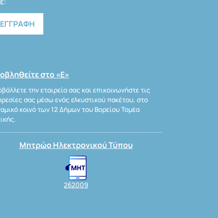
ε:
οβληθείτε στο «Ε»
βάλλετε την εταιρεία σας και επικοινωνήστε τις
ρεσίες σας μέσω ενός ελκυστικού πακέτου, στο
αμικό κοινό των 12 Δήμων του Βορείου Τομέα
ικής.
Μητρώο Ηλεκτρονικού Τύπου
262009