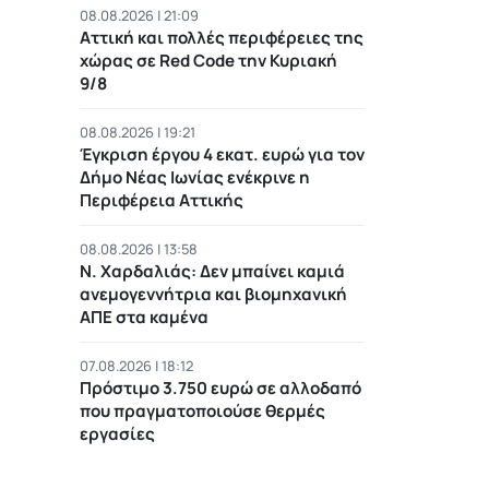
08.08.2026 | 21:09
Αττική και πολλές περιφέρειες της
χώρας σε Red Code την Κυριακή
9/8
08.08.2026 | 19:21
Έγκριση έργου 4 εκατ. ευρώ για τον
Δήμο Νέας Ιωνίας ενέκρινε η
Περιφέρεια Αττικής
08.08.2026 | 13:58
Ν. Χαρδαλιάς: Δεν μπαίνει καμιά
ανεμογεννήτρια και βιομηχανική
ΑΠΕ στα καμένα
07.08.2026 | 18:12
Πρόστιμο 3.750 ευρώ σε αλλοδαπό
που πραγματοποιούσε θερμές
εργασίες