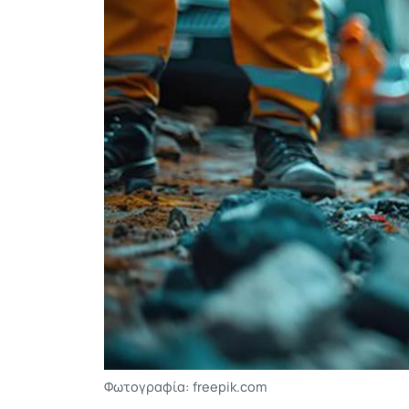
Φωτογραφία: freepik.com