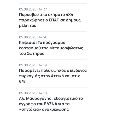
05.08.2026 | 14:37
Πυροσβεστικά οχήματα 4Χ4
παραχώρησε ο ΣΠΑΠ σε Δήμους-
μέλη του
05.08.2026 | 14:26
Κηφισιά: Το πρόγραμμα
εορτασμού της Μεταμορφώσεως
του Σωτήρος
05.08.2026 | 14:19
Παραμένει πολύ υψηλός ο κίνδυνος
πυρκαγιάς στην Αττική και στις
6/8
05.08.2026 | 14:10
Αλ. Μαυραγάνης: Εξοργιστικό το
έγγραφο του ΕΔΣΝΑ για τα
«σπιτάκια» ανακύκλωσης