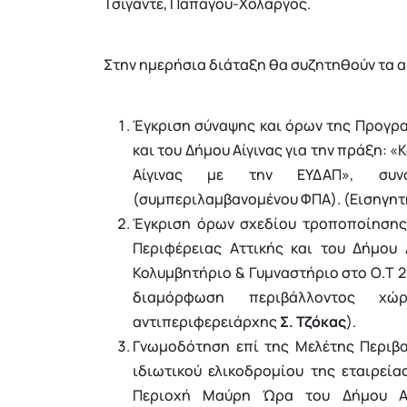
Τσιγάντε, Παπάγου-Χολαργός.
Στην ημερήσια διάταξη θα συζητηθούν τα 
Έγκριση σύναψης και όρων της Προγρα
και του Δήμου Αίγινας για την πράξη:
Αίγινας με την ΕΥΔΑΠ», συνολ
(συμπεριλαμβανομένου ΦΠΑ). (Εισηγητ
Έγκριση όρων σχεδίου τροποποίησης
Περιφέρειας Αττικής και του Δήμου
Κολυμβητήριο & Γυμναστήριο στο Ο.Τ 2
διαμόρφωση περιβάλλοντος χώρ
αντιπεριφερειάρχης
Σ. Τζόκας
).
Γνωμοδότηση επί της Μελέτης Περιβ
ιδιωτικού ελικοδρομίου της εταιρείας
Περιοχή Μαύρη Ώρα του Δήμου Ασπ