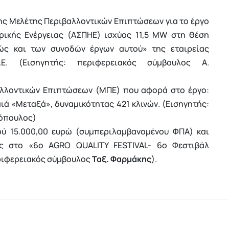
ς Μελέτης Περιβαλλοντικών Επιπτώσεων για το έργο
ρικής Ενέργειας (ΑΣΠΗΕ) ισχύος 11,5 MW στη θέση
ώς και των συνοδών έργων αυτού» της εταιρείας
Ε. (Εισηγητής: περιφερειακός σύμβουλος Α.
αλλοντικών Επιπτώσεων (ΜΠΕ) που αφορά στο έργο:
αιά «Μεταξά», δυναμικότητας 421 κλινών. (Εισηγητής:
τόπουλος)
ύ 15.000,00 ευρώ (συμπεριλαμβανομένου ΦΠΑ) και
ής στο «6ο AGRO QUALITY FESTIVAL- 6ο Φεστιβάλ
εριφερειακός σύμβουλος
Ταξ. Φαρμάκης
).