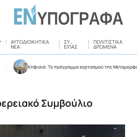
ΑΥΤΟΔΙΟΙΚΗΤΙΚΆ
ΣΥ…
ΠΟΛΙΤΙΣΤΙΚΆ
ΝΈΑ
ΕΊΠΑΣ
ΔΡΏΜΕΝΑ
Κηφισιά: Το πρόγραμμα εορτασμού της Μεταμορφώσεως 
φερειακό Συμβούλιο