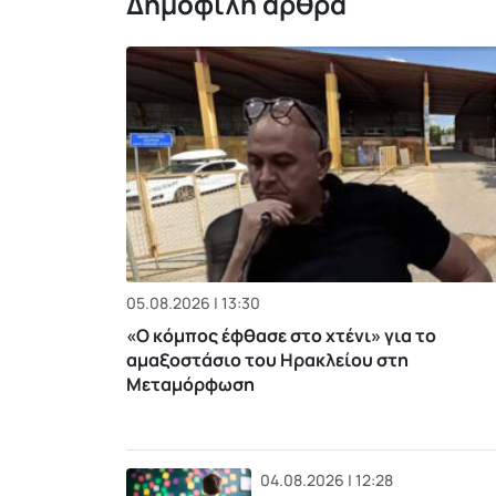
Δημοφιλή άρθρα
05.08.2026 | 13:30
«Ο κόμπος έφθασε στο χτένι» για το
αμαξοστάσιο του Ηρακλείου στη
Μεταμόρφωση
04.08.2026 | 12:28