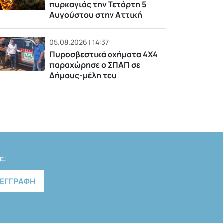
πυρκαγιάς την Τετάρτη 5
Αυγούστου στην Αττική
05.08.2026 | 14:37
Πυροσβεστικά οχήματα 4Χ4
παραχώρησε ο ΣΠΑΠ σε
Δήμους-μέλη του
ε: