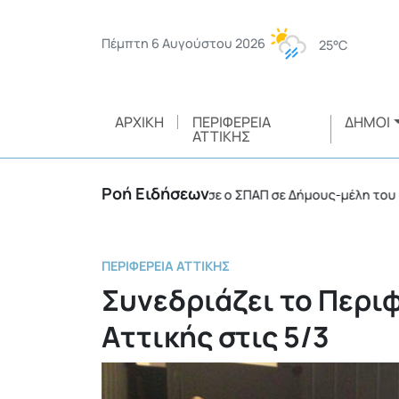
Πέμπτη 6 Αυγούστου 2026
25°C
ΑΡΧΙΚΉ
ΠΕΡΙΦΈΡΕΙΑ
ΔΉΜΟΙ
ΑΤΤΙΚΉΣ
Ροή Ειδήσεων
ά οχήματα 4Χ4 παραχώρησε ο ΣΠΑΠ σε Δήμους-μέλη του
•
ΠΕΡΙΦΈΡΕΙΑ ΑΤΤΙΚΉΣ
Συνεδριάζει το Περι
Αττικής στις 5/3