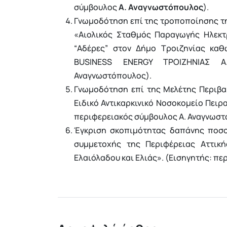
σύμβουλος
Α. Αναγνωστόπουλος
).
Γνωμοδότηση επί της τροποποίησης τη
«Αιολικός Σταθμός Παραγωγής Ηλεκτ
“Αδέρες” στον Δήμο Τροιζηνίας καθ
BUSINESS ENERGY ΤΡΟΙΖΗΝΙΑΣ Α.
Αναγνωστόπουλος).
Γνωμοδότηση επί της Μελέτης Περιβ
Ειδικό Αντικαρκινικό Νοσοκομείο Πειρ
περιφερειακός σύμβουλος Α. Αναγνωσ
Έγκριση σκοπιμότητας δαπάνης ποσο
συμμετοχής της Περιφέρειας Αττικ
Ελαιόλαδου και Ελιάς». (Εισηγητής: π