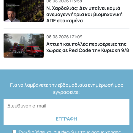
08.08.2026 | 13:58
Ν. Χαρδαλιάς: Δεν μπαίνει καμιά
ανεμογεννήτρια και βιομηχανική
ΑΠΕ στα καμένα
08.08.2026 | 21:09
Αττική και πολλές περιφέρειες της
χώρας σε Red Code την Κυριακή 9/8
Για να λαμβάνετε την εβδομαδιαία ενημέρωσή μας
εγγραφείτε:
Έχω διαβάσει και συμφωνώ με τους όρους χρήσης