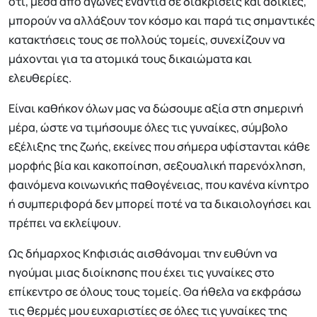
ότι, μέσα από αγώνες ενάντια σε διακρίσεις και αδικίες,
μπορούν να αλλάξουν τον κόσμο και παρά τις σημαντικές
κατακτήσεις τους σε πολλούς τομείς, συνεχίζουν να
μάχονται για τα ατομικά τους δικαιώματα και
ελευθερίες.
Είναι καθήκον όλων μας να δώσουμε αξία στη σημερινή
μέρα, ώστε να τιμήσουμε όλες τις γυναίκες, σύμβολο
εξέλιξης της ζωής, εκείνες που σήμερα υφίστανται κάθε
μορφής βία και κακοποίηση, σεξουαλική παρενόχληση,
φαινόμενα κοινωνικής παθογένειας, που κανένα κίνητρο
ή συμπεριφορά δεν μπορεί ποτέ να τα δικαιολογήσει και
πρέπει να εκλείψουν.
Ως δήμαρχος Κηφισιάς αισθάνομαι την ευθύνη να
ηγούμαι μιας διοίκησης που έχει τις γυναίκες στο
επίκεντρο σε όλους τους τομείς. Θα ήθελα να εκφράσω
τις θερμές μου ευχαριστίες σε όλες τις γυναίκες της