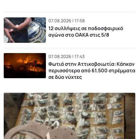
07.08.2026 | 17:58
12 συλλήψεις σε ποδοσφαιρικό
αγώνα στο ΟΑΚΑ στις 5/8
07.08.2026 | 17:43
Φωτιά στην Αττικοβοιωτία: Kάηκαν
περισσότερα από 61.500 στρέμματα
σε δύο νύχτες