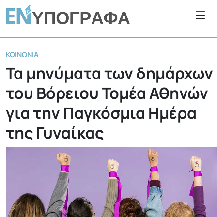
ΚΟΙΝΩΝΊΑ
Τα μηνύματα των δημάρχων
του Βόρειου Τομέα Αθηνών
για την Παγκόσμια Ημέρα
της Γυναίκας