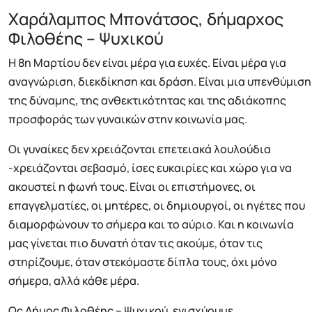
Χαράλαμπος Μπονάτσος, δήμαρχος
Φιλοθέης – Ψυχικού
Η 8η Μαρτίου δεν είναι μέρα για ευχές. Είναι μέρα για
αναγνώριση, διεκδίκηση και δράση. Είναι μια υπενθύμιση
της δύναμης, της ανθεκτικότητας και της αδιάκοπης
προσφοράς των γυναικών στην κοινωνία μας.
Οι γυναίκες δεν χρειάζονται επετειακά λουλούδια
-χρειάζονται σεβασμό, ίσες ευκαιρίες και χώρο για να
ακουστεί η φωνή τους. Είναι οι επιστήμονες, οι
επαγγελματίες, οι μητέρες, οι δημιουργοί, οι ηγέτες που
διαμορφώνουν το σήμερα και το αύριο. Και η κοινωνία
μας γίνεται πιο δυνατή όταν τις ακούμε, όταν τις
στηρίζουμε, όταν στεκόμαστε δίπλα τους, όχι μόνο
σήμερα, αλλά κάθε μέρα.
Ως Δήμος Φιλοθέης – Ψυχικού, ενισχύουμε