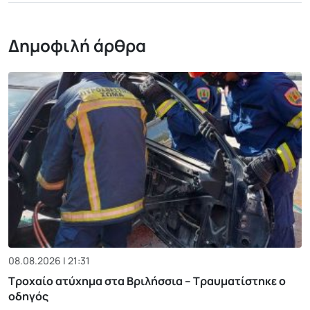
Δημοφιλή άρθρα
08.08.2026 | 21:31
Τροχαίο ατύχημα στα Βριλήσσια – Τραυματίστηκε ο
οδηγός