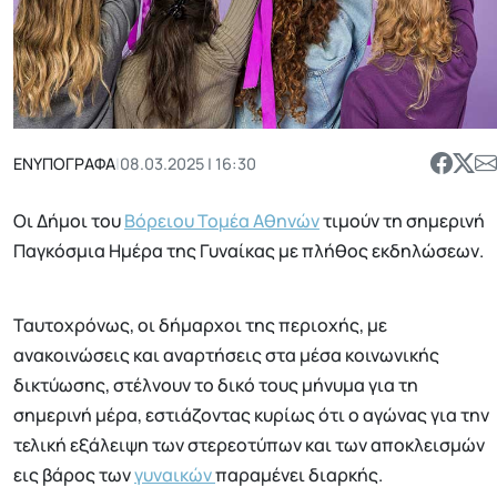
ΕΝΥΠΟΓΡΑΦΑ
|
08.03.2025 | 16:30
Οι Δήμοι του
Βόρειου Τομέα Αθηνών
τιμούν τη σημερινή
Παγκόσμια Ημέρα της Γυναίκας με πλήθος εκδηλώσεων.
Ταυτοχρόνως, οι δήμαρχοι της περιοχής, με
ανακοινώσεις και αναρτήσεις στα μέσα κοινωνικής
δικτύωσης, στέλνουν το δικό τους μήνυμα για τη
σημερινή μέρα, εστιάζοντας κυρίως ότι ο αγώνας για την
τελική εξάλειψη των στερεοτύπων και των αποκλεισμών
εις βάρος των
γυναικών
παραμένει διαρκής.