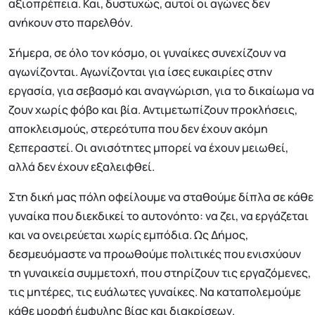
αξιοπρέπεια. Και, δυστυχώς, αυτοί οι αγώνες δεν
ανήκουν στο παρελθόν.
Σήμερα, σε όλο τον κόσμο, οι γυναίκες συνεχίζουν να
αγωνίζονται. Αγωνίζονται για ίσες ευκαιρίες στην
εργασία, για σεβασμό και αναγνώριση, για το δικαίωμα να
ζουν χωρίς φόβο και βία. Αντιμετωπίζουν προκλήσεις,
αποκλεισμούς, στερεότυπα που δεν έχουν ακόμη
ξεπεραστεί. Οι ανισότητες μπορεί να έχουν μειωθεί,
αλλά δεν έχουν εξαλειφθεί.
Στη δική μας πόλη οφείλουμε να σταθούμε δίπλα σε κάθε
γυναίκα που διεκδικεί το αυτονόητο: να ζει, να εργάζεται
και να ονειρεύεται χωρίς εμπόδια. Ως Δήμος,
δεσμευόμαστε να προωθούμε πολιτικές που ενισχύουν
τη γυναικεία συμμετοχή, που στηρίζουν τις εργαζόμενες,
τις μητέρες, τις ευάλωτες γυναίκες. Να καταπολεμούμε
κάθε μορφή έμφυλης βίας και διακρίσεων.