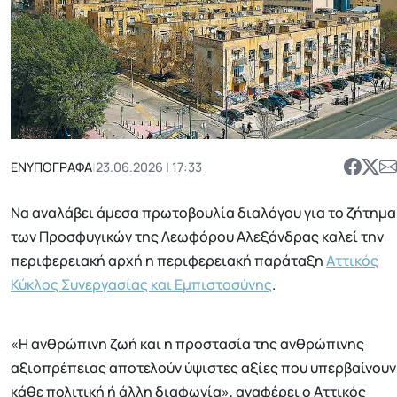
ΕΝΥΠΟΓΡΑΦΑ
|
23.06.2026 | 17:33
Να αναλάβει άμεσα πρωτοβουλία διαλόγου για το ζήτημα
των Προσφυγικών της Λεωφόρου Αλεξάνδρας καλεί την
περιφερειακή αρχή η περιφερειακή παράταξη
Αττικός
Κύκλος Συνεργασίας και Εμπιστοσύνης
.
«Η ανθρώπινη ζωή και η προστασία της ανθρώπινης
αξιοπρέπειας αποτελούν ύψιστες αξίες που υπερβαίνουν
κάθε πολιτική ή άλλη διαφωνία», αναφέρει ο Αττικός