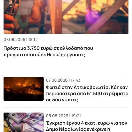
07.08.2026 | 18:12
Πρόστιμο 3.750 ευρώ σε αλλοδαπό που
πραγματοποιούσε θερμές εργασίες
07.08.2026 | 17:43
Φωτιά στην Αττικοβοιωτία: Kάηκαν
περισσότερα από 61.500 στρέμματα
σε δύο νύχτες
08.08.2026 | 19:21
Έγκριση έργου 4 εκατ. ευρώ για τον
Δήμο Νέας Ιωνίας ενέκρινε η