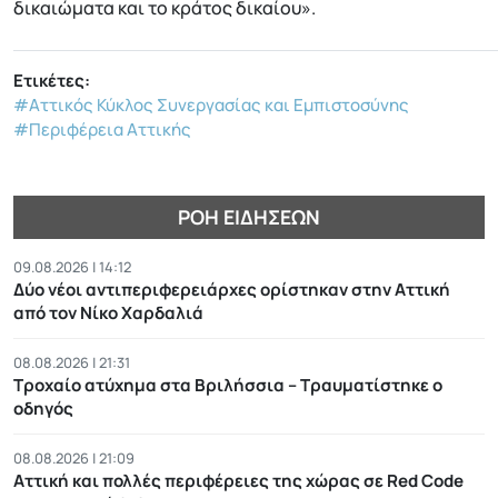
δικαιώματα και το κράτος δικαίου».
Ετικέτες:
#Αττικός Κύκλος Συνεργασίας και Εμπιστοσύνης
#Περιφέρεια Αττικής
ΡΟΉ ΕΙΔΉΣΕΩΝ
09.08.2026 | 14:12
Δύο νέοι αντιπεριφερειάρχες ορίστηκαν στην Αττική
από τον Νίκο Χαρδαλιά
08.08.2026 | 21:31
Τροχαίο ατύχημα στα Βριλήσσια – Τραυματίστηκε ο
οδηγός
08.08.2026 | 21:09
Αττική και πολλές περιφέρειες της χώρας σε Red Code