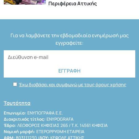
Περιφέρεια Αττικής
Για να λαμβάνετε την εβδομαδιαία ενημέρωσή μας
εγγραφείτε:
Έχω διαβάσει και συμφωνώ με τους όρους χρήσης
Ταυτότητα
Επωνυμία:
ΕΝΥΠΟΓΡΑΦΑ Ε.Ε.
Διακριτικός τίτλος:
ENYPOGRAFA
Έδρα:
ΛΕΩΦΟΡΟΣ ΚΗΦΙΣΙΑΣ 265 / Τ.Κ. 14561 ΚΗΦΙΣΙΑ
Νομική μορφή:
ΕΤΕΡΟΡΡΥΘΜΗ ΕΤΑΙΡΕΙΑ
ΑΦΜ:
803111230 /
ΔΟΥ:
ΚΕΦΟΔΕ ΑΤΤΙΚΗΣ