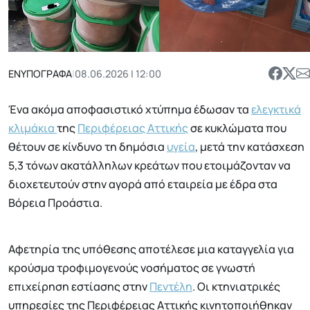
ΕΝΥΠΟΓΡΑΦΑ
|
08.06.2026 | 12:00
Ένα ακόμα αποφασιστικό χτύπημα έδωσαν τα
ελεγκτικά
κλιμάκια
της
Περιφέρειας Αττικής
σε κυκλώματα που
θέτουν σε κίνδυνο τη δημόσια
υγεία
, μετά την κατάσχεση
5,3 τόνων ακατάλληλων κρεάτων που ετοιμάζονταν να
διοχετευτούν στην αγορά από εταιρεία με έδρα στα
Βόρεια Προάστια.
Αφετηρία της υπόθεσης αποτέλεσε μια καταγγελία για
κρούσμα τροφιμογενούς νοσήματος σε γνωστή
επιχείρηση εστίασης στην
Πεντέλη
. Οι κτηνιατρικές
υπηρεσίες της Περιφέρειας Αττικής κινητοποιήθηκαν