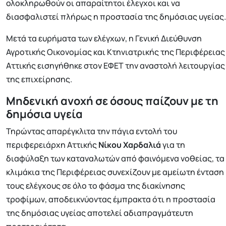
ολοκληρωθούν οι απαραίτητοι έλεγχοι και να
διασφαλιστεί πλήρως η προστασία της δημόσιας υγείας.
Μετά τα ευρήματα των ελέγχων, η Γενική Διεύθυνση
Αγροτικής Οικονομίας και Κτηνιατρικής της Περιφέρειας
Αττικής εισηγήθηκε στον ΕΦΕΤ την αναστολή λειτουργίας
της επιχείρησης.
Μηδενική ανοχή σε όσους παίζουν με τη
δημόσια υγεία
Τηρώντας απαρέγκλιτα την πάγια εντολή του
περιφερειάρχη Αττικής
Νίκου Χαρδαλιά
για τη
διαφύλαξη των καταναλωτών από φαινόμενα νοθείας, τα
κλιμάκια της Περιφέρειας συνεχίζουν με αμείωτη ένταση
τους ελέγχους σε όλο το φάσμα της διακίνησης
τροφίμων, αποδεικνύοντας έμπρακτα ότι η προστασία
της δημόσιας υγείας αποτελεί αδιαπραγμάτευτη