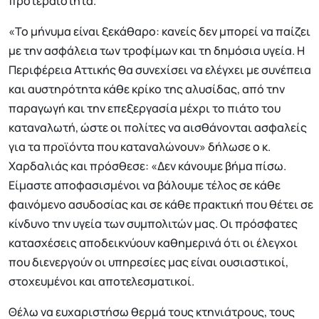
προτεραιότητα.
«Το μήνυμα είναι ξεκάθαρο: κανείς δεν μπορεί να παίζει
με την ασφάλεια των τροφίμων και τη δημόσια υγεία. Η
Περιφέρεια Αττικής θα συνεχίσει να ελέγχει με συνέπεια
και αυστηρότητα κάθε κρίκο της αλυσίδας, από την
παραγωγή και την επεξεργασία μέχρι το πιάτο του
καταναλωτή, ώστε οι πολίτες να αισθάνονται ασφαλείς
για τα προϊόντα που καταναλώνουν» δήλωσε ο κ.
Χαρδαλιάς και πρόσθεσε: «Δεν κάνουμε βήμα πίσω.
Είμαστε αποφασισμένοι να βάλουμε τέλος σε κάθε
φαινόμενο ασυδοσίας και σε κάθε πρακτική που θέτει σε
κίνδυνο την υγεία των συμπολιτών μας. Οι πρόσφατες
κατασχέσεις αποδεικνύουν καθημερινά ότι οι έλεγχοι
που διενεργούν οι υπηρεσίες μας είναι ουσιαστικοί,
στοχευμένοι και αποτελεσματικοί.
Θέλω να ευχαριστήσω θερμά τους κτηνιάτρους, τους