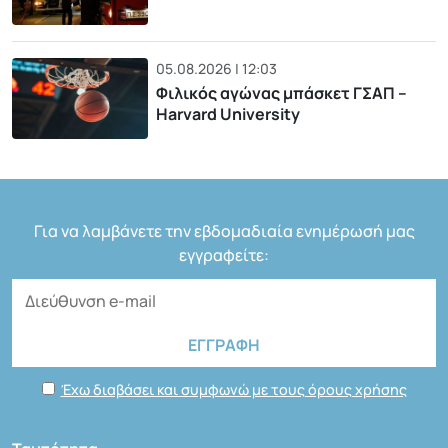
05.08.2026 | 12:03
Φιλικός αγώνας μπάσκετ ΓΣΑΠ –
Harvard University
Για να λαμβάνετε την εβδομαδιαία ενημέρωσή μας
εγγραφείτε:
Έχω διαβάσει και συμφωνώ με τους όρους χρήσης