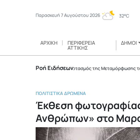
Παρασκευή 7 Αυγούστου 2026
32°C
ΑΡΧΙΚΉ
ΠΕΡΙΦΈΡΕΙΑ
ΔΉΜΟΙ
ΑΤΤΙΚΉΣ
Ροή Ειδήσεων
Με λαμπρότητα ο εορτασμός της Μεταμόρφωσης του Σω
ΠΟΛΙΤΙΣΤΙΚΆ ΔΡΏΜΕΝΑ
Έκθεση φωτογραφίας
Ανθρώπων» στο Μαρ