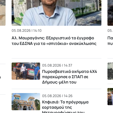
05.08.2026 | 14:10
05.
Αλ. Μαυραγάνης: Εξοργιστικό το έγγραφο
Πα
του ΕΔΣΝΑ για τα «σπιτάκια» ανακύκλωσης
πυ
05.08.2026 | 14:37
Πυροσβεστικά οχήματα 4Χ4
παραχώρησε ο ΣΠΑΠ σε
η
Δήμους-μέλη του
05.08.2026 | 14:26
Κηφισιά: Το πρόγραμμα
εορτασμού της
Μεταμορφώσεως του