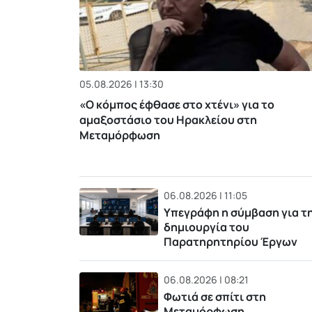
05.08.2026 | 13:30
«Ο κόμπος έφθασε στο χτένι» για το
αμαξοστάσιο του Ηρακλείου στη
Μεταμόρφωση
06.08.2026 | 11:05
Υπεγράφη η σύμβαση για τ
δημιουργία του
Παρατηρητηρίου Έργων
06.08.2026 | 08:21
Φωτιά σε σπίτι στη
Μεταμόρφωση