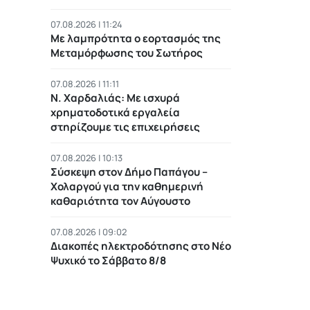
07.08.2026 | 11:24
Με λαμπρότητα ο εορτασμός της
Μεταμόρφωσης του Σωτήρος
07.08.2026 | 11:11
Ν. Χαρδαλιάς: Με ισχυρά
χρηματοδοτικά εργαλεία
στηρίζουμε τις επιχειρήσεις
07.08.2026 | 10:13
Σύσκεψη στον Δήμο Παπάγου –
Χολαργού για την καθημερινή
καθαριότητα τον Αύγουστο
07.08.2026 | 09:02
Διακοπές ηλεκτροδότησης στο Νέο
Ψυχικό το Σάββατο 8/8