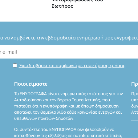
Σωτήρος
ια να λαμβάνετε την εβδομαδιαία ενημέρωσή μας εγγραφείτ
Έχω διαβάσει και συμφωνώ με τους όρους χρήσης
Ποιοι είμαστε
Πρ
Το ΕΝΥΠΟΓΡΑΦΑ είναι ενημερωτικός ιστότοπος για την
Προ
Αυτοδιοίκηση και τον Βόρειο Τομέα Αττικής, που
υπη
Α
πιστεύει ότι η ενυπόγραφη και με άποψη δημοσίευση
δυν
αποτελεί τον θεμέλιο λίθο κάθε κοινωνίας ενεργών και
Αττ
υπεύθυνων πολιτών-δημοτών.
Οι συντάκτες του ΕΝΥΠΟΓΡΑΦΑ δεν φιλοδοξούν να
κατευθύνουν τις εξελίξεις σε αυτοδιοικητικό επίπεδο,