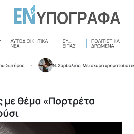
ΑΥΤΟΔΙΟΙΚΗΤΙΚΆ
ΣΥ…
ΠΟΛΙΤΙΣΤΙΚΆ
ΝΈΑ
ΕΊΠΑΣ
ΔΡΏΜΕΝΑ
τήρος
Ν. Χαρδαλιάς: Με ισχυρά χρηματοδοτικά εργαλ
•
 με θέμα «Πορτρέτα
ούσι