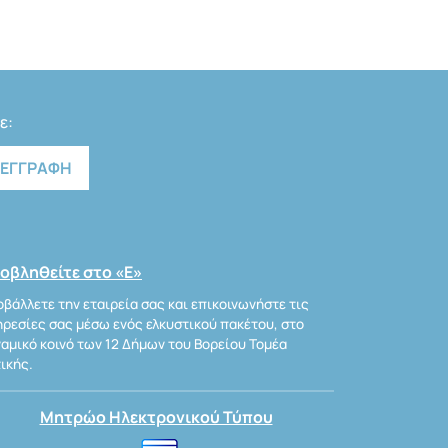
ε:
οβληθείτε στο «Ε»
βάλλετε την εταιρεία σας και επικοινωνήστε τις
ρεσίες σας μέσω ενός ελκυστικού πακέτου, στο
αμικό κοινό των 12 Δήμων του Βορείου Τομέα
ικής.
Μητρώο Ηλεκτρονικού Τύπου