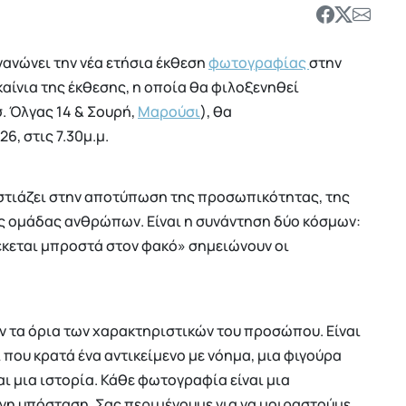
ανώνει την νέα ετήσια έκθεση
φωτογραφίας
στην
αίνια της έκθεσης, η οποία θα φιλοξενηθεί
. Όλγας 14 & Σουρή,
Μαρούσι
), θα
6, στις 7.30μ.μ.
εστιάζει στην αποτύπωση της προσωπικότητας, της
ας ομάδας ανθρώπων. Είναι η συνάντηση δύο κόσμων:
κεται μπροστά στον φακό» σημειώνουν οι
ν τα όρια των χαρακτηριστικών του προσώπου. Είναι
 που κρατά ένα αντικείμενο με νόημα, μια φιγούρα
αι μια ιστορία. Κάθε φωτογραφία είναι μια
η υπόσταση. Σας περιμένουμε για να μοιραστούμε