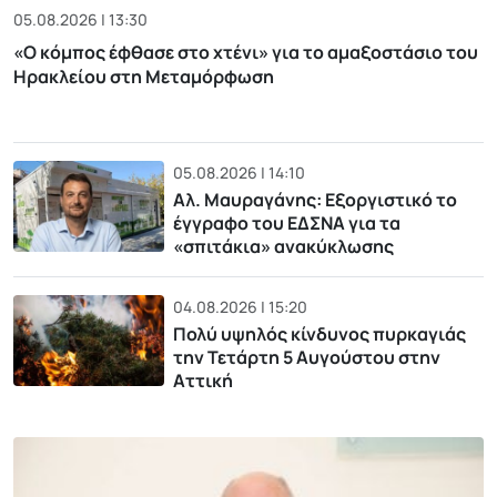
05.08.2026 | 13:30
«Ο κόμπος έφθασε στο χτένι» για το αμαξοστάσιο του
Ηρακλείου στη Μεταμόρφωση
05.08.2026 | 14:10
Αλ. Μαυραγάνης: Εξοργιστικό το
έγγραφο του ΕΔΣΝΑ για τα
«σπιτάκια» ανακύκλωσης
04.08.2026 | 15:20
Πολύ υψηλός κίνδυνος πυρκαγιάς
την Τετάρτη 5 Αυγούστου στην
Αττική