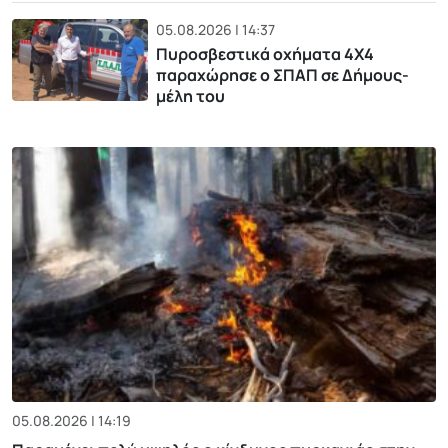
05.08.2026 | 14:37
Πυροσβεστικά οχήματα 4Χ4
παραχώρησε ο ΣΠΑΠ σε Δήμους-
μέλη του
05.08.2026 | 14:19