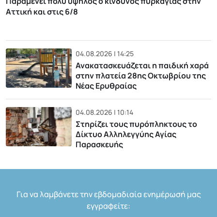
Παραμένει πολύ υψηλός ο κίνδυνος πυρκαγιάς στην
Αττική και στις 6/8
04.08.2026 | 14:25
Ανακατασκευάζεται η παιδική χαρά
στην πλατεία 28ης Οκτωβρίου της
Νέας Ερυθραίας
04.08.2026 | 10:14
Στηρίζει τους πυρόπληκτους το
Δίκτυο Αλληλεγγύης Αγίας
Παρασκευής
Για να λαμβάνετε την εβδομαδιαία ενημέρωσή μας
εγγραφείτε: