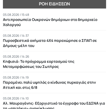
ΡΟΉ ΕΙΔΉΣΕΩΝ
05.08.2026 | 15:48
Αντιπροσωπεία Ουκρανών δημάρχων στο δημαρχείο
Χολαργού
05.08.2026 | 14:37
Πυροσβεστικά οχήματα 4Χ4 παραχώρησε ο ΣΠΑΠ σε
Δήμους-μέλη του
05.08.2026 | 14:26
Κηφισιά: Το πρόγραμμα εορτασμού της
Μεταμορφώσεως του Σωτήρος
05.08.2026 | 14:19
Παραμένει πολύ υψηλός ο κίνδυνος πυρκαγιάς στην
Αττική και στις 6/8
05.08.2026 | 14:10
Αλ. Μαυραγάνης: Εξοργιστικό το έγγραφο του ΕΔΣΝΑ για
τα «σπιτάκια» ανακύκλωσης