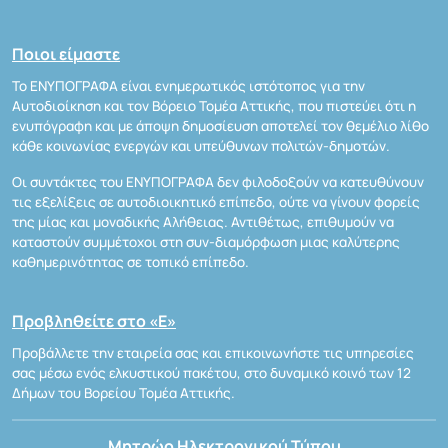
Ποιοι είμαστε
Το ΕΝΥΠΟΓΡΑΦΑ είναι ενημερωτικός ιστότοπος για την
Αυτοδιοίκηση και τον Βόρειο Τομέα Αττικής, που πιστεύει ότι η
ενυπόγραφη και με άποψη δημοσίευση αποτελεί τον θεμέλιο λίθο
κάθε κοινωνίας ενεργών και υπεύθυνων πολιτών-δημοτών.
Οι συντάκτες του ΕΝΥΠΟΓΡΑΦΑ δεν φιλοδοξούν να κατευθύνουν
τις εξελίξεις σε αυτοδιοικητικό επίπεδο, ούτε να γίνουν φορείς
της μίας και μοναδικής Αλήθειας. Αντιθέτως, επιθυμούν να
καταστούν συμμέτοχοι στη συν-διαμόρφωση μιας καλύτερης
καθημερινότητας σε τοπικό επίπεδο.
Προβληθείτε στο «Ε»
Προβάλλετε την εταιρεία σας και επικοινωνήστε τις υπηρεσίες
σας μέσω ενός ελκυστικού πακέτου, στο δυναμικό κοινό των 12
Δήμων του Βορείου Τομέα Αττικής.
Μητρώο Ηλεκτρονικού Τύπου