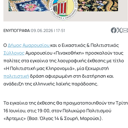
ΕΝΥΠΟΓΡΑΦΑ
|
09.06.2026 | 17:51
Ο
Δήμος Αμαρουσίου
και ο Εικαστικός & Πολιτιστικός
Σύλλογος
Αμαρουσίου «Πινακοθήκη» προσκαλούν τους
πολίτες στα εγκαίνια της λαογραφικής έκθεσης με τίτλο
«Η Πολιτιστική μας Κληρονομιά», μία ξεχωριστή
πολιτιστική
δράση αφιερωμένη στη διατήρηση και
ανάδειξη της ελληνικής λαϊκής παράδοσης.
Τα εγκαίνια της έκθεσης θα πραγματοποιηθούν την Τρίτη
16 Ιουνίου, στις 19:00, στον Πολυχώρο Πολιτισμού
«Άρτεμις» (Βασ. Όλγας 14 & Σουρή, Μαρούσι).