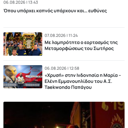
06.08.2026 | 13:43
Όπου υπάρχει καπνός υπάρχουν και… ευθύνες
07.08.2026 | 11:24
Με λαμπρότητα ο εορτασμός της
Μεταμορφώσεως του Σωτήρος
06.08.2026 | 12:58
«Χρυσή» στην Ινδονησία η Μαρία –
Ελένη Εμμανουηλίδου του Α.Σ.
Taekwondo Παπάγου