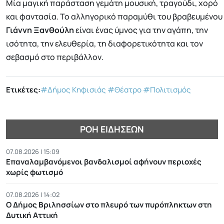
Μία μαγική παράσταση γεμάτη μουσική, τραγούδι, χορό
και φαντασία. Το αλληγορικό παραμύθι του βραβευμένου
Γιάννη Ξανθούλη
είναι ένας ύμνος για την αγάπη, την
ισότητα, την ελευθερία, τη διαφορετικότητα και τον
σεβασμό στο περιβάλλον.
Ετικέτες:
#Δήμος Κηφισιάς
#Θέατρο
#Πολιτισμός
ΡΟΉ ΕΙΔΉΣΕΩΝ
07.08.2026 | 15:09
Επαναλαμβανόμενοι βανδαλισμοί αφήνουν περιοχές
χωρίς φωτισμό
07.08.2026 | 14:02
Ο Δήμος Βριλησσίων στο πλευρό των πυρόπληκτων στη
Δυτική Αττική