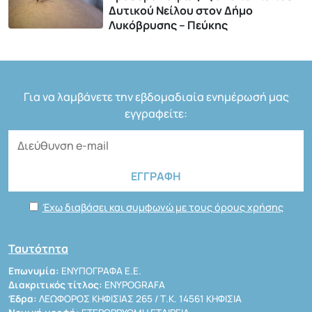
Δυτικού Νείλου στον Δήμο
Λυκόβρυσης – Πεύκης
Για να λαμβάνετε την εβδομαδιαία ενημέρωσή μας
εγγραφείτε:
Έχω διαβάσει και συμφωνώ με τους όρους χρήσης
Ταυτότητα
Επωνυμία:
ΕΝΥΠΟΓΡΑΦΑ Ε.Ε.
Διακριτικός τίτλος:
ENYPOGRAFA
Έδρα:
ΛΕΩΦΟΡΟΣ ΚΗΦΙΣΙΑΣ 265 / Τ.Κ. 14561 ΚΗΦΙΣΙΑ