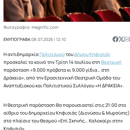
Φωτογραφία: magnific.com
ΕΝΥΠΟΓΡΑΦΑ
|
08.07.2026 | 12:10
Η αντιδημαρχία
Πολιτισμού
του
Δήμου Κηφισιάς
προσκαλεί το κοινό την Τρίτη 14 Ιουλίου στη
θεατρική
παράσταση «9.000 πρόβατα κι 9.000 γίδια… στη
Δράκεια», από την Ερασιτεχνική Θεατρική Ομάδα του
Αναπτυξιακού και Πολιτιστικού Συλλόγου «Η ΔΡΑΚΕΙΑ».
Η θεατρική παράσταση θα παρουσιαστεί στις 21:00 στο
αίθριο του δημαρχείου Κηφισιάς (Διονύσου & Μυρσίνης)
στο πλαίσιο του θεσμού «Επί Σκηνής… Καλοκαίρι στην
Κηφισιά».