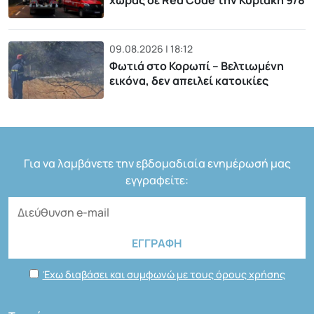
χώρας σε Red Code την Κυριακή 9/8
09.08.2026 | 18:12
Φωτιά στο Κορωπί – Βελτιωμένη
εικόνα, δεν απειλεί κατοικίες
Για να λαμβάνετε την εβδομαδιαία ενημέρωσή μας
εγγραφείτε:
Έχω διαβάσει και συμφωνώ με τους όρους χρήσης