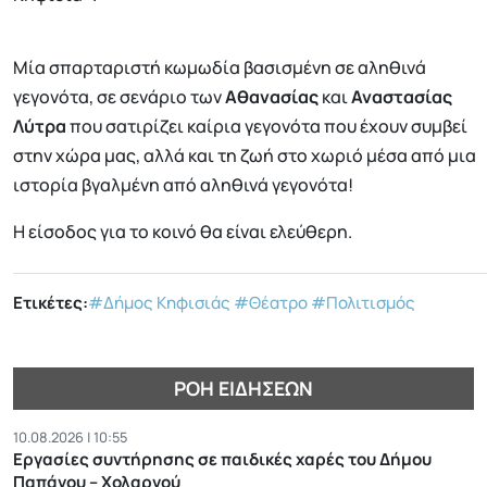
Μία σπαρταριστή κωμωδία βασισμένη σε αληθινά
γεγονότα, σε σενάριο των
Αθανασίας
και
Αναστασίας
Λύτρα
που σατιρίζει καίρια γεγονότα που έχουν συμβεί
στην χώρα μας, αλλά και τη ζωή στο χωριό μέσα από μια
ιστορία βγαλμένη από αληθινά γεγονότα!
Η είσοδος για το κοινό θα είναι ελεύθερη.
Ετικέτες:
#Δήμος Κηφισιάς
#Θέατρο
#Πολιτισμός
ΡΟΉ ΕΙΔΉΣΕΩΝ
10.08.2026 | 10:55
Εργασίες συντήρησης σε παιδικές χαρές του Δήμου
Παπάγου – Χολαργού