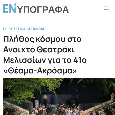
ΠΟΛΙΤΙΣΤΙΚΆ ΔΡΏΜΕΝΑ
Πλήθος κόσμου στο
Ανοιχτό Θεατράκι
Μελισσίων για το 41ο
«Θέαμα-Ακρόαμα»