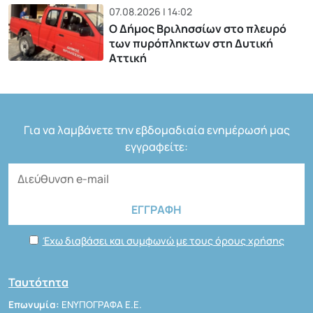
07.08.2026 | 14:02
Ο Δήμος Βριλησσίων στο πλευρό
των πυρόπληκτων στη Δυτική
Αττική
Για να λαμβάνετε την εβδομαδιαία ενημέρωσή μας
εγγραφείτε:
Έχω διαβάσει και συμφωνώ με τους όρους χρήσης
Ταυτότητα
Επωνυμία:
ΕΝΥΠΟΓΡΑΦΑ Ε.Ε.