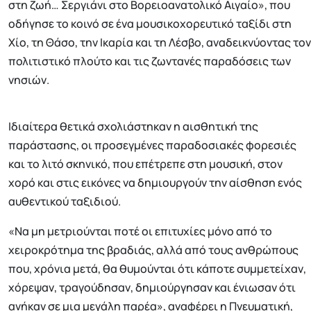
στη ζωή… Σεργιάνι στο Βορειοανατολικό Αιγαίο», που
οδήγησε το κοινό σε ένα μουσικοχορευτικό ταξίδι στη
Χίο, τη Θάσο, την Ικαρία και τη Λέσβο, αναδεικνύοντας τον
πολιτιστικό πλούτο και τις ζωντανές παραδόσεις των
νησιών.
Ιδιαίτερα θετικά σχολιάστηκαν η αισθητική της
παράστασης, οι προσεγμένες παραδοσιακές φορεσιές
και το λιτό σκηνικό, που επέτρεπε στη μουσική, στον
χορό και στις εικόνες να δημιουργούν την αίσθηση ενός
αυθεντικού ταξιδιού.
«Να μη μετριούνται ποτέ οι επιτυχίες μόνο από το
χειροκρότημα της βραδιάς, αλλά από τους ανθρώπους
που, χρόνια μετά, θα θυμούνται ότι κάποτε συμμετείχαν,
χόρεψαν, τραγούδησαν, δημιούργησαν και ένιωσαν ότι
ανήκαν σε μια μεγάλη παρέα», αναφέρει η Πνευματική,