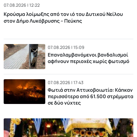
07.08.2026 | 12:22
Κρούσμα λοίμωξης από τον ιό του Δυτικού Νείλου
στον Δήμο Λυκόβρυσης – Πεύκης
07.08.2026 | 15:09
Επαναλαμβανόμενοι βανδαλισμοί
αφήνουν περιοχές χωρίς φωτισμό
07.08.2026 | 17:43
Φωτιά στην Αττικοβοιωτία: Kάηκαν
περισσότερα από 61.500 στρέμματα
σε δύο νύχτες