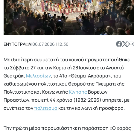
ΕΝΥΠΟΓΡΑΦΑ
|
06.07.2026 | 12:30
Με ιδιαίτερη συμμετοχή του κοινού πραγματοποιήθηκε
το Σάββατο 27 και την Κυριακή 28 Ιουνίου στο Ανοιχτό
Θεατράκι
Μελισσίων
, το 41ο «Θέαμα-Ακρόαμα», του
καθιερωμένου πολιτιστικού θεσμού της Πνευματικής,
Πολιτιστικής και Κοινωνικής
Κίνησης
Βορείων
Προαστίων, που επί 44 χρόνια (1982-2026) υπηρετεί με
συνέπεια τον
πολιτισμό
και την κοινωνική προσφορά.
Την πρώτη μέρα παρουσιάστηκε η παράσταση «Ο χορός