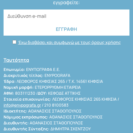
εγγραφείτε:
Έχω διαβάσει και συμφωνώ με τους όρους χρήσης
Ταυτότητα
Επωνυμία:
ΕΝΥΠΟΓΡΑΦΑ Ε.Ε.
Διακριτικός τίτλος:
ENYPOGRAFA
Έδρα:
ΛΕΩΦΟΡΟΣ ΚΗΦΙΣΙΑΣ 265 / Τ.Κ. 14561 ΚΗΦΙΣΙΑ
Νομική μορφή:
ΕΤΕΡΟΡΡΥΘΜΗ ΕΤΑΙΡΕΙΑ
ΑΦΜ:
803111230 /
ΔΟΥ:
ΚΕΦΟΔΕ ΑΤΤΙΚΗΣ
Στοιχεία επικοινωνίας:
ΛΕΩΦΟΡΟΣ ΚΗΦΙΣΙΑΣ 265 ΚΗΦΙΣΙΑ /
info@enypografa.gr
/ 210 8100583
Ιδιοκτήτης:
ΑΘΑΝΑΣΙΟΣ ΣΤΑΘΟΠΟΥΛΟΣ
Νόμιμος εκπρόσωπος:
ΑΘΑΝΑΣΙΟΣ ΣΤΑΘΟΠΟΥΛΟΣ
Διευθυντής:
ΑΘΑΝΑΣΙΟΣ ΣΤΑΘΟΠΟΥΛΟΣ
Διευθυντής Σύνταξης:
ΔΗΜΗΤΡΑ ΣΚΕΝΤΖΟΥ