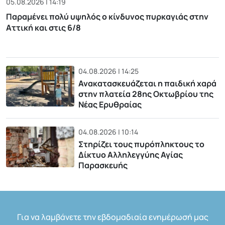
05.08.2026 | 14:19
Παραμένει πολύ υψηλός ο κίνδυνος πυρκαγιάς στην
Αττική και στις 6/8
04.08.2026 | 14:25
Ανακατασκευάζεται η παιδική χαρά
στην πλατεία 28ης Οκτωβρίου της
Νέας Ερυθραίας
04.08.2026 | 10:14
Στηρίζει τους πυρόπληκτους το
Δίκτυο Αλληλεγγύης Αγίας
Παρασκευής
Για να λαμβάνετε την εβδομαδιαία ενημέρωσή μας