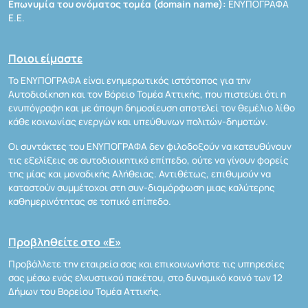
Επωνυμία του ονόματος τομέα (domain name):
ΕΝΥΠΟΓΡΑΦΑ
Ε.Ε.
Ποιοι είμαστε
Το ΕΝΥΠΟΓΡΑΦΑ είναι ενημερωτικός ιστότοπος για την
Αυτοδιοίκηση και τον Βόρειο Τομέα Αττικής, που πιστεύει ότι η
ενυπόγραφη και με άποψη δημοσίευση αποτελεί τον θεμέλιο λίθο
κάθε κοινωνίας ενεργών και υπεύθυνων πολιτών-δημοτών.
Οι συντάκτες του ΕΝΥΠΟΓΡΑΦΑ δεν φιλοδοξούν να κατευθύνουν
τις εξελίξεις σε αυτοδιοικητικό επίπεδο, ούτε να γίνουν φορείς
της μίας και μοναδικής Αλήθειας. Αντιθέτως, επιθυμούν να
καταστούν συμμέτοχοι στη συν-διαμόρφωση μιας καλύτερης
καθημερινότητας σε τοπικό επίπεδο.
Προβληθείτε στο «Ε»
Προβάλλετε την εταιρεία σας και επικοινωνήστε τις υπηρεσίες
σας μέσω ενός ελκυστικού πακέτου, στο δυναμικό κοινό των 12
Δήμων του Βορείου Τομέα Αττικής.