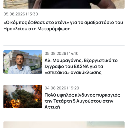
05.08.2026 | 13:30
«Ο κόμπος έφθασε στο χτένι» για το αμαξοστάσιο του
Ηρακλείου στη Μεταμόρφωση
05.08.2026 | 14:10
Αλ. Μαυραγάνης: Εξοργιστικό το
έγγραφο του ΕΔΣΝΑ για τα
«σπιτάκια» ανακύκλωσης
04.08.2026 | 15:20
Πολύ υψηλός κίνδυνος πυρκαγιάς
την Τετάρτη 5 Αυγούστου στην
Αττική