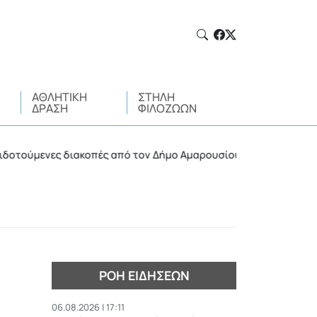
ΑΘΛΗΤΙΚΉ
ΣΤΉΛΗ
ΔΡΆΣΗ
ΦΙΛΌΖΩΩΝ
ς διακοπές από τον Δήμο Αμαρουσίου για τα μέλη ΚΑΠΗ
•
ΡΟΉ ΕΙΔΉΣΕΩΝ
06.08.2026 | 17:11