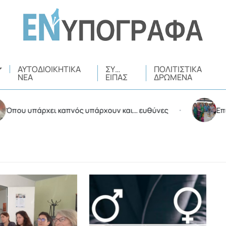
ΑΥΤΟΔΙΟΙΚΗΤΙΚΆ
ΣΥ…
ΠΟΛΙΤΙΣΤΙΚΆ
ΝΈΑ
ΕΊΠΑΣ
ΔΡΏΜΕΝΑ
ρχει καπνός υπάρχουν και… ευθύνες
Επιδοτούμενε
•