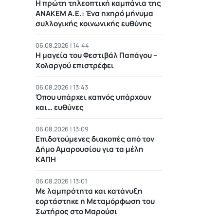
Η πρώτη τηλεοπτική καμπάνια της
ΑΝΑΚΕΜ Α.Ε.: Ένα ηχηρό μήνυμα
συλλογικής κοινωνικής ευθύνης
06.08.2026 | 14:44
Η μαγεία του Φεστιβάλ Παπάγου –
Χολαργού επιστρέφει
06.08.2026 | 13:43
Όπου υπάρχει καπνός υπάρχουν
και… ευθύνες
06.08.2026 | 13:09
Επιδοτούμενες διακοπές από τον
Δήμο Αμαρουσίου για τα μέλη
ΚΑΠΗ
06.08.2026 | 13:01
Με λαμπρότητα και κατάνυξη
εορτάστηκε η Μεταμόρφωση του
Σωτήρος στο Μαρούσι