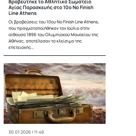
Βραβεύτηκε το Αθλητικό Σωματείο
Αγίας Παρασκευής στο 10ο No Finish
Line Athens
Οι βραβεύσεις του 10ου No Finish Line Athens,
που πραγματοποιήθηκαν τον Ιούλιο στην
αίθουσα 1896 του Ολυμπιακού Μουσείου της
Αθήνας, αποτέλεσαν το κλείσιμο της
επετειακής…
30.07.2026 | 11:49