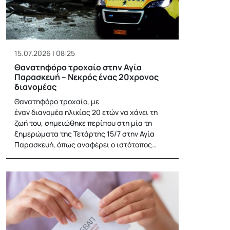
15.07.2026 | 08:25
Θανατηφόρο τροχαίο στην Αγία
Παρασκευή – Νεκρός ένας 20χρονος
διανομέας
Θανατηφόρο τροχαίο, με
έναν διανομέα ηλικίας 20 ετών να χάνει τη
ζωή του, σημειώθηκε περίπου στη μία τη
ξημερώματα της Τετάρτης 15/7 στην Αγία
Παρασκευή, όπως αναφέρει ο ιστότοπος…