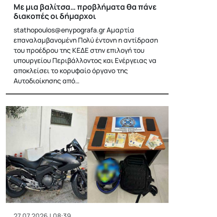
Με μια βαλίτσα… προβλήματα θα πάνε
διακοπές οι δήμαρχοι
stathopoulos@enypografa.gr
Αμαρτία
επαναλαμβανομένη Πολύ έντονη η αντίδραση
του προέδρου της ΚΕΔΕ στην επιλογή του
υπουργείου Περιβάλλοντος και Ενέργειας να
αποκλείσει το κορυφαίο όργανο της
Αυτοδιοίκησης από…
27.07.2026 | 08:39