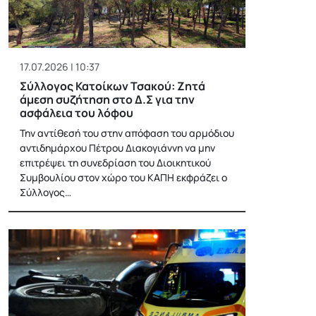
17.07.2026 | 10:37
Σύλλογος Κατοίκων Τσακού: Ζητά
άμεση συζήτηση στο Δ.Σ για την
ασφάλεια του λόφου
Την αντίθεσή του στην απόφαση του αρμόδιου
αντιδημάρχου Πέτρου Διακογιάννη να μην
επιτρέψει τη συνεδρίαση του Διοικητικού
Συμβουλίου στον χώρο του ΚΑΠΗ εκφράζει ο
Σύλλογος…