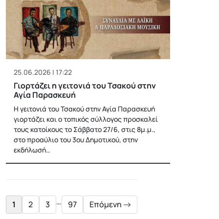
25.06.2026 | 17:22
Γιορτάζει η γειτονιά του Τσακού στην
Αγία Παρασκευή
Η γειτονιά του Τσακού στην Αγία Παρασκευή
γιορτάζει και ο τοπικός σύλλογος προσκαλεί
τους κατοίκους το Σάββατο 27/6, στις 8μ.μ.,
στο προαύλιο του 3ου Δημοτικού, στην
εκδήλωσή…
Posts
pagination
…
1
2
3
97
Επόμενη