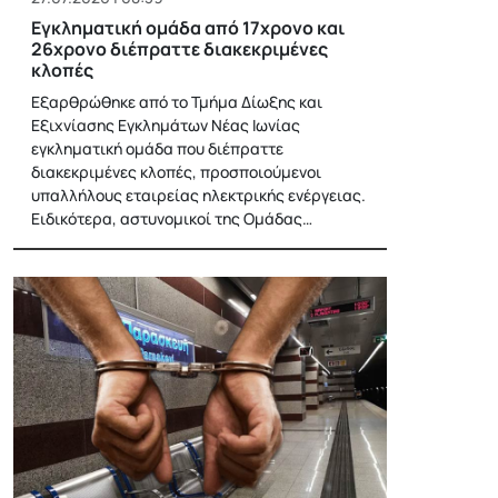
Εγκληματική ομάδα από 17χρονο και
26χρονο διέπραττε διακεκριμένες
κλοπές
Εξαρθρώθηκε από το Τμήμα Δίωξης και
Εξιχνίασης Εγκλημάτων Νέας Ιωνίας
εγκληματική ομάδα που διέπραττε
διακεκριμένες κλοπές, προσποιούμενοι
υπαλλήλους εταιρείας ηλεκτρικής ενέργειας.
Ειδικότερα, αστυνομικοί της Ομάδας…