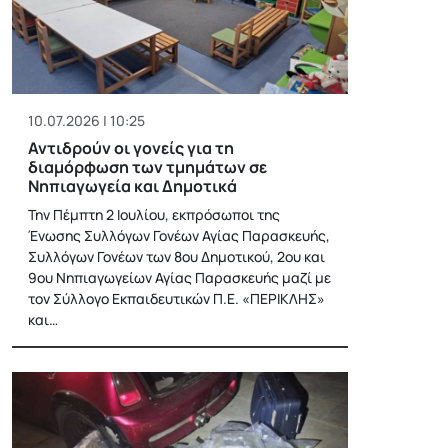
10.07.2026 | 10:25
Αντιδρούν οι γονείς για τη
διαμόρφωση των τμημάτων σε
Νηπιαγωγεία και Δημοτικά
Την Πέμπτη 2 Ιουλίου, εκπρόσωποι της
Ένωσης Συλλόγων Γονέων Αγίας Παρασκευής,
Συλλόγων Γονέων των 8ου Δημοτικού, 2ου και
9ου Νηπιαγωγείων Αγίας Παρασκευής μαζί με
τον Σύλλογο Εκπαιδευτικών Π.Ε. «ΠΕΡΙΚΛΗΣ»
και…