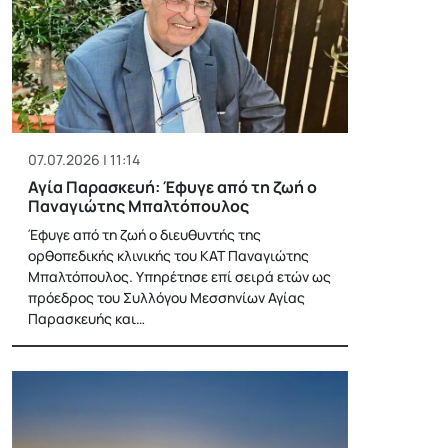
07.07.2026 | 11:14
Αγία Παρασκευή: Έφυγε από τη ζωή ο
Παναγιώτης Μπαλτόπουλος
Έφυγε από τη ζωή ο διευθυντής της
ορθοπεδικής κλινικής του ΚΑΤ Παναγιώτης
Μπαλτόπουλος. Υπηρέτησε επί σειρά ετών ως
πρόεδρος του Συλλόγου Μεσσηνίων Αγίας
Παρασκευής και…