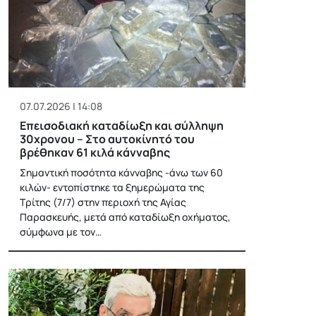
07.07.2026 | 14:08
Επεισοδιακή καταδίωξη και σύλληψη
30χρονου – Στο αυτοκίνητό του
βρέθηκαν 61 κιλά κάνναβης
Σημαντική ποσότητα κάνναβης -άνω των 60
κιλών- εντοπίστηκε τα ξημερώματα της
Τρίτης (7/7) στην περιοχή της Αγίας
Παρασκευής, μετά από καταδίωξη οχήματος,
σύμφωνα με τον…