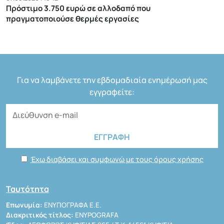
Πρόστιμο 3.750 ευρώ σε αλλοδαπό που
πραγματοποιούσε θερμές εργασίες
Για να λαμβάνετε την εβδομαδιαία ενημέρωσή μας
εγγραφείτε:
Έχω διαβάσει και συμφωνώ με τους όρους χρήσης
Ταυτότητα
Επωνυμία:
ΕΝΥΠΟΓΡΑΦΑ Ε.Ε.
Διακριτικός τίτλος:
ENYPOGRAFA