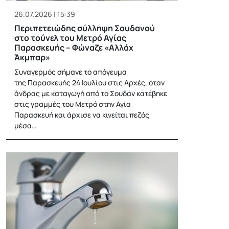
26.07.2026 | 15:39
Περιπετειώδης σύλληψη Σουδανού
στο τούνελ του Μετρό Αγίας
Παρασκευής – Φώναζε «Αλλάχ
Άκμπαρ»
Συναγερμός σήμανε το απόγευμα
της Παρασκευής 24 Ιουλίου στις Αρχές, όταν
άνδρας με καταγωγή από το Σουδάν κατέβηκε
στις γραμμές του Μετρό στην Αγία
Παρασκευή και άρχισε να κινείται πεζός
μέσα…