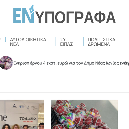
ΑΥΤΟΔΙΟΙΚΗΤΙΚΆ
ΣΥ…
ΠΟΛΙΤΙΣΤΙΚΆ
ΝΈΑ
ΕΊΠΑΣ
ΔΡΏΜΕΝΑ
ιση έργου 4 εκατ. ευρώ για τον Δήμο Νέας Ιωνίας ενέκρινε η Περι