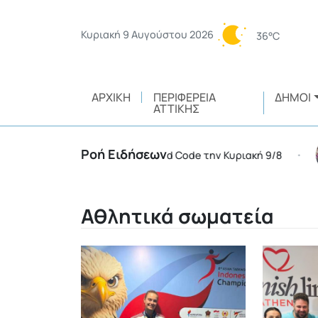
Κυριακή 9 Αυγούστου 2026
36°C
ΑΡΧΙΚΉ
ΠΕΡΙΦΈΡΕΙΑ
ΔΉΜΟΙ
ΑΤΤΙΚΉΣ
Ροή Ειδήσεων
έρειες της χώρας σε Red Code την Κυριακή 9/8
Έγκρ
•
Αθλητικά σωματεία