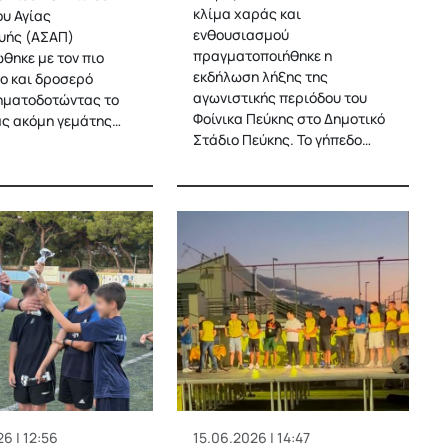
κλίμα χαράς και
υ Αγίας
ενθουσιασμού
υής (ΑΣΑΠ)
πραγματοποιήθηκε η
θηκε με τον πιο
εκδήλωση λήξης της
ο και δροσερό
αγωνιστικής περιόδου του
ηματοδοτώντας το
Φοίνικα Πεύκης στο Δημοτικό
ας ακόμη γεμάτης…
Στάδιο Πεύκης. Το γήπεδο…
6 | 12:56
15.06.2026 | 14:47