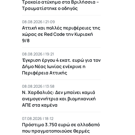
Τροχαίο ατύχημα στα Βριλήσσια –
Τραυματίστηκε ο οδηγός
08.08.2026 | 21:09
Αττική και πολλές περιφέρειες της
χώρας σε Red Code την Κυριακή
9/8
08.08.2026 | 19:21
Έγκριση έργου 4 εκατ. ευρώ για τον
Δήμο Νέας Ιωνίας ενέκρινε η
Περιφέρεια Αττικής
08.08.2026 | 13:58
Ν. Χαρδαλιάς: Δεν μπαίνει καμιά
ανεμογεννήτρια και βιομηχανική
ΑΠΕ στα καμένα
07.08.2026 | 18:12
Πρόστιμο 3.750 ευρώ σε αλλοδαπό
που πραγματοποιούσε θερμές