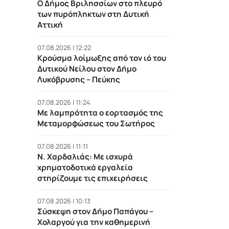
Ο Δήμος Βριλησσίων στο πλευρό
των πυρόπληκτων στη Δυτική
Αττική
07.08.2026 | 12:22
Κρούσμα λοίμωξης από τον ιό του
Δυτικού Νείλου στον Δήμο
Λυκόβρυσης – Πεύκης
07.08.2026 | 11:24
Με λαμπρότητα ο εορτασμός της
Μεταμορφώσεως του Σωτήρος
07.08.2026 | 11:11
Ν. Χαρδαλιάς: Με ισχυρά
χρηματοδοτικά εργαλεία
στηρίζουμε τις επιχειρήσεις
07.08.2026 | 10:13
Σύσκεψη στον Δήμο Παπάγου –
Χολαργού για την καθημερινή