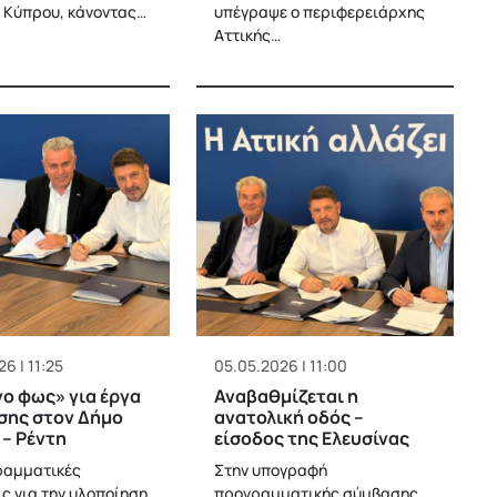
 Κύπρου, κάνοντας…
υπέγραψε ο περιφερειάρχης
Αττικής…
6 | 11:25
05.05.2026 | 11:00
ο φως» για έργα
Αναβαθμίζεται η
σης στον Δήμο
ανατολική οδός –
 – Ρέντη
είσοδος της Ελευσίνας
ραμματικές
Στην υπογραφή
ς για την υλοποίηση
προγραμματικής σύμβασης