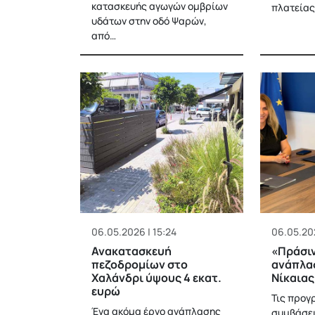
κατασκευής αγωγών ομβρίων
πλατείας
υδάτων στην οδό Ψαρών,
από…
06.05.2026 | 15:24
06.05.202
Ανακατασκευή
«Πράσιν
πεζοδρομίων στο
ανάπλα
Χαλάνδρι ύψους 4 εκατ.
Νίκαιας
ευρώ
Τις προγ
Ένα ακόμα έργο ανάπλασης
συμβάσει