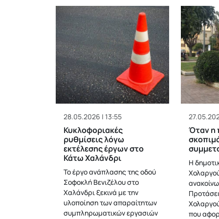
28.05.2026 | 13:55
27.05.202
Κυκλοφοριακές
Όταν η 
ρυθμίσεις λόγω
σκοπιμό
εκτέλεσης έργων στο
συμμετ
Κάτω Χαλάνδρι
Η δημοτι
Το έργο ανάπλασης της οδού
Χολαργού
Σοφοκλή Βενιζέλου στο
ανακοίνω
Χαλάνδρι ξεκινά με την
Προτάσει
υλοποίηση των απαραίτητων
Χολαργού
συμπληρωματικών εργασιών
που αφορ