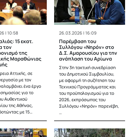
6 | 10:58
26.03.2026 | 16:09
λιάς: 15 εκατ.
Παρέμβαση του
α τον
Συλλόγου «Νηρόν» στο
ονισμό της
Δ.Σ. Αμαρουσίου για την
ικής Μαραθώνιας
ανάπλαση του Αρίωνα
μής
Στην 3η τακτική συνεδρίαση
ρεια Αττικής, σε
του Δημοτικού Συμβουλίου,
νεργασία με τον
με αφορμή τη συζήτηση του
ναλαμβάνει ένα έργο
Τεχνικού Προγράμματος και
 σημασίας για το
του προϋπολογισμού για το
ου Αυθεντικού
2026, εκπρόσωπος του
ου της Αθήνας,
Συλλόγου «Νηρόν» παρενέβη,
οτώντας με 15…
…