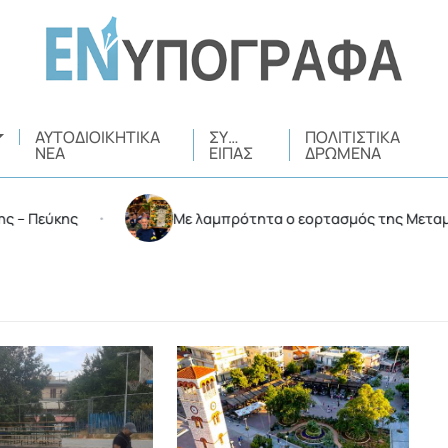
ΑΥΤΟΔΙΟΙΚΗΤΙΚΆ
ΣΥ…
ΠΟΛΙΤΙΣΤΙΚΆ
ΝΈΑ
ΕΊΠΑΣ
ΔΡΏΜΕΝΑ
Με λαμπρότητα ο εορτασμός της Μεταμορφώσεως
•