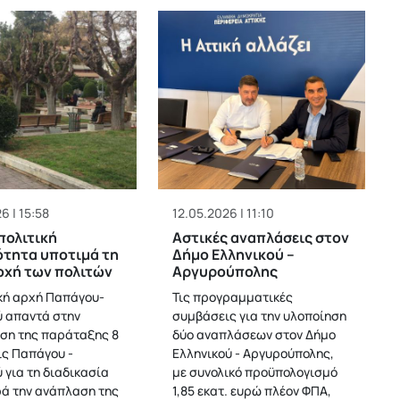
6 | 15:58
12.05.2026 | 11:10
πολιτική
Αστικές αναπλάσεις στον
τητα υποτιμά τη
Δήμο Ελληνικού –
οχή των πολιτών
Αργυρούπολης
κή αρχή Παπάγου-
Τις προγραμματικές
 απαντά στην
συμβάσεις για την υλοποίηση
ση της παράταξης 8
δύο αναπλάσεων στον Δήμο
ς Παπάγου -
Ελληνικού - Αργυρούπολης,
 για τη διαδικασία
με συνολικό προϋπολογισμό
ά την ανάπλαση της
1,85 εκατ. ευρώ πλέον ΦΠΑ,