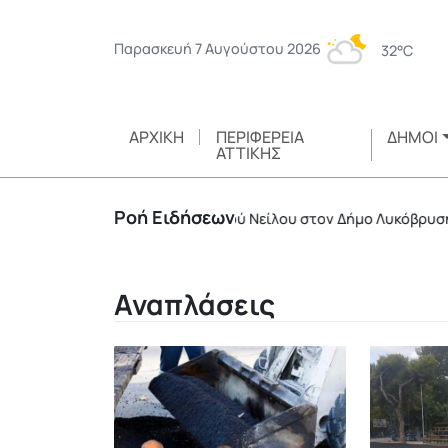
Παρασκευή 7 Αυγούστου 2026
32°C
ΑΡΧΙΚΉ
ΠΕΡΙΦΈΡΕΙΑ
ΔΉΜΟΙ
ΑΤΤΙΚΉΣ
Ροή Ειδήσεων
από τον ιό του Δυτικού Νείλου στον Δήμο Λυκόβρυσης – Πεύκης
Αναπλάσεις