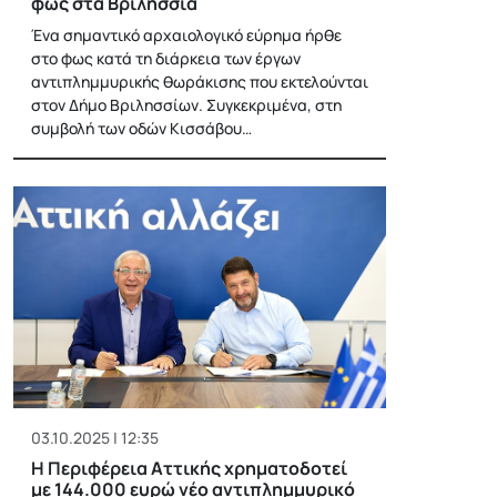
φως στα Βριλήσσια
Ένα σημαντικό αρχαιολογικό εύρημα ήρθε
στο φως κατά τη διάρκεια των έργων
αντιπλημμυρικής θωράκισης που εκτελούνται
στον Δήμο Βριλησσίων. Συγκεκριμένα, στη
συμβολή των οδών Κισσάβου…
03.10.2025 | 12:35
Η Περιφέρεια Αττικής χρηματοδοτεί
με 144.000 ευρώ νέο αντιπλημμυρικό