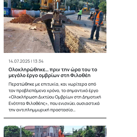
14.07.2025 | 13:34
Ολοκληρώθηκε… πριν την ώρα του το
μεγάλο έργο ομβρίων στη Φιλοθέη
Περατώθηκε με επιτυχία, και νωρίτερα από
τον προβλεπόμενο χρόνο, το σημαντικό έργο
«Ολοκλήρωση Δικτύου Ομβρίων στη Δημοτική
Ενότητα Φιλοθέης», που ενισχύει ουσιαστικά
την αντιπλημμυρική προστασία…