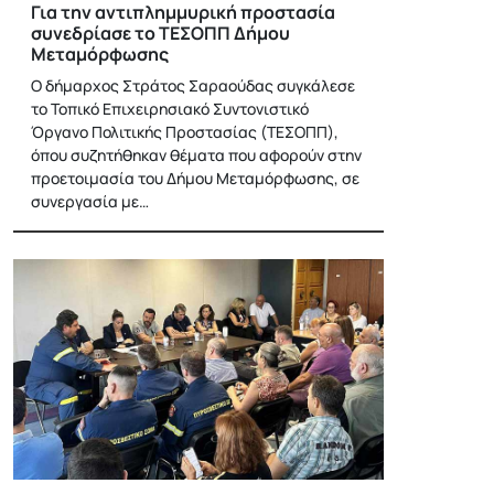
Για την αντιπλημμυρική προστασία
συνεδρίασε το ΤΕΣΟΠΠ Δήμου
Μεταμόρφωσης
O δήμαρχος Στράτος Σαραούδας συγκάλεσε
το Τοπικό Επιχειρησιακό Συντονιστικό
Όργανο Πολιτικής Προστασίας (ΤΕΣΟΠΠ),
όπου συζητήθηκαν θέματα που αφορούν στην
προετοιμασία του Δήμου Μεταμόρφωσης, σε
συνεργασία με…