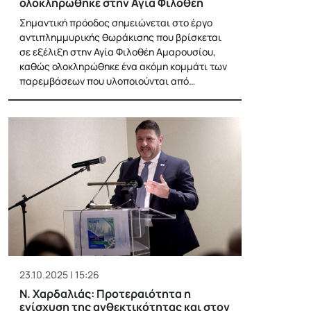
ολοκληρώθηκε στην Αγία Φιλοθέη
Σημαντική πρόοδος σημειώνεται στο έργο
αντιπλημμυρικής θωράκισης που βρίσκεται
σε εξέλιξη στην Αγία Φιλοθέη Αμαρουσίου,
καθώς ολοκληρώθηκε ένα ακόμη κομμάτι των
παρεμβάσεων που υλοποιούνται από…
23.10.2025 | 15:26
Ν. Χαρδαλιάς: Προτεραιότητα η
ενίσχυση της ανθεκτικότητας και στον