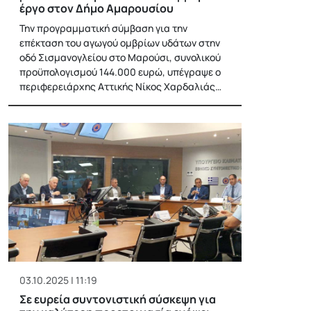
έργο στον Δήμο Αμαρουσίου
Την προγραμματική σύμβαση για την
επέκταση του αγωγού ομβρίων υδάτων στην
οδό Σισμανογλείου στο Μαρούσι, συνολικού
προϋπολογισμού 144.000 ευρώ, υπέγραψε ο
περιφερειάρχης Αττικής Νίκος Χαρδαλιάς…
03.10.2025 | 11:19
Σε ευρεία συντονιστική σύσκεψη για