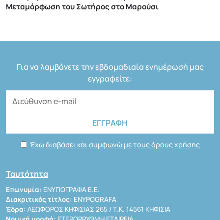
Μεταμόρφωση του Σωτήρος στο Μαρούσι
Για να λαμβάνετε την εβδομαδιαία ενημέρωσή μας
εγγραφείτε:
Έχω διαβάσει και συμφωνώ με τους όρους χρήσης
Ταυτότητα
Επωνυμία:
ΕΝΥΠΟΓΡΑΦΑ Ε.Ε.
Διακριτικός τίτλος:
ENYPOGRAFA
Έδρα:
ΛΕΩΦΟΡΟΣ ΚΗΦΙΣΙΑΣ 265 / Τ.Κ. 14561 ΚΗΦΙΣΙΑ
Νομική μορφή:
ΕΤΕΡΟΡΡΥΘΜΗ ΕΤΑΙΡΕΙΑ