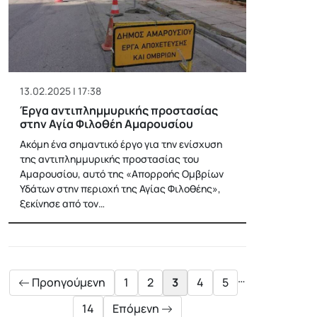
13.02.2025 | 17:38
Έργα αντιπλημμυρικής προστασίας
στην Αγία Φιλοθέη Αμαρουσίου
Ακόμη ένα σημαντικό έργο για την ενίσχυση
της αντιπλημμυρικής προστασίας του
Αμαρουσίου, αυτό της «Απορροής Ομβρίων
Υδάτων στην περιοχή της Αγίας Φιλοθέης»,
ξεκίνησε από τον…
Posts
pagination
…
Προηγούμενη
1
2
3
4
5
14
Επόμενη