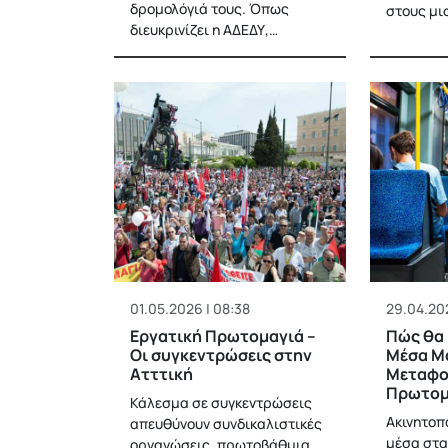
δρομολόγιά τους. Όπως
στους μι
διευκρινίζει η ΑΔΕΔΥ,…
01.05.2026 | 08:38
29.04.202
Εργατική Πρωτομαγιά –
Πώς θα 
Οι συγκεντρώσεις στην
Μέσα Μ
Ατττική
Μεταφο
Πρωτομ
Κάλεσμα σε συγκεντρώσεις
Ακινητοπο
απευθύνουν συνδικαλιστικές
μέσα στα
οργανώσεις, πρωτοβάθμια