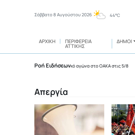
Σάββατο 8 Αυγούστου 2026
44°C
ΑΡΧΙΚΉ
ΠΕΡΙΦΈΡΕΙΑ
ΔΉΜΟΙ
ΑΤΤΙΚΉΣ
Ροή Ειδήσεων
λλήψεις σε ποδοσφαιρικό αγώνα στο ΟΑΚΑ στις 5/8
•
Απεργία