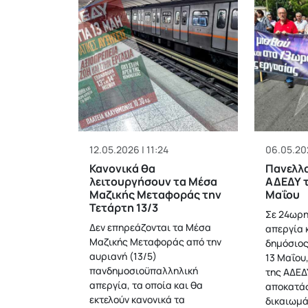
12.05.2026 | 11:24
06.05.202
Κανονικά θα
Πανελλα
λειτουργήσουν τα Μέσα
ΑΔΕΔΥ τ
Μαζικής Μεταφοράς την
Μαΐου
Τετάρτη 13/3
Σε 24ωρη
Δεν επηρεάζονται τα Μέσα
απεργία 
Μαζικής Μεταφοράς από την
δημόσιος
αυριανή (13/5)
13 Μαΐου
πανδημοσιοϋπαλληλική
της ΑΔΕΔ
απεργία, τα οποία και θα
αποκατά
εκτελούν κανονικά τα
δικαιωμά