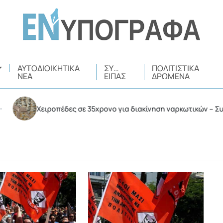
ΑΥΤΟΔΙΟΙΚΗΤΙΚΆ
ΣΥ…
ΠΟΛΙΤΙΣΤΙΚΆ
ΝΈΑ
ΕΊΠΑΣ
ΔΡΏΜΕΝΑ
Χειροπέδες σε 35χρονο για διακίνηση ναρκωτικών – Συνελήφθη σ