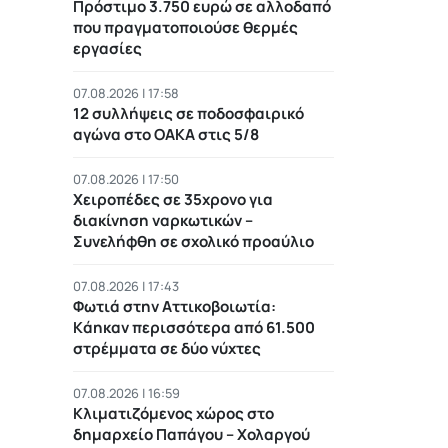
Πρόστιμο 3.750 ευρώ σε αλλοδαπό
που πραγματοποιούσε θερμές
εργασίες
07.08.2026 | 17:58
12 συλλήψεις σε ποδοσφαιρικό
αγώνα στο ΟΑΚΑ στις 5/8
07.08.2026 | 17:50
Χειροπέδες σε 35χρονο για
διακίνηση ναρκωτικών –
Συνελήφθη σε σχολικό προαύλιο
07.08.2026 | 17:43
Φωτιά στην Αττικοβοιωτία:
Kάηκαν περισσότερα από 61.500
στρέμματα σε δύο νύχτες
07.08.2026 | 16:59
Κλιματιζόμενος χώρος στο
δημαρχείο Παπάγου – Χολαργού