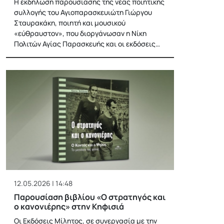
Η εκδήλωση παρουσίασης της νέας ποιητικής
συλλογής του Αγιοπαρασκευιώτη Γιώργου
Σταυρακάκη, ποιητή και μουσικού
«εύθραυστον», που διοργάνωσαν η Νίκη
Πολιτών Αγίας Παρασκευής και οι εκδόσεις…
12.05.2026 | 14:48
Παρουσίαση βιβλίου «Ο στρατηγός και
ο κανονιέρης» στην Κηφισιά
Οι Εκδόσεις Μίλητος, σε συνεργασία με την