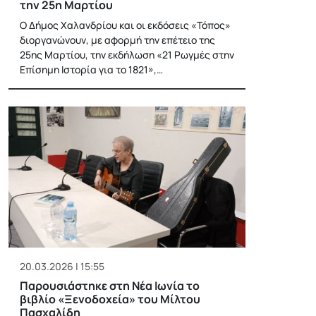
την 25η Μαρτίου
Ο Δήμος Χαλανδρίου και οι εκδόσεις «Τόπος»
διοργανώνουν, με αφορμή την επέτειο της
25ης Μαρτίου, την εκδήλωση «21 Ρωγμές στην
Επίσημη Ιστορία για το 1821»,…
20.03.2026 | 15:55
Παρουσιάστηκε στη Νέα Ιωνία το
βιβλίο «Ξενοδοχεία» του Μίλτου
Πασχαλίδη