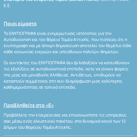
Ε.Ε.
Ποιοι είμαστε
Το ΕΝΥΠΟΓΡΑΦΑ είναι ενημερωτικός ιστότοπος για την
Αυτοδιοίκηση και τον Βόρειο Τομέα Αττικής, που πιστεύει ότι η
ενυπόγραφη και με άποψη δημοσίευση αποτελεί τον θεμέλιο λίθο
κάθε κοινωνίας ενεργών και υπεύθυνων πολιτών-δημοτών.
Οι συντάκτες του ΕΝΥΠΟΓΡΑΦΑ δεν φιλοδοξούν να κατευθύνουν
τις εξελίξεις σε αυτοδιοικητικό επίπεδο, ούτε να γίνουν φορείς
της μίας και μοναδικής Αλήθειας. Αντιθέτως, επιθυμούν να
καταστούν συμμέτοχοι στη συν-διαμόρφωση μιας καλύτερης
καθημερινότητας σε τοπικό επίπεδο.
Προβληθείτε στο «Ε»
Προβάλλετε την εταιρεία σας και επικοινωνήστε τις υπηρεσίες
σας μέσω ενός ελκυστικού πακέτου, στο δυναμικό κοινό των 12
Δήμων του Βορείου Τομέα Αττικής.