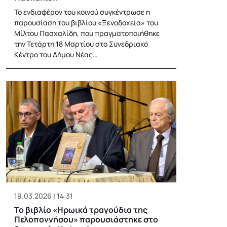
Το ενδιαφέρον του κοινού συγκέντρωσε η
παρουσίαση του βιβλίου «Ξενοδοχεία» του
Μίλτου Πασχαλίδη, που πραγματοποιήθηκε
την Τετάρτη 18 Μαρτίου στο Συνεδριακό
Κέντρο του Δήμου Νέας…
19.03.2026 | 14:31
Το βιβλίο «Ηρωικά τραγούδια της
Πελοποννήσου» παρουσιάστηκε στο