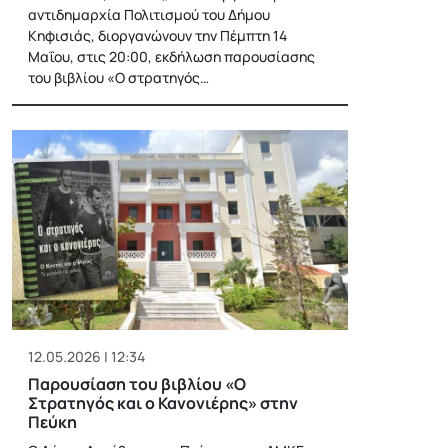
αντιδημαρχία Πολιτισμού του Δήμου
Κηφισιάς, διοργανώνουν την Πέμπτη 14
Μαΐου, στις 20:00, εκδήλωση παρουσίασης
του βιβλίου «Ο στρατηγός…
12.05.2026 | 12:34
Παρουσίαση του βιβλίου «Ο
Στρατηγός και ο Κανονιέρης» στην
Πεύκη