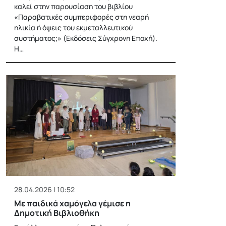
καλεί στην παρουσίαση του βιβλίου
«Παραβατικές συμπεριφορές στη νεαρή
ηλικία ή όψεις του εκμεταλλευτικού
συστήματος;» (Εκδόσεις Σύγχρονη Εποχή).
Η…
28.04.2026 | 10:52
Με παιδικά χαμόγελα γέμισε η
Δημοτική Βιβλιοθήκη