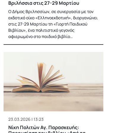
Βριλήσσια στις 27-29 Μαρτίου
Ο Δήμος Βριλησσίων, σε συνεργασία με τον
εκδοτικό οίκο «Ελληνοεκδοτική», διοργανώνει
στις 27-29 Μαρτίου τη «Γιορτή Παιδικού
Βιβλίου», ένα πολιτιστικό γεγονός
αφιερωμένο στο παιδικό βιβλίο…
23.03.2026 | 13:23
Νίκη Πολιτών Αγ. Παρασκευής:
Παρουσίαση του βιβλίου «Από τα