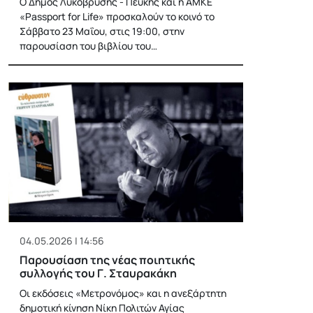
Ο Δήμος Λυκόβρυσης - Πεύκης και η ΑΜΚΕ
«Passport for Life» προσκαλούν το κοινό το
Σάββατο 23 Μαΐου, στις 19:00, στην
παρουσίαση του βιβλίου του…
04.05.2026 | 14:56
Παρουσίαση της νέας ποιητικής
συλλογής του Γ. Σταυρακάκη
Οι εκδόσεις «Μετρονόμος» και η ανεξάρτητη
δημοτική κίνηση Νίκη Πολιτών Αγίας