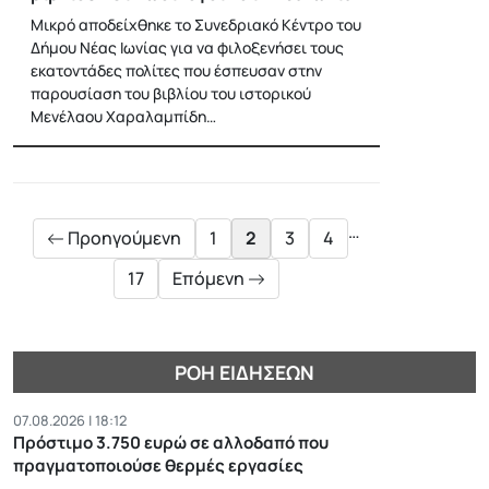
Μικρό αποδείχθηκε το Συνεδριακό Κέντρο του
Δήμου Νέας Ιωνίας για να φιλοξενήσει τους
εκατοντάδες πολίτες που έσπευσαν στην
παρουσίαση του βιβλίου του ιστορικού
Μενέλαου Χαραλαμπίδη…
Posts
pagination
…
Προηγούμενη
1
2
3
4
17
Επόμενη
ΡΟΉ ΕΙΔΉΣΕΩΝ
07.08.2026 | 18:12
Πρόστιμο 3.750 ευρώ σε αλλοδαπό που
πραγματοποιούσε θερμές εργασίες