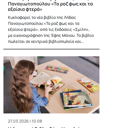
Παναγιωτοπούλου «Το ροζ φως και τα
εξαίσια φτερά»
Kυκλοφορεί το νέο βιβλίο της Λήδας
Παναγιωτοπούλου «Το ροζ φως και τα
εξαίσια φτερά», από τις Εκδόσεις «Σμίλη»,
με εικονογράφηση της Έφης Μάνου. Το βιβλίο
πωλείται σε κεντρικά βιβλιοπωλεία και…
27.03.2026 | 10:08