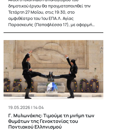
δημοτικού έργου θα πραγματοποιηθεί την
Τετάρτη 27 Μαΐου, στις 19:30, στο
αμφιθέατρο του 1ου ΕΠΑ.Λ. Αγίας
Παρασκευής (Παπαφλέσσα 17), με αφορμή…
19.05.2026 | 14:04
Γ. Μυλωνάκης: Tιμούμε τη μνήμη των
θυμάτων της Γενοκτονίας του
Ποντιακού Ελληνισμού