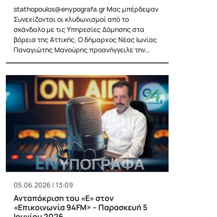
stathopoulos@enypografa.gr
Μας μπέρδεψαν
Συνεχίζονται οι κλυδωνισμοί από το
σκάνδαλο με τις Υπηρεσίες Δόμησης στα
βόρεια της Αττικής. Ο δήμαρχος Νέας Ιωνίας
Παναγιώτης Μανούρης προανήγγειλε την…
05.06.2026 | 13:09
Ανταπόκριση του «Ε» στον
«Επικοινωνία 94FM» – Παρασκευή 5
Ιουνίου 2026