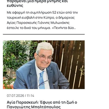
παραμένει μία ημέρα μνήμης και
ευθύνης
Με αφορμή τη συμπλήρωση 52 ετών από την
τουρκική εισβολή στην Κύπρο, ο δήμαρχος
Αγίας Παρασκευής Γιάννης Μυλωνάκης
έστειλε το δικό του μήνυμα. «Πενήντα δύο…
07.07.2026 | 11:14
Αγία Παρασκευή: Έφυγε από τη ζωή ο
Παναγιώτης Μπαλτόπουλος