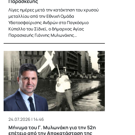
Παρασκευής
Λίγες ημέρες μετά την κατάκτηση του χρυσού
μεταλλίου από την Εθνική Ομάδα
Υδατοσφαίρισης Ανδρών στο Παγκόσμιο
Κύπελλο του Σίδνεϊ, ο δήμαρχος Αγίας
Παρασκευής Γιάννης Μυλωνάκης…
24.07.2026 | 14:46
Μήνυμα του Γ. Μυλωνάκη για την 52η
επέτειο από την Αποκατάσταση της