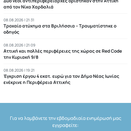
Δύο νέοι αντιπεριφερειάρχες ορίστηκαν στην Αττική
από τον Νίκο Χαρδαλιά
08.08.2026 | 21:31
Τροχαίο ατύχημα στα Βριλήσσια – Τραυματίστηκε ο
οδηγός
08.08.2026 | 21:09
Αττική και πολλές περιφέρειες της χώρας σε Red Code
την Κυριακή 9/8
08.08.2026 | 19:21
Έγκριση έργου 4 εκατ. ευρώ για τον Δήμο Νέας Ιωνίας
ενέκρινε η Περιφέρεια Αττικής
Για να λαμβάνετε την εβδομαδιαία ενημέρωσή μας
εγγραφείτε: