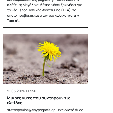
αλήθεια; Μεγάλη συζήτηση έχει ξεκινήσει για
το νέο Τέλος Τοπικής Ανάπτυξης (ΤΤΑ), το
οποίο προβλέπεται στον νέο κώδικα για την
Τοπική…
21.05.2026 | 17:56
Μικρές νίκες που συντηρούν τις
ελπίδες
stathopoulos@enypografa.gr
Ξεχωριστό ήθος