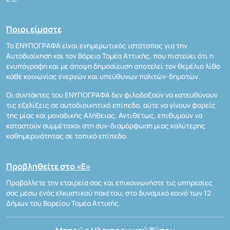
Ποιοι είμαστε
Το ΕΝΥΠΟΓΡΑΦΑ είναι ενημερωτικός ιστότοπος για την
Αυτοδιοίκηση και τον Βόρειο Τομέα Αττικής, που πιστεύει ότι η
ενυπόγραφη και με άποψη δημοσίευση αποτελεί τον θεμέλιο λίθο
κάθε κοινωνίας ενεργών και υπεύθυνων πολιτών-δημοτών.
Οι συντάκτες του ΕΝΥΠΟΓΡΑΦΑ δεν φιλοδοξούν να κατευθύνουν
τις εξελίξεις σε αυτοδιοικητικό επίπεδο, ούτε να γίνουν φορείς
της μίας και μοναδικής Αλήθειας. Αντιθέτως, επιθυμούν να
καταστούν συμμέτοχοι στη συν-διαμόρφωση μιας καλύτερης
καθημερινότητας σε τοπικό επίπεδο.
Προβληθείτε στο «Ε»
Προβάλλετε την εταιρεία σας και επικοινωνήστε τις υπηρεσίες
σας μέσω ενός ελκυστικού πακέτου, στο δυναμικό κοινό των 12
Δήμων του Βορείου Τομέα Αττικής.