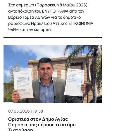
Στη σημερινή (Παρασκευή 8 Μαΐου 2026)
ανταπόκριση του ΕΝΥΠΟΓΡΑΦΑ από τον
Βόρειο Τομέα Αθηνών για το δημοτικό
ραδιόφωνο Ηρακλείου Αττικής ΕΠΙΚΟΙΝΩΝΙΑ
94FM και την εκπομπή…
07.05.2026 | 19:58
Οριστικά στον Δήμο Αγίας
Παρασκευής πέρασε το κτήμα
Σιστοβάρη