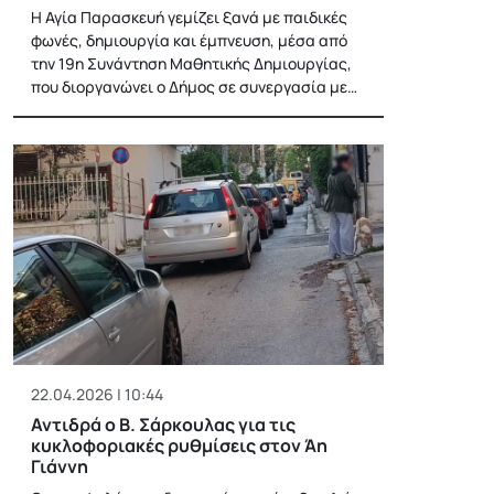
Η Αγία Παρασκευή γεμίζει ξανά με παιδικές
φωνές, δημιουργία και έμπνευση, μέσα από
την 19η Συνάντηση Μαθητικής Δημιουργίας,
που διοργανώνει ο Δήμος σε συνεργασία με…
22.04.2026 | 10:44
Αντιδρά ο Β. Σάρκουλας για τις
κυκλοφοριακές ρυθμίσεις στον Άη
Γιάννη