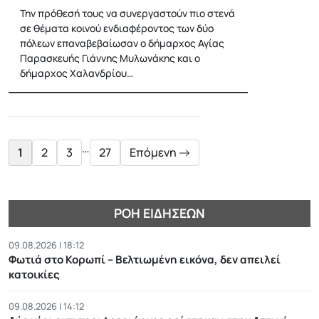
Την πρόθεσή τους να συνεργαστούν πιο στενά
σε θέματα κοινού ενδιαφέροντος των δύο
πόλεων επαναβεβαίωσαν ο δήμαρχος Αγίας
Παρασκευής Γιάννης Μυλωνάκης και ο
δήμαρχος Χαλανδρίου…
Posts
pagination
…
1
2
3
27
Επόμενη
ΡΟΉ ΕΙΔΉΣΕΩΝ
09.08.2026 | 18:12
Φωτιά στο Κορωπί – Βελτιωμένη εικόνα, δεν απειλεί
κατοικίες
09.08.2026 | 14:12