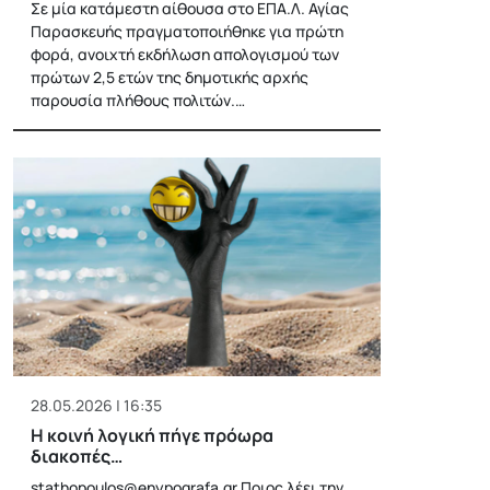
Σε μία κατάμεστη αίθουσα στο ΕΠΑ.Λ. Αγίας
Παρασκευής πραγματοποιήθηκε για πρώτη
φορά, ανοιχτή εκδήλωση απολογισμού των
πρώτων 2,5 ετών της δημοτικής αρχής
παρουσία πλήθους πολιτών.…
28.05.2026 | 16:35
Η κοινή λογική πήγε πρόωρα
διακοπές…
stathopoulos@enypografa.gr
Ποιος λέει την