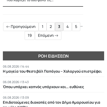
Posts
pagination
…
Προηγούμενη
1
2
3
4
5
19
Επόμενη
ΡΟΉ ΕΙΔΉΣΕΩΝ
06.08.2026 | 14:44
Η μαγεία του Φεστιβάλ Παπάγου – Χολαργού επιστρέφει
06.08.2026 | 13:43
Όπου υπάρχει καπνός υπάρχουν και… ευθύνες
06.08.2026 | 13:09
Επιδοτούμενες διακοπές από τον Δήμο Αμαρουσίου για