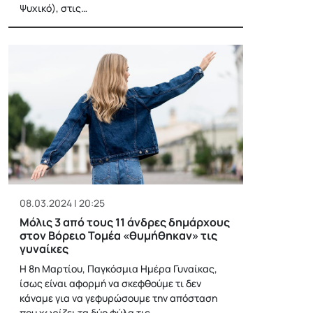
Ψυχικό), στις…
08.03.2024 | 20:25
Μόλις 3 από τους 11 άνδρες δημάρχους
στον Βόρειο Τομέα «θυμήθηκαν» τις
γυναίκες
Η 8η Μαρτίου, Παγκόσμια Ημέρα Γυναίκας,
ίσως είναι αφορμή να σκεφθούμε τι δεν
κάναμε για να γεφυρώσουμε την απόσταση
που χωρίζει τα δύο φύλα τις…