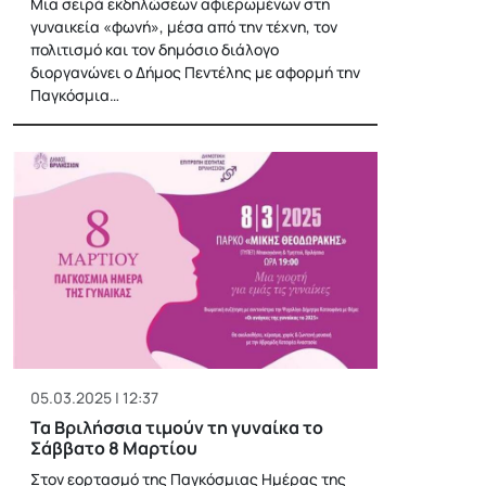
Μια σειρά εκδηλώσεων αφιερωμένων στη
γυναικεία «φωνή», μέσα από την τέχνη, τον
πολιτισμό και τον δημόσιο διάλογο
διοργανώνει ο Δήμος Πεντέλης με αφορμή την
Παγκόσμια…
05.03.2025 | 12:37
Τα Βριλήσσια τιμούν τη γυναίκα το
Σάββατο 8 Μαρτίου
Στον εορτασμό της Παγκόσμιας Ημέρας της