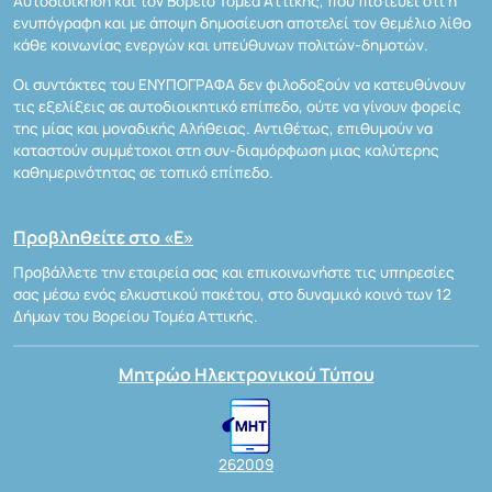
Αυτοδιοίκηση και τον Βόρειο Τομέα Αττικής, που πιστεύει ότι η
ενυπόγραφη και με άποψη δημοσίευση αποτελεί τον θεμέλιο λίθο
κάθε κοινωνίας ενεργών και υπεύθυνων πολιτών-δημοτών.
Οι συντάκτες του ΕΝΥΠΟΓΡΑΦΑ δεν φιλοδοξούν να κατευθύνουν
τις εξελίξεις σε αυτοδιοικητικό επίπεδο, ούτε να γίνουν φορείς
της μίας και μοναδικής Αλήθειας. Αντιθέτως, επιθυμούν να
καταστούν συμμέτοχοι στη συν-διαμόρφωση μιας καλύτερης
καθημερινότητας σε τοπικό επίπεδο.
Προβληθείτε στο «Ε»
Προβάλλετε την εταιρεία σας και επικοινωνήστε τις υπηρεσίες
σας μέσω ενός ελκυστικού πακέτου, στο δυναμικό κοινό των 12
Δήμων του Βορείου Τομέα Αττικής.
Μητρώο Ηλεκτρονικού Τύπου
262009