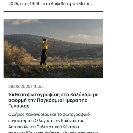
2025, στις 19:00, στο Αμφιθέατρο «Μίκης…
28.02.2025 | 10:55
Έκθεση φωτογραφίας στο Χαλάνδρι με
αφορμή την Παγκόσμια Ημέρα της
Γυναίκας
Ο Δήμος Χαλανδρίου και το φωτογραφικό
εργαστήριο «Ο λόγος στην Εικόνα» του
Αετοπούλειου Πολιτιστικού Κέντρου
παρουσιάζουν την έκθεση «Μικρές αφηγήσεις