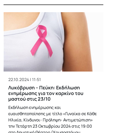
22.10.2024 | 11:51
Λυκόβρυση – Πεύκη: Εκδήλωση
ενημέρωσης για τον καρκίνο του
μαστού στις 23/10
Εκδήλωση ενημέρωσης και
ευαισθητοποίησης με τίτλο «Γυναίκα σε Κάθε
Ηλικία, Κίνδυνοι- Πρόληψη- Αντιμετώπιση»
την Τετάρτη 23 Οκτωβρίου 2024 στις 19:00
στο Δημοτικό Θέατρο (Χρυσοστόμου