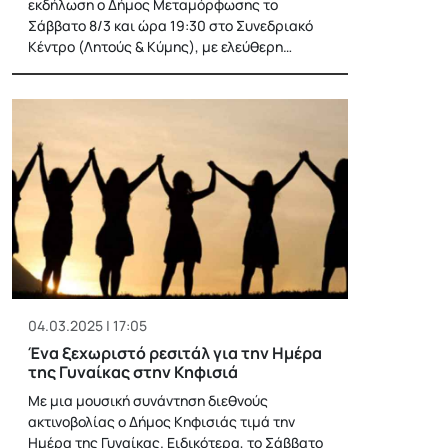
εκδήλωση ο Δήμος Μεταμόρφωσης το
Σάββατο 8/3 και ώρα 19:30 στο Συνεδριακό
Κέντρο (Λητούς & Κύμης), με ελεύθερη…
04.03.2025 | 17:05
Ένα ξεχωριστό ρεσιτάλ για την Ημέρα
της Γυναίκας στην Κηφισιά
Με μια μουσική συνάντηση διεθνούς
ακτινοβολίας ο Δήμος Κηφισιάς τιμά την
Ημέρα της Γυναίκας. Ειδικότερα, το Σάββατο