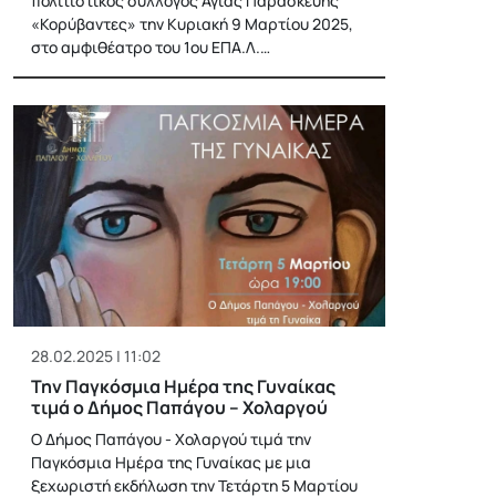
πολιτιστικός σύλλογος Αγίας Παρασκευής
«Κορύβαντες» την Κυριακή 9 Μαρτίου 2025,
στο αμφιθέατρο του 1ου ΕΠΑ.Λ.…
28.02.2025 | 11:02
Την Παγκόσμια Ημέρα της Γυναίκας
τιμά ο Δήμος Παπάγου – Χολαργού
Ο Δήμος Παπάγου - Χολαργού τιμά την
Παγκόσμια Ημέρα της Γυναίκας με μια
ξεχωριστή εκδήλωση την Τετάρτη 5 Μαρτίου