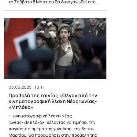
το Σάββατο 8 Μαρτίου θα διοργανωθεί στο…
03.03.2025 | 10:11
Προβολή της ταινίας «Όλγα» από την
κινηματογραφική λέσχη Νέας Ιωνίας-
«Μπλόκο»
Η κινηματογραφική λέσχη Νέας
Ιωνίας-«Μπλόκο», θέλοντας να τιμήσει την
παγκόσμια ημέρα της γυναίκας, την 8η του
Μαρτίου, θα προχωρήσει στην προβολή της