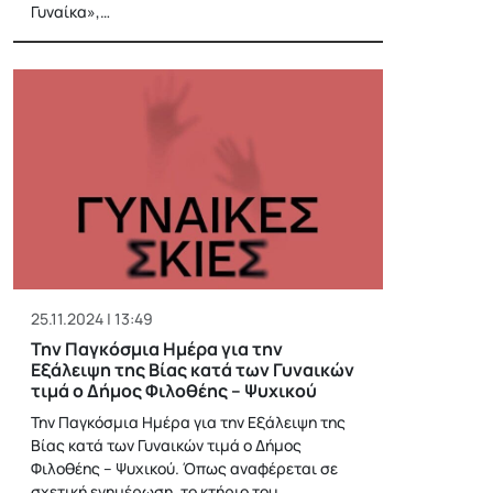
Γυναίκα»,…
25.11.2024 | 13:49
Την Παγκόσμια Ημέρα για την
Εξάλειψη της Βίας κατά των Γυναικών
τιμά ο Δήμος Φιλοθέης – Ψυχικού
Την Παγκόσμια Ημέρα για την Εξάλειψη της
Βίας κατά των Γυναικών τιμά ο Δήμος
Φιλοθέης – Ψυχικού. Όπως αναφέρεται σε
σχετική ενημέρωση, το κτήριο του…