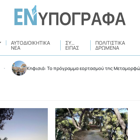
ΑΥΤΟΔΙΟΙΚΗΤΙΚΆ
ΣΥ…
ΠΟΛΙΤΙΣΤΙΚΆ
ΝΈΑ
ΕΊΠΑΣ
ΔΡΏΜΕΝΑ
Κηφισιά: Το πρόγραμμα εορτασμού της Μεταμορφώσεως του 