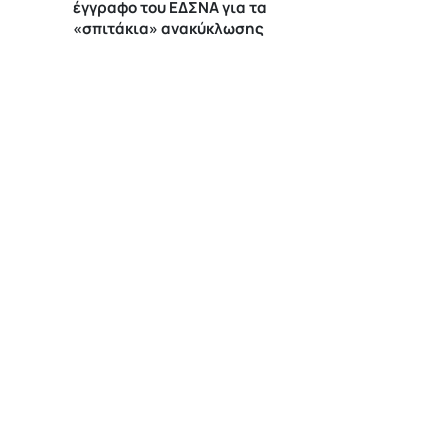
έγγραφο του ΕΔΣΝΑ για τα
«σπιτάκια» ανακύκλωσης