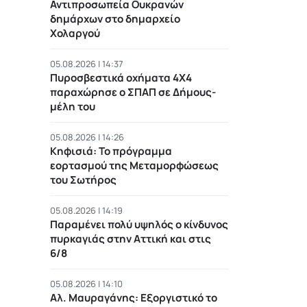
Αντιπροσωπεία Ουκρανών
δημάρχων στο δημαρχείο
Χολαργού
05.08.2026 | 14:37
Πυροσβεστικά οχήματα 4Χ4
παραχώρησε ο ΣΠΑΠ σε Δήμους-
μέλη του
05.08.2026 | 14:26
Κηφισιά: Το πρόγραμμα
εορτασμού της Μεταμορφώσεως
του Σωτήρος
05.08.2026 | 14:19
Παραμένει πολύ υψηλός ο κίνδυνος
πυρκαγιάς στην Αττική και στις
6/8
05.08.2026 | 14:10
Αλ. Μαυραγάνης: Εξοργιστικό το