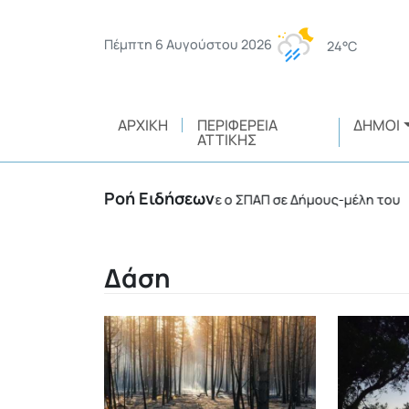
Πέμπτη 6 Αυγούστου 2026
24°C
ΑΡΧΙΚΉ
ΠΕΡΙΦΈΡΕΙΑ
ΔΉΜΟΙ
ΑΤΤΙΚΉΣ
Ροή Ειδήσεων
ήματα 4Χ4 παραχώρησε ο ΣΠΑΠ σε Δήμους-μέλη του
•
Δάση