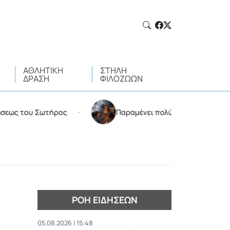
ΑΘΛΗΤΙΚΉ
ΣΤΉΛΗ
ΔΡΆΣΗ
ΦΙΛΌΖΩΩΝ
Σωτήρος
Παραμένει πολύ υψηλός ο κίνδυνος πυρκαγι
•
ΡΟΉ ΕΙΔΉΣΕΩΝ
05.08.2026 | 15:48