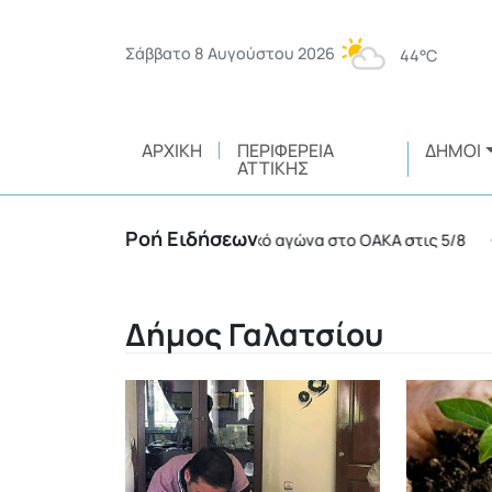
Σάββατο 8 Αυγούστου 2026
44°C
ΑΡΧΙΚΉ
ΠΕΡΙΦΈΡΕΙΑ
ΔΉΜΟΙ
ΑΤΤΙΚΉΣ
Ροή Ειδήσεων
υλλήψεις σε ποδοσφαιρικό αγώνα στο ΟΑΚΑ στις 5/8
•
Δήμος Γαλατσίου