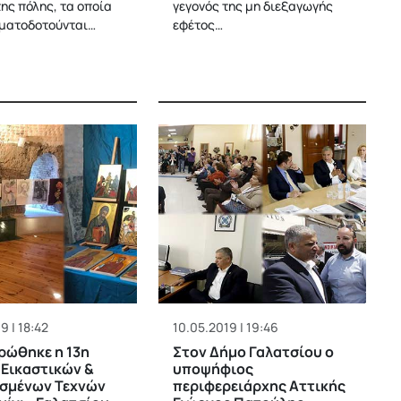
ης πόλης, τα οποία
γεγονός της μη διεξαγωγής
ματοδοτούνται…
εφέτος…
9 | 18:42
10.05.2019 | 19:46
ρώθηκε η 13η
Στον Δήμο Γαλατσίου ο
Εικαστικών &
υποψήφιος
σμένων Τεχνών
περιφερειάρχης Αττικής