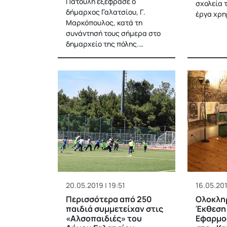
Πατούλη εξέφρασε ο
σχολεία τ
δήμαρχος Γαλατσίου, Γ.
έργα χρη
Μαρκόπουλος, κατά τη
συνάντησή τους σήμερα στο
δημαρχείο της πόλης.…
20.05.2019 | 19:51
16.05.201
Περισσότερα από 250
Ολοκλη
παιδιά συμμετείχαν στις
Έκθεση 
«Αλσοπαιδιές» του
Εφαρμο