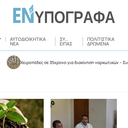
ΑΥΤΟΔΙΟΙΚΗΤΙΚΆ
ΣΥ…
ΠΟΛΙΤΙΣΤΙΚΆ
ΝΈΑ
ΕΊΠΑΣ
ΔΡΏΜΕΝΑ
Χειροπέδες σε 35χρονο για διακίνηση ναρκωτικών – Συνελήφθη 