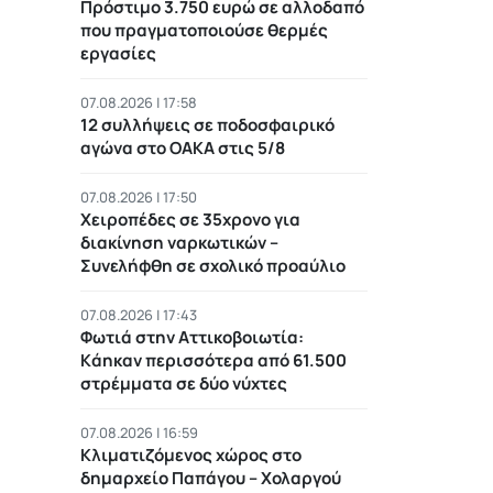
Πρόστιμο 3.750 ευρώ σε αλλοδαπό
που πραγματοποιούσε θερμές
εργασίες
07.08.2026 | 17:58
12 συλλήψεις σε ποδοσφαιρικό
αγώνα στο ΟΑΚΑ στις 5/8
07.08.2026 | 17:50
Χειροπέδες σε 35χρονο για
διακίνηση ναρκωτικών –
Συνελήφθη σε σχολικό προαύλιο
07.08.2026 | 17:43
Φωτιά στην Αττικοβοιωτία:
Kάηκαν περισσότερα από 61.500
στρέμματα σε δύο νύχτες
07.08.2026 | 16:59
Κλιματιζόμενος χώρος στο
δημαρχείο Παπάγου – Χολαργού