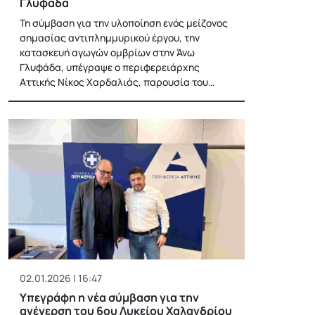
Γλυφάδα
Τη σύμβαση για την υλοποίηση ενός μείζονος
σημασίας αντιπλημμυρικού έργου, την
κατασκευή αγωγών ομβρίων στην Άνω
Γλυφάδα, υπέγραψε ο περιφερειάρχης
Αττικής Νίκος Χαρδαλιάς, παρουσία του…
02.01.2026 | 16:47
Υπεγράφη η νέα σύμβαση για την
ανέγερση του 6ου Λυκείου Χαλανδρίου