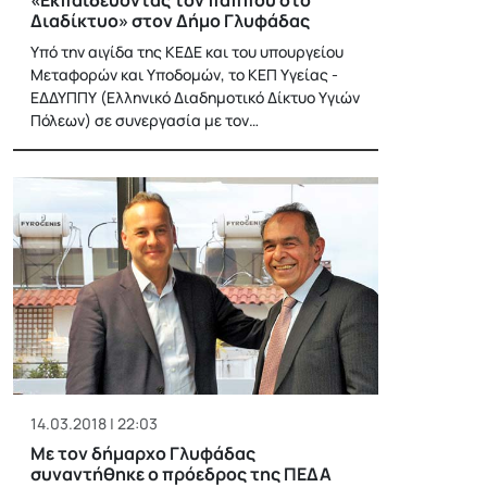
Διαδίκτυο» στον Δήμο Γλυφάδας
Υπό την αιγίδα της ΚΕΔΕ και του υπουργείου
Μεταφορών και Υποδομών, το ΚΕΠ Υγείας -
ΕΔΔΥΠΠΥ (Ελληνικό Διαδημοτικό Δίκτυο Υγιών
Πόλεων) σε συνεργασία με τον…
14.03.2018 | 22:03
Με τον δήμαρχο Γλυφάδας
συναντήθηκε ο πρόεδρος της ΠΕΔΑ