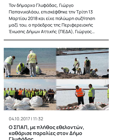
Τον δήμαρχο Γλυφάδας, Γιώργο
Παπανικολάου, επισκέφθηκε την Τρίτη 13
Μαρτίου 2018 και είχε πολύωρη συζήτηση
μαζί του, ο πρόεδρος της Περιφερειακής
Ένωσης Δήμων Αττικής (ΠΕΔΑ), Γιώργος…
04.10.2017 | 11:32
Ο ΣΠΑΠ, με πλήθος εθελοντών,
καθάρισε παραλίες στον Δήμο
Γλυφάδας