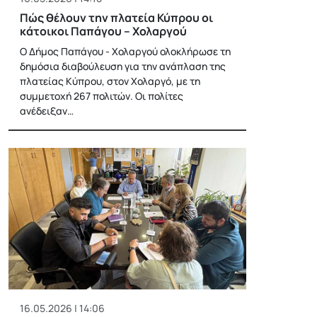
Πώς θέλουν την πλατεία Κύπρου οι
κάτοικοι Παπάγου – Χολαργού
Ο Δήμος Παπάγου - Χολαργού ολοκλήρωσε τη
δημόσια διαβούλευση για την ανάπλαση της
πλατείας Κύπρου, στον Χολαργό, με τη
συμμετοχή 267 πολιτών. Οι πολίτες
ανέδειξαν…
16.05.2026 | 14:06