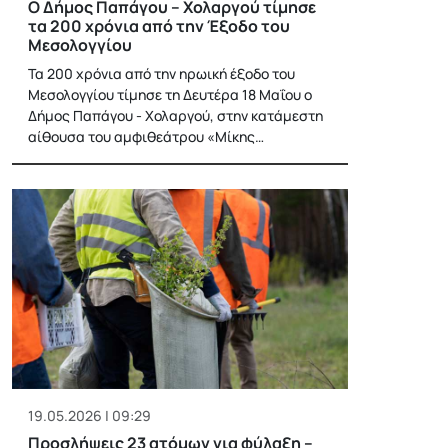
Ο Δήμος Παπάγου – Χολαργού τίμησε
τα 200 χρόνια από την Έξοδο του
Μεσολογγίου
Τα 200 χρόνια από την ηρωική έξοδο του
Μεσολογγίου τίμησε τη Δευτέρα 18 Μαΐου ο
Δήμος Παπάγου - Χολαργού, στην κατάμεστη
αίθουσα του αμφιθεάτρου «Μίκης…
19.05.2026 | 09:29
Προσλήψεις 23 ατόμων για φύλαξη –