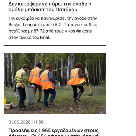
Δεν κατάφερε να πάρει την άνοδο η
ομάδα μπάσκετ του Παπάγου
Την ευκαιρία να πανηγυρίσει την άνοδο στην
Basket League έχασε ο Α.Σ. Παπάγου, καθώς
ηττήθηκε με 87-72 από τους Vikos Φalcons
στον τελικό του Final…
01.05.2026 | 11:36
Προσλήψεις 1.965 εργαζομένων στους
Δήμους – Οι 494 αφορούν στην Αττική