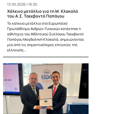
13.05.2026 | 16:25
Χάλκινο μετάλλιο για τη Μ. Κλακαλά
του Α.Σ. Ταεκβοντό Παπάγου
Το χάλκινο μετάλλιο στο Ευρωπαϊκό
Πρωτάθλημα Ανδρών-Γυναικών κατέκτησε η
αθλήτρια του Αθλητικού Συλλόγου Ταεκβοντό
Παπάγου Μαγδαληνή Κλακαλά, σημειώνοντας
μία από τις σημαντικότερες επιτυχίες της
ελληνικής…