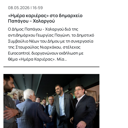
08.05.2026 | 16:59
«Ημέρα καριέρας» στο δημαρχείο
Παπάγου – Χολαργού
Ο Δήμος Παπάγου - Χολαργού διά της
αντιδημάρχου Γεωργίας Παγώνη, το Δημοτικό
Συμβούλιο Νέων του Δήμου με τη συνεργασία
της Σταυρούλας Νιαρχάκου, στέλεχος
Eurocontrol, διοργανώνουν εκδήλωση με
θέμα «Ημέρα Καριέρας». Μία…