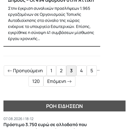
Στην έγκριση συνολικών προσλήψεων 1.965
εργαζομένων σε Οργανισμούς Τοπικής
Αυτοδιοίκησης στο σύνολο της χώρας
ενέκρινε το υπουργείο Εσωτερικών. Επίσης,
εγκρίθηκε η σύναψη 41 συμβάσεων μίσθωσης
έργου χρονικής…
Posts
pagination
…
Προηγούμενη
1
2
3
4
5
120
Επόμενη
ΡΟΉ ΕΙΔΉΣΕΩΝ
07.08.2026 | 18:12
Πρόστιμο 3.750 ευρώ σε αλλοδαπό που