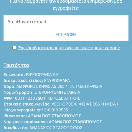
Για να λαμβάνετε την εβδομαδιαία ενημέρωσή μας
εγγραφείτε:
Έχω διαβάσει και συμφωνώ με τους όρους χρήσης
Ταυτότητα
Επωνυμία:
ΕΝΥΠΟΓΡΑΦΑ Ε.Ε.
Διακριτικός τίτλος:
ENYPOGRAFA
Έδρα:
ΛΕΩΦΟΡΟΣ ΚΗΦΙΣΙΑΣ 265 / Τ.Κ. 14561 ΚΗΦΙΣΙΑ
Νομική μορφή:
ΕΤΕΡΟΡΡΥΘΜΗ ΕΤΑΙΡΕΙΑ
ΑΦΜ:
803111230 /
ΔΟΥ:
ΚΕΦΟΔΕ ΑΤΤΙΚΗΣ
Στοιχεία επικοινωνίας:
ΛΕΩΦΟΡΟΣ ΚΗΦΙΣΙΑΣ 265 ΚΗΦΙΣΙΑ /
info@enypografa.gr
/ 210 8100583
Ιδιοκτήτης:
ΑΘΑΝΑΣΙΟΣ ΣΤΑΘΟΠΟΥΛΟΣ
Νόμιμος εκπρόσωπος:
ΑΘΑΝΑΣΙΟΣ ΣΤΑΘΟΠΟΥΛΟΣ
Διευθυντής:
ΑΘΑΝΑΣΙΟΣ ΣΤΑΘΟΠΟΥΛΟΣ