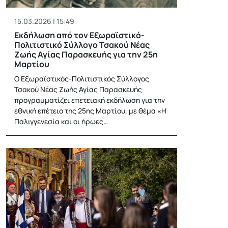
15.03.2026 | 15:49
Εκδήλωση από τον Εξωραϊστικό-
Πολιτιστικό Σύλλογο Τσακού Νέας
Ζωής Αγίας Παρασκευής για την 25η
Μαρτίου
Ο Εξωραϊστικός-Πολιτιστικός Σύλλογος
Τσακού Νέας Ζωής Αγίας Παρασκευής
προγραμματίζει επετειακή εκδήλωση για την
εθνική επέτειο της 25ης Μαρτίου, με θέμα «Η
Παλιγγενεσία και οι ήρωες…