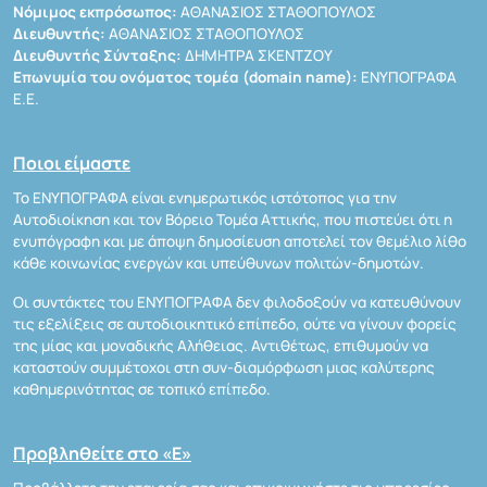
Νόμιμος εκπρόσωπος:
ΑΘΑΝΑΣΙΟΣ ΣΤΑΘΟΠΟΥΛΟΣ
Διευθυντής:
ΑΘΑΝΑΣΙΟΣ ΣΤΑΘΟΠΟΥΛΟΣ
Διευθυντής Σύνταξης:
ΔΗΜΗΤΡΑ ΣΚΕΝΤΖΟΥ
Επωνυμία του ονόματος τομέα (domain name):
ΕΝΥΠΟΓΡΑΦΑ
Ε.Ε.
Ποιοι είμαστε
Το ΕΝΥΠΟΓΡΑΦΑ είναι ενημερωτικός ιστότοπος για την
Αυτοδιοίκηση και τον Βόρειο Τομέα Αττικής, που πιστεύει ότι η
ενυπόγραφη και με άποψη δημοσίευση αποτελεί τον θεμέλιο λίθο
κάθε κοινωνίας ενεργών και υπεύθυνων πολιτών-δημοτών.
Οι συντάκτες του ΕΝΥΠΟΓΡΑΦΑ δεν φιλοδοξούν να κατευθύνουν
τις εξελίξεις σε αυτοδιοικητικό επίπεδο, ούτε να γίνουν φορείς
της μίας και μοναδικής Αλήθειας. Αντιθέτως, επιθυμούν να
καταστούν συμμέτοχοι στη συν-διαμόρφωση μιας καλύτερης
καθημερινότητας σε τοπικό επίπεδο.
Προβληθείτε στο «Ε»