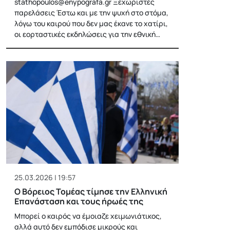
stathopoulos@enypografa.gr
Ξεχωριστές
παρελάσεις Έστω και με την ψυχή στο στόμα,
λόγω του καιρού που δεν μας έκανε το χατίρι,
οι εορταστικές εκδηλώσεις για την εθνική…
25.03.2026 | 19:57
Ο Βόρειος Τομέας τίμησε την Ελληνική
Επανάσταση και τους ήρωές της
Μπορεί ο καιρός να έμοιαζε χειμωνιάτικος,
αλλά αυτό δεν εμπόδισε μικρούς και