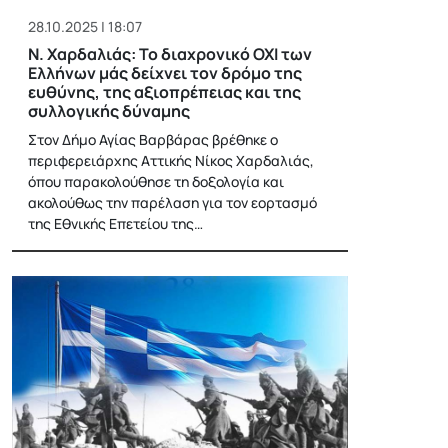
28.10.2025 | 18:07
Ν. Χαρδαλιάς: Το διαχρονικό ΟΧΙ των
Ελλήνων μάς δείχνει τον δρόμο της
ευθύνης, της αξιοπρέπειας και της
συλλογικής δύναμης
Στον Δήμο Αγίας Βαρβάρας βρέθηκε ο
περιφερειάρχης Αττικής Νίκος Χαρδαλιάς,
όπου παρακολούθησε τη δοξολογία και
ακολούθως την παρέλαση για τον εορτασμό
της Εθνικής Επετείου της…