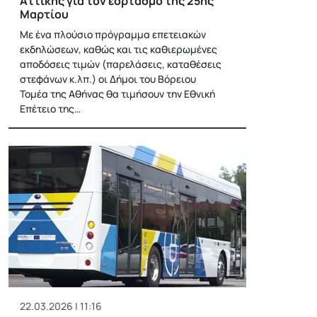
Αττικής για τον εορτασμό της 25ης
Μαρτίου
Με ένα πλούσιο πρόγραμμα επετειακών
εκδηλώσεων, καθώς και τις καθιερωμένες
αποδόσεις τιμών (παρελάσεις, καταθέσεις
στεφάνων κ.λπ.) οι Δήμοι του Βόρειου
Τομέα της Αθήνας θα τιμήσουν την Εθνική
Επέτειο της…
22.03.2026 | 11:16