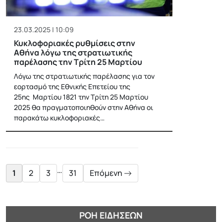
23.03.2025 | 10:09
Κυκλοφοριακές ρυθμίσεις στην
Αθήνα λόγω της στρατιωτικής
παρέλασης την Τρίτη 25 Μαρτίου
Λόγω της στρατιωτικής παρέλασης για τον
εορτασμό της Εθνικής Επετείου της
25ης Μαρτίου 1821 την Τρίτη 25 Μαρτίου
2025 θα πραγματοποιηθούν στην Αθήνα οι
παρακάτω κυκλοφοριακές…
Posts
pagination
…
1
2
3
31
Επόμενη
ΡΟΉ ΕΙΔΉΣΕΩΝ