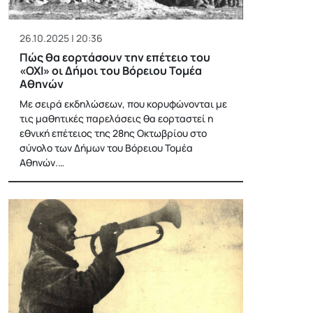
26.10.2025 | 20:36
Πώς θα εορτάσουν την επέτειο του
«ΟΧΙ» οι Δήμοι του Βόρειου Τομέα
Αθηνών
Με σειρά εκδηλώσεων, που κορυφώνονται με
τις μαθητικές παρελάσεις θα εορταστεί η
εθνική επέτειος της 28ης Οκτωβρίου στο
σύνολο των Δήμων του Βόρειου Τομέα
Αθηνών.…