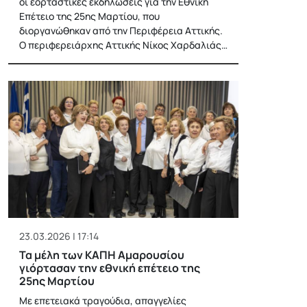
οι εορταστικές εκδηλώσεις για την Εθνική
Επέτειο της 25ης Μαρτίου, που
διοργανώθηκαν από την Περιφέρεια Αττικής.
Ο περιφερειάρχης Αττικής Νίκος Χαρδαλιάς…
23.03.2026 | 17:14
Τα μέλη των ΚΑΠΗ Αμαρουσίου
γιόρτασαν την εθνική επέτειο της
25ης Μαρτίου
Με επετειακά τραγούδια, απαγγελίες