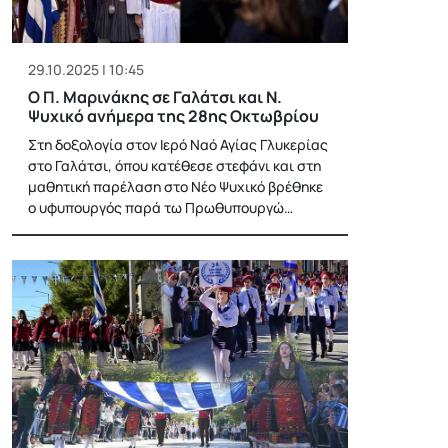
29.10.2025 | 10:45
Ο Π. Μαρινάκης σε Γαλάτσι και Ν.
Ψυχικό ανήμερα της 28ης Οκτωβρίου
Στη δοξολογία στον Ιερό Ναό Αγίας Γλυκερίας
στο Γαλάτσι, όπου κατέθεσε στεφάνι και στη
μαθητική παρέλαση στο Νέο Ψυχικό βρέθηκε
ο υφυπουργός παρά τω Πρωθυπουργώ…