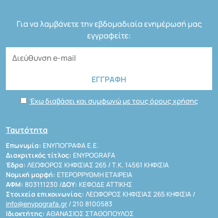
Για να λαμβάνετε την εβδομαδιαία ενημέρωσή μας
εγγραφείτε:
Έχω διαβάσει και συμφωνώ με τους όρους χρήσης
Ταυτότητα
Επωνυμία:
ΕΝΥΠΟΓΡΑΦΑ Ε.Ε.
Διακριτικός τίτλος:
ENYPOGRAFA
Έδρα:
ΛΕΩΦΟΡΟΣ ΚΗΦΙΣΙΑΣ 265 / Τ.Κ. 14561 ΚΗΦΙΣΙΑ
Νομική μορφή:
ΕΤΕΡΟΡΡΥΘΜΗ ΕΤΑΙΡΕΙΑ
ΑΦΜ:
803111230 /
ΔΟΥ:
ΚΕΦΟΔΕ ΑΤΤΙΚΗΣ
Στοιχεία επικοινωνίας:
ΛΕΩΦΟΡΟΣ ΚΗΦΙΣΙΑΣ 265 ΚΗΦΙΣΙΑ /
info@enypografa.gr
/ 210 8100583
Ιδιοκτήτης:
ΑΘΑΝΑΣΙΟΣ ΣΤΑΘΟΠΟΥΛΟΣ