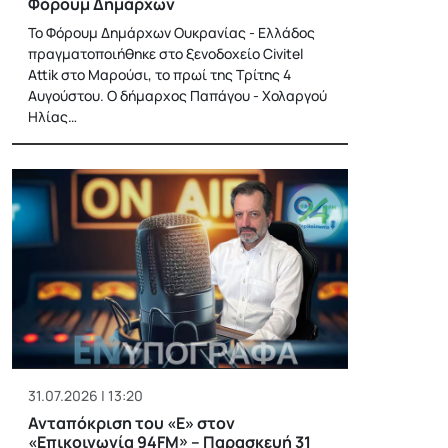
Φόρουμ Δημάρχων
Το Φόρουμ Δημάρχων Ουκρανίας - Ελλάδος
πραγματοποιήθηκε στο ξενοδοχείο Civitel
Attik στο Μαρούσι, το πρωί της Τρίτης 4
Αυγούστου. Ο δήμαρχος Παπάγου - Χολαργού
Ηλίας…
31.07.2026 | 13:20
Ανταπόκριση του «Ε» στον
«Επικοινωνία 94FM» – Παρασκευή 31