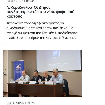
10.07.2026 | 16:38
Λ. Κυρίζογλου: Οι Δήμοι
συνδιαμορφωτές του νέου ψηφιακού
κράτους
Την ανάγκη το νέο ψηφιακό κράτος να
οικοδομηθεί με επίκεντρο τον πολίτη και με
ενεργό συμμετοχή της Τοπικής Αυτοδιοίκησης
ανέδειξε ο πρόεδρος της Κεντρικής Ένωσης…
09.07.2026 | 10:25