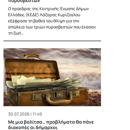
πυροσβεστών
Ο πρόεδρος της Κεντρικής Ένωσης Δήμων
Ελλάδος (ΚΕΔΕ) Λάζαρος Κυρίζογλου
εξέφρασε τη βαθιά του θλίψη για την
απώλεια των τριών πυροσβεστών που έχασαν
τη ζωή…
30.07.2026 | 11:49
Με μια βαλίτσα… προβλήματα θα πάνε
διακοπές οι δήμαρχοι