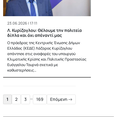
23.06.2026 | 17:11
Λ. Κυρίζογλου: Θέλουμε την πολιτεία
δίπλα και όχι απέναντί μας
Ο πρόεδρος της Κεντρικής Ένωσης Δήμων
Ελλάδος (ΚΕΔΕ) Λάζαρος Κυρίζογλου
απάντησε στις αναφορές του υπουργού
Κλιματικής Κρίσης και Πολιτικής Προστασίας
Ευάγγελου Τουρνά σχετικά με
καθυστερήσεις…
Posts
pagination
…
1
2
3
169
Επόμενη