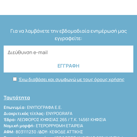
Για να λαμβάνετε την εβδομαδιαία ενημέρωσή μας
εγγραφείτε:
Έχω διαβάσει και συμφωνώ με τους όρους χρήσης
Ταυτότητα
Επωνυμία:
ΕΝΥΠΟΓΡΑΦΑ Ε.Ε.
Διακριτικός τίτλος:
ENYPOGRAFA
Έδρα:
ΛΕΩΦΟΡΟΣ ΚΗΦΙΣΙΑΣ 265 / Τ.Κ. 14561 ΚΗΦΙΣΙΑ
Νομική μορφή:
ΕΤΕΡΟΡΡΥΘΜΗ ΕΤΑΙΡΕΙΑ
ΑΦΜ:
803111230 /
ΔΟΥ:
ΚΕΦΟΔΕ ΑΤΤΙΚΗΣ