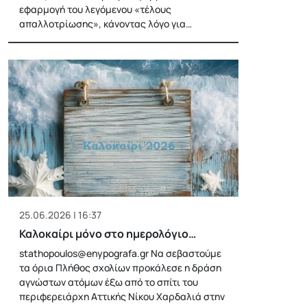
εφαρμογή του λεγόμενου «τέλους
απαλλοτρίωσης», κάνοντας λόγο για…
25.06.2026 | 16:37
Καλοκαίρι μόνο στο ημερολόγιο…
stathopoulos@enypografa.gr
Να σεβαστούμε
τα όρια Πλήθος σχολίων προκάλεσε η δράση
αγνώστων ατόμων έξω από το σπίτι του
περιφερειάρχη Αττικής Νίκου Χαρδαλιά στην