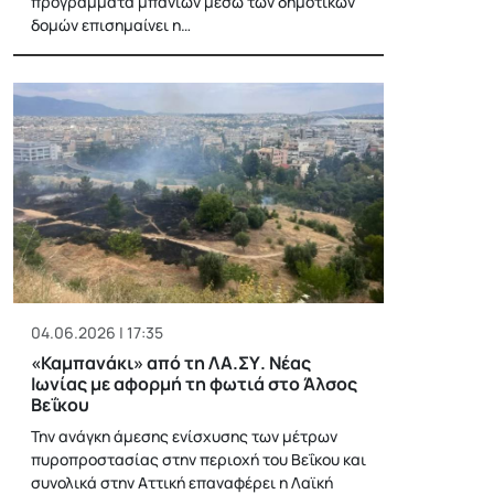
προγράμματα μπάνιων μέσω των δημοτικών
δομών επισημαίνει η…
04.06.2026 | 17:35
«Καμπανάκι» από τη ΛΑ.ΣΥ. Νέας
Ιωνίας με αφορμή τη φωτιά στο Άλσος
Βεΐκου
Την ανάγκη άμεσης ενίσχυσης των μέτρων
πυροπροστασίας στην περιοχή του Βεΐκου και
συνολικά στην Αττική επαναφέρει η Λαϊκή