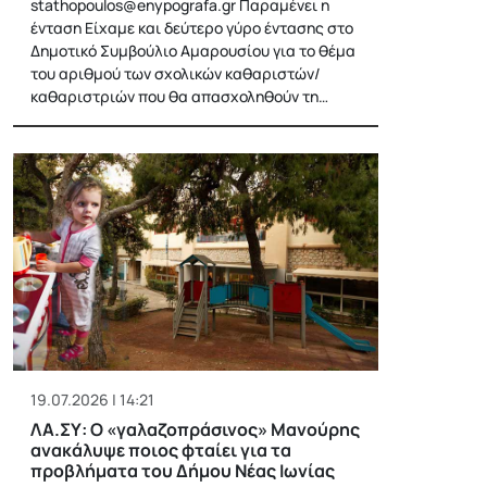
stathopoulos@enypografa.gr
Παραμένει η
ένταση Είχαμε και δεύτερο γύρο έντασης στο
Δημοτικό Συμβούλιο Αμαρουσίου για το θέμα
του αριθμού των σχολικών καθαριστών/
καθαριστριών που θα απασχοληθούν τη…
19.07.2026 | 14:21
ΛΑ.ΣΥ: Ο «γαλαζοπράσινος» Μανούρης
ανακάλυψε ποιος φταίει για τα
προβλήματα του Δήμου Νέας Ιωνίας