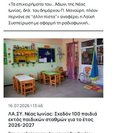
«Τα επιχειρήματα του… Άδωνι της Νέας
Ιωνίας, δηλ. του δημάρχου Π. Μανούρη, πλέον
περνάνε σε “άλλη πίστα”» αναφέρει η Λαϊκή
Συσπείρωση με αφορμή τη ραδιοφωνική…
16.07.2026 | 13:46
ΛΑ.ΣΥ. Νέας Ιωνίας: Σχεδόν 100 παιδιά
εκτός παιδικών σταθμών για το έτος
2026-2027