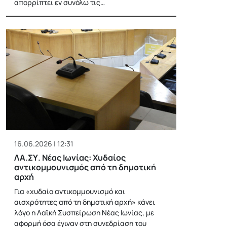
απορρίπτει εν συνόλω τις…
16.06.2026 | 12:31
ΛΑ.ΣΥ. Νέας Ιωνίας: Χυδαίος
αντικομμουνισμός από τη δημοτική
αρχή
Για «χυδαίο αντικομμουνισμό και
αισχρότητες από τη δημοτική αρχή» κάνει
λόγο η Λαϊκή Συσπείρωση Νέας Ιωνίας, με
αφορμή όσα έγιναν στη συνεδρίαση του