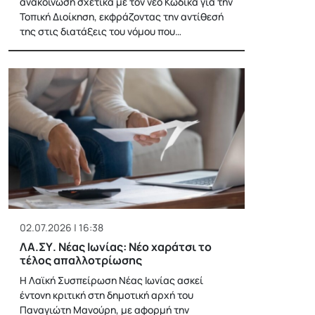
ανακοίνωση σχετικά με τον νέο Κώδικα για την
Τοπική Διοίκηση, εκφράζοντας την αντίθεσή
της στις διατάξεις του νόμου που…
02.07.2026 | 16:38
ΛΑ.ΣΥ. Νέας Ιωνίας: Νέο χαράτσι το
τέλος απαλλοτρίωσης
Η Λαϊκή Συσπείρωση Νέας Ιωνίας ασκεί
έντονη κριτική στη δημοτική αρχή του
Παναγιώτη Μανούρη, με αφορμή την