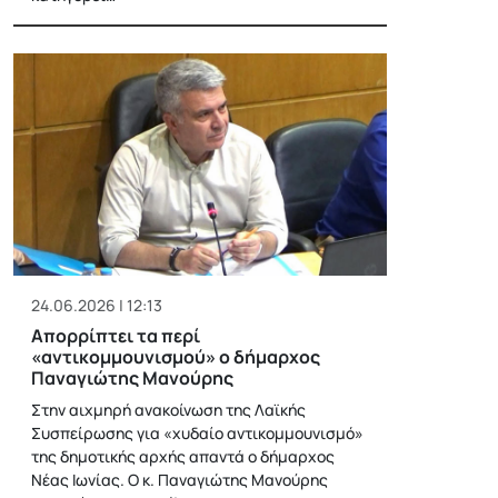
24.06.2026 | 12:13
Απορρίπτει τα περί
«αντικομμουνισμού» ο δήμαρχος
Παναγιώτης Μανούρης
Στην αιχμηρή ανακοίνωση της Λαϊκής
Συσπείρωσης για «χυδαίο αντικομμουνισμό»
της δημοτικής αρχής απαντά ο δήμαρχος
Νέας Ιωνίας. Ο κ. Παναγιώτης Μανούρης