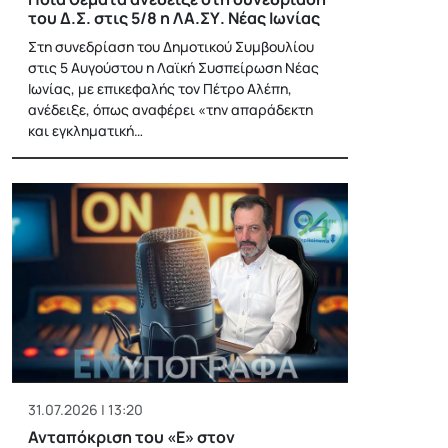
του Δ.Σ. στις 5/8 η ΛΑ.ΣΥ. Νέας Ιωνίας
Στη συνεδρίαση του Δημοτικού Συμβουλίου
στις 5 Αυγούστου η Λαϊκή Συσπείρωση Νέας
Ιωνίας, με επικεφαλής τον Πέτρο Αλέπη,
ανέδειξε, όπως αναφέρει «την απαράδεκτη
και εγκληματική…
31.07.2026 | 13:20
Ανταπόκριση του «Ε» στον