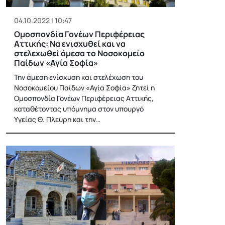
04.10.2022 | 10:47
Ομοσπονδία Γονέων Περιφέρειας
Αττικής: Να ενισχυθεί και να
στελεχωθεί άμεσα το Νοσοκομείο
Παίδων «Αγία Σοφία»
Την άμεση ενίσχυση και στελέχωση του
Νοσοκομείου Παίδων «Αγία Σοφία» ζητεί η
Ομοσπονδία Γονέων Περιφέρειας Αττικής,
καταθέτοντας υπόμνημα στον υπουργό
Υγείας Θ. Πλεύρη και την…