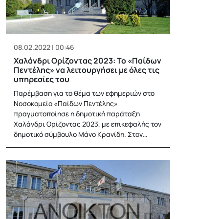
08.02.2022 | 00:46
Χαλάνδρι Ορίζοντας 2023: Το «Παίδων
Πεντέλης» να λειτουργήσει με όλες τις
υπηρεσίες του
Παρέμβαση για το θέμα των εφημεριών στο
Νοσοκομείο «Παίδων Πεντέλης»
πραγματοποίησε η δημοτική παράταξη
Χαλάνδρι Ορίζοντας 2023, με επικεφαλής τον
δημοτικό σύμβουλο Μάνο Κρανίδη. Στον…