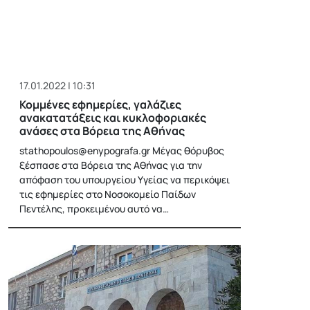
17.01.2022 | 10:31
Κομμένες εφημερίες, γαλάζιες
ανακατατάξεις και κυκλοφοριακές
ανάσες στα Βόρεια της Αθήνας
stathopoulos@enypografa.gr
Μέγας θόρυβος
ξέσπασε στα Βόρεια της Αθήνας για την
απόφαση του υπουργείου Υγείας να περικόψει
τις εφημερίες στο Νοσοκομείο Παίδων
Πεντέλης, προκειμένου αυτό να…