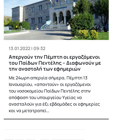
13.01.2022 | 09:32
Απεργούν την Πέμπτη οι εργαζόμενοι
του Παίδων Πεντέλης – Διαφωνούν με
την αναστολή των εφημεριών
Με 24ωρη απεργία σήμερα, Πέμπτη 13
Ιανουαρίου, «απαντούν» οι εργαζόμενοι
του νοσοκομείου Παίδων Πεντέλης στην
απόφαση του υπουργείου Υγείας να
ανασταλούν για έξι εβδομάδες οι εφημερίες
και να μετατραπεί…
Posts
pagination