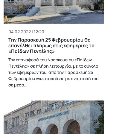
04.02.2022 | 12:20
Την Παρασκευή 25 Φεβρουαρίου θα
επανέλθει πλήρως στις εφημερίες το
«Παίδων Πεντέλης»
Την επαναφορά του Νοσοκομείου «Παίδων
Πεντέλης» σε πλήρη λειτουργία, με το σύνολο
των εφημεριών του, από την Παρασκευή 25
Φεβρουαρίου γνωστοποίησε με ανάρτησή του
σε μέσο…