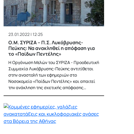
23.01.2022 | 12:25
Ο.Μ. ΣΥΡΙΖΑ – Π.Σ. Λυκόβρυσης-
Πεύκης: Να ανακληθεί η απόφαση για
το «Παίδων Πεντέλης»
Η Οργάνωση Μελών του ΣΥΡΙΖΑ - Προοδευτική
Συμμαχία Λυκόβρυσης-Πεύκης αντιτίθεται
στην αναστολή των εφημεριών στο
Νοσοκομείο «Παίδων Πεντέλης» και απαιτεί
την ανάκληση της σχετικής απόφασης…