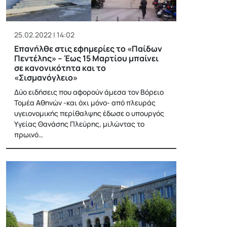
25.02.2022 | 14:02
Επανήλθε στις εφημερίες το «Παίδων
Πεντέλης» – Έως 15 Μαρτίου μπαίνει
σε κανονικότητα και το
«Σισμανόγλειο»
Δύο ειδήσεις που αφορούν άμεσα τον Βόρειο
Τομέα Αθηνών -και όχι μόνο- από πλευράς
υγειονομικής περίθαλψης έδωσε ο υπουργός
Υγείας Θανάσης Πλεύρης, μιλώντας το
πρωινό…