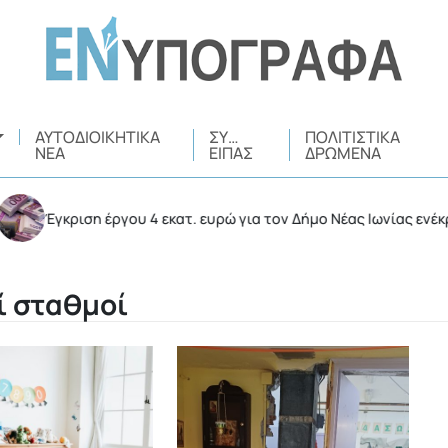
ΑΥΤΟΔΙΟΙΚΗΤΙΚΆ
ΣΥ…
ΠΟΛΙΤΙΣΤΙΚΆ
ΝΈΑ
ΕΊΠΑΣ
ΔΡΏΜΕΝΑ
ιση έργου 4 εκατ. ευρώ για τον Δήμο Νέας Ιωνίας ενέκρινε η Περι
ί σταθμοί