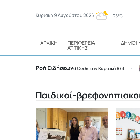
Κυριακή 9 Αυγούστου 2026
25°C
ΑΡΧΙΚΉ
ΠΕΡΙΦΈΡΕΙΑ
ΔΉΜΟΙ
ΑΤΤΙΚΉΣ
Ροή Ειδήσεων
έρειες της χώρας σε Red Code την Κυριακή 9/8
Έγκρ
•
Παιδικοί-βρεφονηπιακο