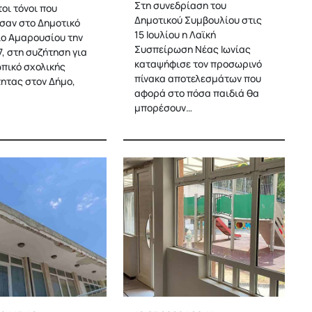
Στη συνεδρίαση του
οι τόνοι που
Δημοτικού Συμβουλίου στις
σαν στο Δημοτικό
15 Ιουλίου η Λαϊκή
ο Αμαρουσίου την
Συσπείρωση Νέας Ιωνίας
7, στη συζήτηση για
καταψήφισε τον προσωρινό
πικό σχολικής
πίνακα αποτελεσμάτων που
ητας στον Δήμο,
αφορά στο πόσα παιδιά θα
μπορέσουν…