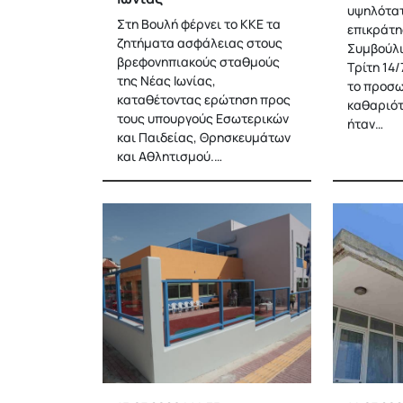
υψηλότατ
Στη Βουλή φέρνει το ΚΚΕ τα
επικράτη
ζητήματα ασφάλειας στους
Συμβούλι
βρεφονηπιακούς σταθμούς
Τρίτη 14/
της Νέας Ιωνίας,
το προσω
καταθέτοντας ερώτηση προς
καθαριότ
τους υπουργούς Εσωτερικών
ήταν…
και Παιδείας, Θρησκευμάτων
και Αθλητισμού.…