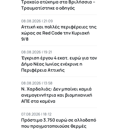
Τροχαίο ατύχημα στα Βριλήσσια –
Τραυματίστηκε ο οδηγός
08.08.2026 | 21:09
Αττική και πολλές περιφέρειες της
χώρας σε Red Code την Κυριακή
9/8
08.08.2026 | 19:21
Έγκριση έργου 4 εκατ. ευρώ για τον
Δήμο Νέας Ιωνίας ενέκρινε η
Περιφέρεια Αττικής
08.08.2026 | 13:58
Ν. Χαρδαλιάς: Δεν μπαίνει καμιά
ανεμογεννήτρια και βιομηχανική
ΑΠΕ στα καμένα
07.08.2026 | 18:12
Πρόστιμο 3.750 ευρώ σε αλλοδαπό
που πραγματοποιούσε θερμές