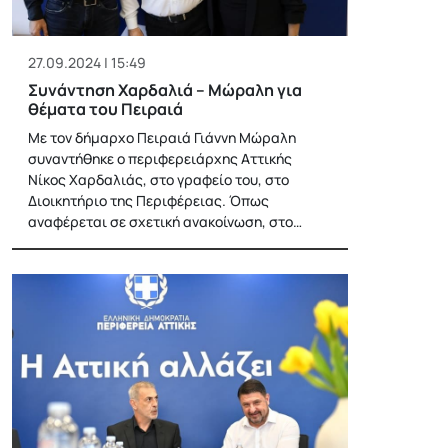
27.09.2024 | 15:49
Συνάντηση Χαρδαλιά – Μώραλη για
θέματα του Πειραιά
Με τον δήμαρχο Πειραιά Γιάννη Μώραλη
συναντήθηκε ο περιφερειάρχης Αττικής
Νίκος Χαρδαλιάς, στο γραφείο του, στο
Διοικητήριο της Περιφέρειας. Όπως
αναφέρεται σε σχετική ανακοίνωση, στο…