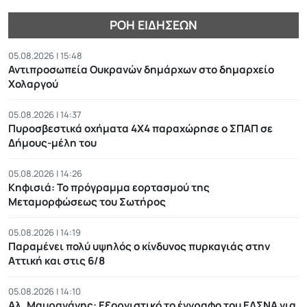
ΡΟΉ ΕΙΔΉΣΕΩΝ
05.08.2026 | 15:48
Αντιπροσωπεία Ουκρανών δημάρχων στο δημαρχείο
Χολαργού
05.08.2026 | 14:37
Πυροσβεστικά οχήματα 4Χ4 παραχώρησε ο ΣΠΑΠ σε
Δήμους-μέλη του
05.08.2026 | 14:26
Κηφισιά: Το πρόγραμμα εορτασμού της
Μεταμορφώσεως του Σωτήρος
05.08.2026 | 14:19
Παραμένει πολύ υψηλός ο κίνδυνος πυρκαγιάς στην
Αττική και στις 6/8
05.08.2026 | 14:10
Αλ. Μαυραγάνης: Εξοργιστικό το έγγραφο του ΕΔΣΝΑ για