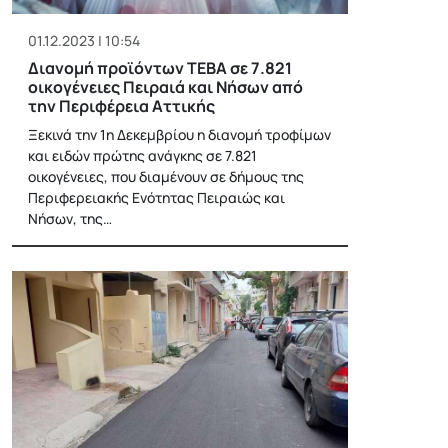
01.12.2023 | 10:54
Διανομή προϊόντων ΤΕΒΑ σε 7.821
οικογένειες Πειραιά και Νήσων από
την Περιφέρεια Αττικής
Ξεκινά την 1η Δεκεμβρίου η διανομή τροφίμων
και ειδών πρώτης ανάγκης σε 7.821
οικογένειες, που διαμένουν σε δήμους της
Περιφερειακής Ενότητας Πειραιώς και
Νήσων, της…