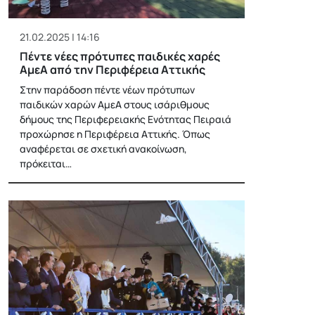
21.02.2025 | 14:16
Πέντε νέες πρότυπες παιδικές χαρές
ΑμεΑ από την Περιφέρεια Αττικής
Στην παράδοση πέντε νέων πρότυπων
παιδικών χαρών ΑμεΑ στους ισάριθμους
δήμους της Περιφερειακής Ενότητας Πειραιά
προχώρησε η Περιφέρεια Αττικής. Όπως
αναφέρεται σε σχετική ανακοίνωση,
πρόκειται…