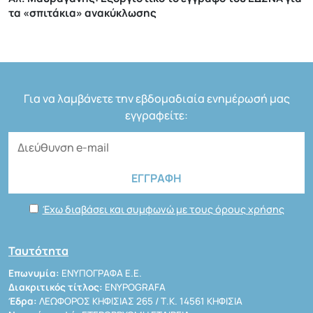
τα «σπιτάκια» ανακύκλωσης
Για να λαμβάνετε την εβδομαδιαία ενημέρωσή μας
εγγραφείτε:
Έχω διαβάσει και συμφωνώ με τους όρους χρήσης
Ταυτότητα
Επωνυμία:
ΕΝΥΠΟΓΡΑΦΑ Ε.Ε.
Διακριτικός τίτλος:
ENYPOGRAFA
Έδρα:
ΛΕΩΦΟΡΟΣ ΚΗΦΙΣΙΑΣ 265 / Τ.Κ. 14561 ΚΗΦΙΣΙΑ