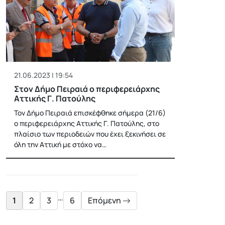
21.06.2023 | 19:54
Στον Δήμο Πειραιά ο περιφερειάρχης
Αττικής Γ. Πατούλης
Τον Δήμο Πειραιά επισκέφθηκε σήμερα (21/6)
ο περιφερειάρχης Αττικής Γ. Πατούλης, στο
πλαίσιο των περιοδειών που έχει ξεκινήσει σε
όλη την Αττική με στόχο να…
Posts
pagination
…
1
2
3
6
Επόμενη