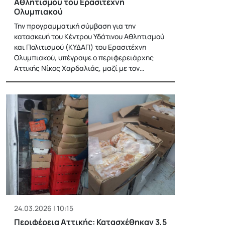
Αθλητισμού του Ερασιτέχνη
Ολυμπιακού
Την προγραμματική σύμβαση για την
κατασκευή του Κέντρου Υδάτινου Αθλητισμού
και Πολιτισμού (ΚΥΔΑΠ) του Ερασιτέχνη
Ολυμπιακού, υπέγραψε ο περιφερειάρχης
Αττικής Νίκος Χαρδαλιάς, μαζί με τον…
24.03.2026 | 10:15
Περιφέρεια Αττικής: Κατασχέθηκαν 3,5