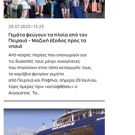
29.07.2023 | 13:23
Γεμάτα φεύγουν τα πλοία από τον
Πειραιά – Μαζική έξοδος προς τα
νησιά
Από νεαρές παρέες που αναχωρούν για
τις διακοπές τους μέχρι οικογένειες
που πηγαίνουν στον τόπο καταγωγής τους,
τα καράβια φεύγουν γεμάτα
από Πειραιά και Ραφήνα, σήμερα 29 Ιουλίου,
λίγες ημέρες πριν «καταφθάσει» ο
Αύγουστος. Τα…