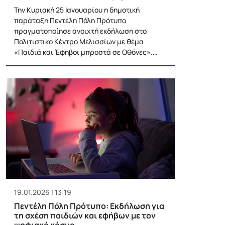
Την Κυριακή 25 Ιανουαρίου η δημοτική
παράταξη Πεντέλη Πόλη Πρότυπο
πραγματοποίησε ανοιχτή εκδήλωση στο
Πολιτιστικό Κέντρο Μελισσίων με θέμα
«Παιδιά και Έφηβοι μπροστά σε Οθόνες».…
19.01.2026 | 13:19
Πεντέλη Πόλη Πρότυπο: Εκδήλωση για
τη σχέση παιδιών και εφήβων με τον
ψηφιακό κόσμο