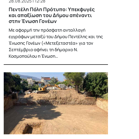
28.08.2025 | 12:28
Πεντέλη Πόλη Πρότυπο: Υπεκφυγές
και απαξίωση του Δήμου απέναντι
στην Ένωση Γονέων
Με αφορμή την πρόσφατη ανταλλαγή
εγγράφων μεταξύ του Δήμου Πεντέλης και της
Ένωσης Γονέων («Μετεξεταστέα» για τον
Σεπτέμβριο αφήνει τη δήμαρχο Ν.
Κοσμοπούλου η Ένωση…