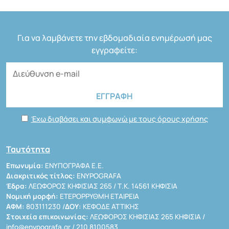
Για να λαμβάνετε την εβδομαδιαία ενημέρωσή μας
εγγραφείτε:
Έχω διαβάσει και συμφωνώ με τους όρους χρήσης
Ταυτότητα
Επωνυμία:
ΕΝΥΠΟΓΡΑΦΑ Ε.Ε.
Διακριτικός τίτλος:
ENYPOGRAFA
Έδρα:
ΛΕΩΦΟΡΟΣ ΚΗΦΙΣΙΑΣ 265 / Τ.Κ. 14561 ΚΗΦΙΣΙΑ
Νομική μορφή:
ΕΤΕΡΟΡΡΥΘΜΗ ΕΤΑΙΡΕΙΑ
ΑΦΜ:
803111230 /
ΔΟΥ:
ΚΕΦΟΔΕ ΑΤΤΙΚΗΣ
Στοιχεία επικοινωνίας:
ΛΕΩΦΟΡΟΣ ΚΗΦΙΣΙΑΣ 265 ΚΗΦΙΣΙΑ /
info@enypografa.gr
/ 210 8100583