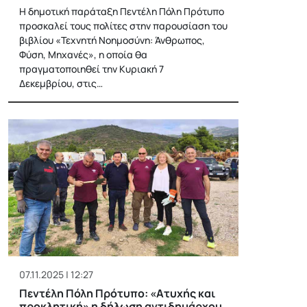
Η δημοτική παράταξη Πεντέλη Πόλη Πρότυπο
προσκαλεί τους πολίτες στην παρουσίαση του
βιβλίου «Τεχνητή Νοημοσύνη: Άνθρωπος,
Φύση, Μηχανές», η οποία θα
πραγματοποιηθεί την Κυριακή 7
Δεκεμβρίου, στις…
07.11.2025 | 12:27
Πεντέλη Πόλη Πρότυπο: «Ατυχής και
προκλητική» η δήλωση αντιδημάρχου