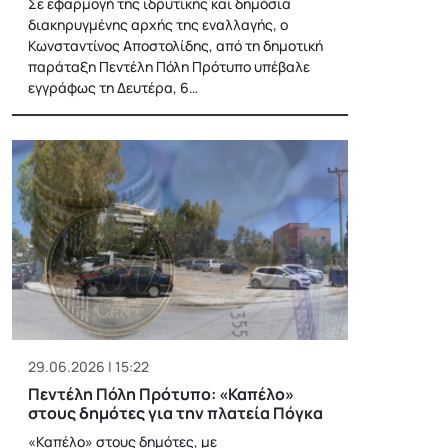
Σε εφαρμογή της ιδρυτικής και δημόσια
διακηρυγμένης αρχής της εναλλαγής, ο
Κωνσταντίνος Αποστολίδης, από τη δημοτική
παράταξη Πεντέλη Πόλη Πρότυπο υπέβαλε
εγγράφως τη Δευτέρα, 6…
29.06.2026 | 15:22
Πεντέλη Πόλη Πρότυπο: «Καπέλο»
στους δημότες για την πλατεία Πόγκα
«Καπέλο» στους δημότες, με