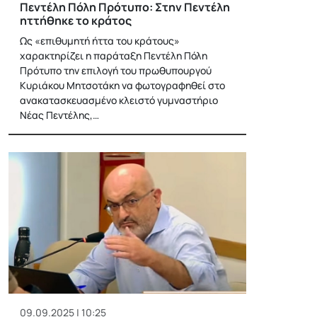
Πεντέλη Πόλη Πρότυπο: Στην Πεντέλη
ηττήθηκε το κράτος
Ως «επιθυμητή ήττα του κράτους»
χαρακτηρίζει η παράταξη Πεντέλη Πόλη
Πρότυπο την επιλογή του πρωθυπουργού
Κυριάκου Μητσοτάκη να φωτογραφηθεί στο
ανακατασκευασμένο κλειστό γυμναστήριο
Νέας Πεντέλης,…
09.09.2025 | 10:25