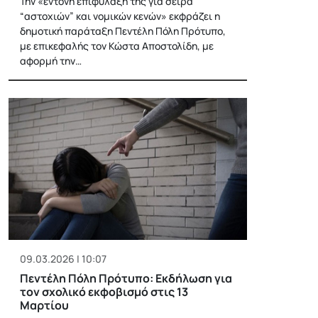
Την «έντονη επιφύλαξή της για σειρά
“αστοχιών” και νομικών κενών» εκφράζει η
δημοτική παράταξη Πεντέλη Πόλη Πρότυπο,
με επικεφαλής τον Κώστα Αποστολίδη, με
αφορμή την…
09.03.2026 | 10:07
Πεντέλη Πόλη Πρότυπο: Εκδήλωση για
τον σχολικό εκφοβισμό στις 13
Μαρτίου