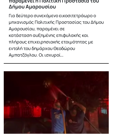
παραμένει η Πολιτική Προστασία του
Δήμου Αμαρουσίου
Για δεύτερο συνεχόμενο εικοσιτετράωρο ο
μηχανισμός Πολιτικής Προστασίας του Δήμου
Αμαρουσίου, παραμένει σε
κατάσταση αυξημένης επιφυλακής και
πλήρους επιχειρησιακής ετοιμότητας με
εντολή του δημάρχου Θεοδώρου
Αμπατζόγλου. Οι ισχυροί…