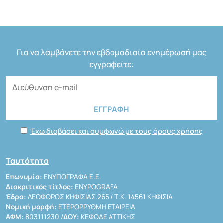
Για να λαμβάνετε την εβδομαδιαία ενημέρωσή μας
εγγραφείτε:
Έχω διαβάσει και συμφωνώ με τους όρους χρήσης
Ταυτότητα
Επωνυμία:
ΕΝΥΠΟΓΡΑΦΑ Ε.Ε.
Διακριτικός τίτλος:
ENYPOGRAFA
Έδρα:
ΛΕΩΦΟΡΟΣ ΚΗΦΙΣΙΑΣ 265 / Τ.Κ. 14561 ΚΗΦΙΣΙΑ
Νομική μορφή:
ΕΤΕΡΟΡΡΥΘΜΗ ΕΤΑΙΡΕΙΑ
ΑΦΜ:
803111230 /
ΔΟΥ:
ΚΕΦΟΔΕ ΑΤΤΙΚΗΣ