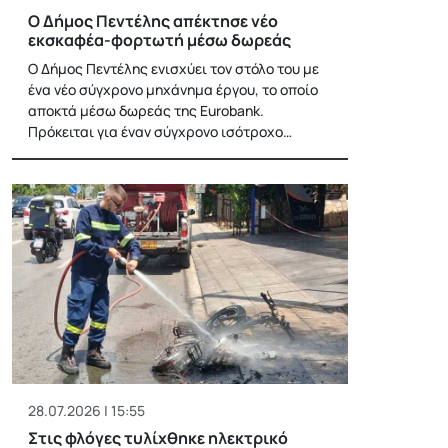
Ο Δήμος Πεντέλης απέκτησε νέο
εκσκαφέα-φορτωτή μέσω δωρεάς
Ο Δήμος Πεντέλης ενισχύει τον στόλο του με
ένα νέο σύγχρονο μηχάνημα έργου, το οποίο
αποκτά μέσω δωρεάς της Eurobank.
Πρόκειται για έναν σύγχρονο ισότροχο…
28.07.2026 | 15:55
Στις φλόγες τυλίχθηκε ηλεκτρικό