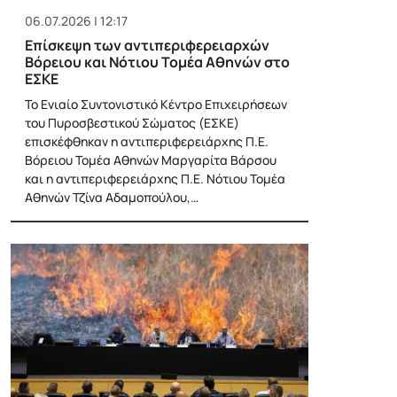
06.07.2026 | 12:17
Επίσκεψη των αντιπεριφερειαρχών
Βόρειου και Νότιου Τομέα Αθηνών στο
ΕΣΚΕ
Το Ενιαίο Συντονιστικό Κέντρο Επιχειρήσεων
του Πυροσβεστικού Σώματος (ΕΣΚΕ)
επισκέφθηκαν η αντιπεριφερειάρχης Π.Ε.
Βόρειου Τομέα Αθηνών Μαργαρίτα Βάρσου
και η αντιπεριφερειάρχης Π.Ε. Νότιου Τομέα
Αθηνών Τζίνα Αδαμοπούλου,…