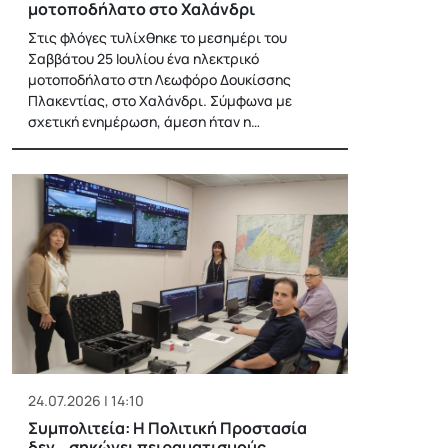
μοτοποδήλατο στο Χαλάνδρι
Στις φλόγες τυλίχθηκε το μεσημέρι του
Σαββάτου 25 Ιουλίου ένα ηλεκτρικό
μοτοποδήλατο στη Λεωφόρο Δουκίσσης
Πλακεντίας, στο Χαλάνδρι. Σύμφωνα με
σχετική ενημέρωση, άμεση ήταν η…
24.07.2026 | 14:10
Συμπολιτεία: Η Πολιτική Προστασία
δεν… σηκώνει πειραματισμούς