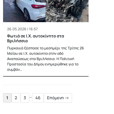
26.05.2026 | 16:57
Φωτιά σε Ι.Χ. αυτοκίνητο στα
Βριλήσσια
Πυρκαγιά ξέσπασε τo μεσημέρι της Τρίτης 26
Μαΐου σε Ι.Χ. αυτοκίνητο στην οδό
Αναπαύσεως στα Βριλήσσια. Η Πολιτική
Προστασία του Δήμου ενημερώθηκε για το
συμβάν…
Posts
pagination
…
1
2
3
46
Επόμενη