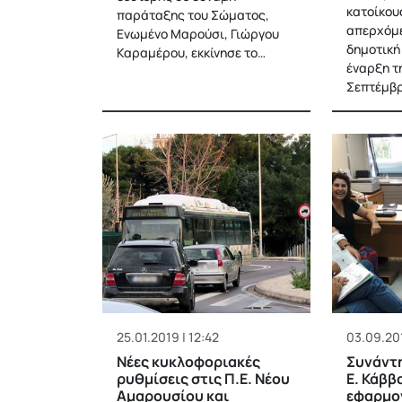
κατοίκους
παράταξης του Σώματος,
απερχόμε
Ενωμένο Μαρούσι, Γιώργου
δημοτική
Καραμέρου, εκκίνησε το…
έναρξη τη
Σεπτέμβρ
25.01.2019 | 12:42
03.09.201
Νέες κυκλοφοριακές
Συνάντ
ρυθμίσεις στις Π.Ε. Νέου
Ε. Κάββ
Αμαρουσίου και
εφαρμο