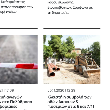
 Καθαριότητας
κάδου συλλογής
 στην απόσυρση των
βιοαποβλήτων. Σύμφωνα με
αφέ κάδων…
τη δημοτική…
1 | 17:09
06.11.2020 | 12:29
ευή αγωγών
Κλειστή η συμβολή των
ν στο Πολύδροσο
οδών Ακακιών &
φοριακές
Γιασεμιών στις 6 και 7/11