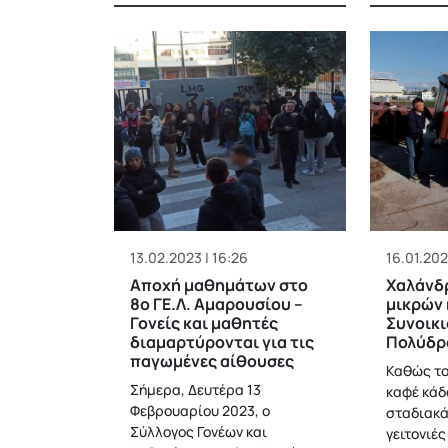
13.02.2023 | 16:26
16.01.202
Αποχή μαθημάτων στο
Χαλάνδ
8ο ΓΕ.Λ. Αμαρουσίου –
μικρών 
Γονείς και μαθητές
Συνοικι
διαμαρτύρονται για τις
Πολύδρ
παγωμένες αίθουσες
Καθώς το
Σήμερα, Δευτέρα 13
καφέ κάδ
Φεβρουαρίου 2023, ο
σταδιακά 
Σύλλογος Γονέων και
γειτονιές