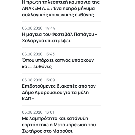
Η πρώτη τηλεοπτική καμπάνια της
ΑΝΑΚΕΜ Α.Ε.: Ένα ηχηρό μήνυμα
συλλογικής κοινωνικής ευθύνης
06.08.2026 | 14:44
Η μαγεία του Φεστιβάλ Παπάγου –
Χολαργού επιστρέφει
06.08.2026 | 13:43
Όπου υπάρχει καπνός υπάρχουν
και… ευθύνες
06.08.2026 | 13:09
Επιδοτούμενες διακοπές από τον
Δήμο Αμαρουσίου για τα μέλη
ΚΑΠΗ
06.08.2026 | 13:01
Με λαμπρότητα και κατάνυξη
εορτάστηκε η Μεταμόρφωση του
Σωτήρος στο Μαρούσι