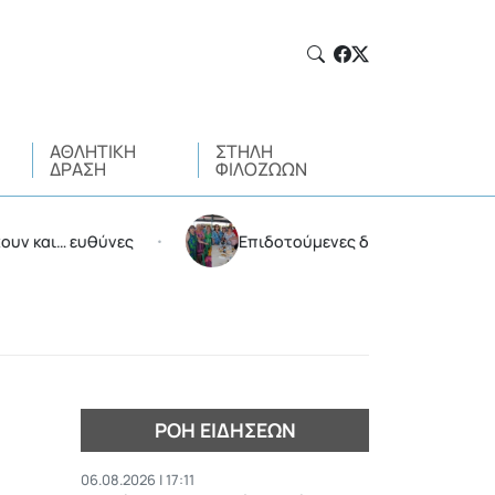
ΑΘΛΗΤΙΚΉ
ΣΤΉΛΗ
ΔΡΆΣΗ
ΦΙΛΌΖΩΩΝ
υθύνες
Επιδοτούμενες διακοπές από τον Δήμο Αμα
•
ΡΟΉ ΕΙΔΉΣΕΩΝ
06.08.2026 | 17:11