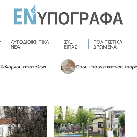
ΑΥΤΟΔΙΟΙΚΗΤΙΚΆ
ΣΥ…
ΠΟΛΙΤΙΣΤΙΚΆ
ΝΈΑ
ΕΊΠΑΣ
ΔΡΏΜΕΝΑ
 επιστρέφει
Όπου υπάρχει καπνός υπάρχουν και… ε
•