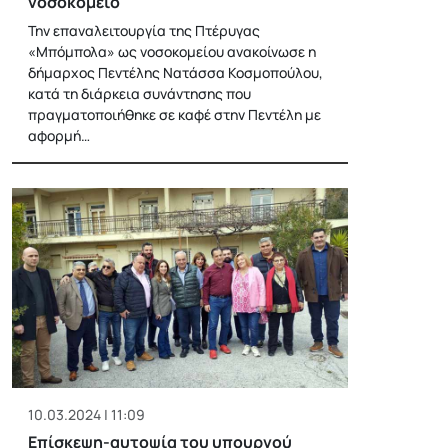
νοσοκομείο
Την επαναλειτουργία της Πτέρυγας
«Μπόμπολα» ως νοσοκομείου ανακοίνωσε η
δήμαρχος Πεντέλης Νατάσσα Κοσμοπούλου,
κατά τη διάρκεια συνάντησης που
πραγματοποιήθηκε σε καφέ στην Πεντέλη με
αφορμή…
10.03.2024 | 11:09
Επίσκεψη-αυτοψία του υπουργού