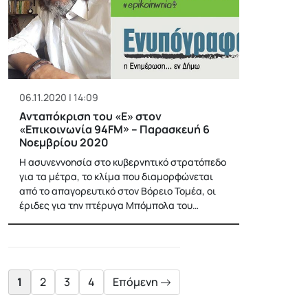
06.11.2020 | 14:09
Ανταπόκριση του «Ε» στον
«Επικοινωνία 94FM» – Παρασκευή 6
Νοεμβρίου 2020
Η ασυνεννοησία στο κυβερνητικό στρατόπεδο
για τα μέτρα, το κλίμα που διαμορφώνεται
από το απαγορευτικό στον Βόρειο Τομέα, οι
έριδες για την πτέρυγα Μπόμπολα του…
Posts
pagination
1
2
3
4
Επόμενη