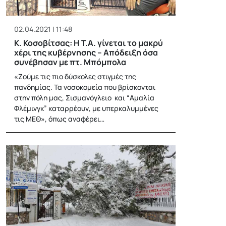
02.04.2021 | 11:48
Κ. Κοσοβίτσας: H T.A. γίνεται το μακρύ
χέρι της κυβέρνησης – Απόδειξη όσα
συνέβησαν με πτ. Μπόμπολα
«Ζούμε τις πιο δύσκολες στιγμές της
πανδημίας. Τα νοσοκομεία που βρίσκονται
στην πόλη μας, Σισμανόγλειο και “Αμαλία
Φλέμινγκ” καταρρέουν, με υπερκαλυμμένες
τις ΜΕΘ», όπως αναφέρει…