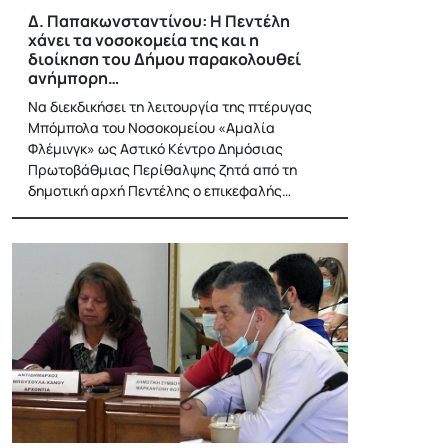
Δ. Παπακωνσταντίνου: Η Πεντέλη
χάνει τα νοσοκομεία της και η
διοίκηση του Δήμου παρακολουθεί
ανήμπορη…
Να διεκδικήσει τη λειτουργία της πτέρυγας
Μπόμπολα του Νοσοκομείου «Αμαλία
Φλέμινγκ» ως Αστικό Κέντρο Δημόσιας
Πρωτοβάθμιας Περίθαλψης ζητά από τη
δημοτική αρχή Πεντέλης ο επικεφαλής…