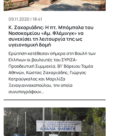
09.11.2020 | 18:41
Κ. Ζαχαριάδης: Η πτ. Μπόμπολα του
Νοσοκομείου «Αμ. Φλέμινγκ» να
συνεχίσει τη λειτουργία της ως
υγειονομική δομή
Ερώτηση κατέθεσαν σήμερα στη Βουλή των
Ελλήνων οι βουλευτές του ΣΥΡΙΖΑ-
Προοδευτική Συμμαχία, Β1' Βόρειου Τομέα
Αθηνών, Κώστας Ζαχαριάδης, Γιώργος
Κατρούγκαλος και Μαριλίζα
Ξενογιαννακοπούλου, την οποία
συνυπογράφουν…