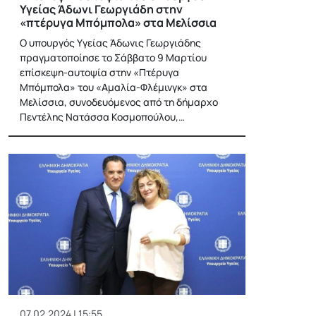
Υγείας Άδωνι Γεωργιάδη στην
«πτέρυγα Μπόμπολα» στα Μελίσσια
Ο υπουργός Υγείας Άδωνις Γεωργιάδης
πραγματοποίησε το Σάββατο 9 Μαρτίου
επίσκεψη-αυτοψία στην «Πτέρυγα
Μπόμπολα» του «Αμαλία-Φλέμινγκ» στα
Μελίσσια, συνοδευόμενος από τη δήμαρχο
Πεντέλης Νατάσσα Κοσμοπούλου,…
07.02.2024 | 15:55