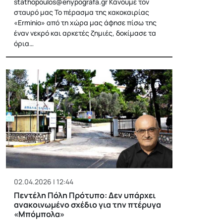
stathopoulos@enypografa.gr
Κάνουμε τον
σταυρό μας Το πέρασμα της κακοκαιρίας
«Erminio» από τη χώρα μας άφησε πίσω της
έναν νεκρό και αρκετές ζημιές, δοκίμασε τα
όρια…
02.04.2026 | 12:44
Πεντέλη Πόλη Πρότυπο: Δεν υπάρχει
ανακοινωμένο σχέδιο για την πτέρυγα
«Μπόμπολα»