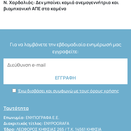
Ν. Χαρδαλιάς: Δεν μπαίνει καμιά ανεμογεννήτρια και
βιομηχανική ΑΠΕ στα καμένα
Για να λαμβάνετε την εβδομαδιαία ενημέρωσή μας
εγγραφείτε:
Έχω διαβάσει και συμφωνώ με τους όρους χρήσης
Ταυτότητα
Επωνυμία:
ΕΝΥΠΟΓΡΑΦΑ Ε.Ε.
Διακριτικός τίτλος:
ENYPOGRAFA
Έδρα:
ΛΕΩΦΟΡΟΣ ΚΗΦΙΣΙΑΣ 265 / Τ.Κ. 14561 ΚΗΦΙΣΙΑ