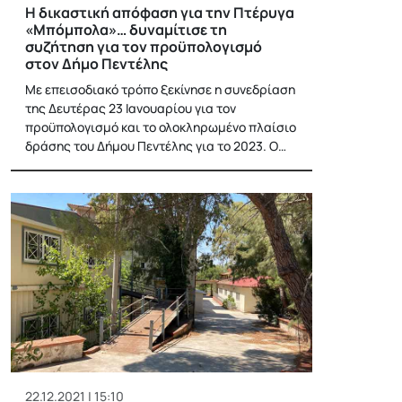
Η δικαστική απόφαση για την Πτέρυγα
«Μπόμπολα»… δυναμίτισε τη
συζήτηση για τον προϋπολογισμό
στον Δήμο Πεντέλης
Με επεισοδιακό τρόπο ξεκίνησε η συνεδρίαση
της Δευτέρας 23 Ιανουαρίου για τον
προϋπολογισμό και το ολοκληρωμένο πλαίσιο
δράσης του Δήμου Πεντέλης για το 2023. Ο…
22.12.2021 | 15:10