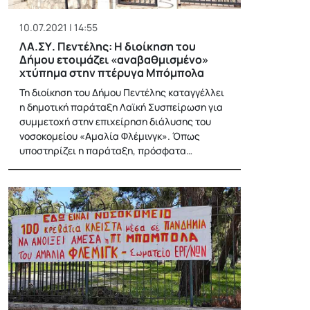
10.07.2021 | 14:55
ΛΑ.ΣΥ. Πεντέλης: Η διοίκηση του
Δήμου ετοιμάζει «αναβαθμισμένο»
χτύπημα στην πτέρυγα Μπόμπολα
Τη διοίκηση του Δήμου Πεντέλης καταγγέλλει
η δημοτική παράταξη Λαϊκή Συσπείρωση για
συμμετοχή στην επιχείρηση διάλυσης του
νοσοκομείου «Αμαλία Φλέμινγκ». Όπως
υποστηρίζει η παράταξη, πρόσφατα…