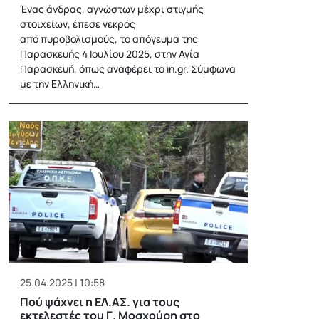
Ένας άνδρας, αγνώστων μέχρι στιγμής
στοιχείων, έπεσε νεκρός
από πυροβολισμούς, το απόγευμα της
Παρασκευής 4 Ιουλίου 2025, στην Αγία
Παρασκευή, όπως αναφέρει το in.gr. Σύμφωνα
με την Ελληνική…
25.04.2025 | 10:58
Πού ψάχνει η ΕΛ.ΑΣ. για τους
εκτελεστές του Γ. Μοσχούρη στο