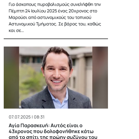
Για άσκοπους πυροβολισμούς συνελήφθη την
Πέμπτη 24 Ιουλίου 2025 ένας 20χρονος στο
Μαρούσι από αστυνομικούς του τοπικού
Αστυνομικού Τμήματος. Σε βάρος του, καθώς
και σε…
07.07.2025 | 08:31
Αγία Παρασκευή: Αυτός είναι ο
43χρονος που δολοφονήθηκε κάτω
από το σπίτι της πρώην συζύγου του