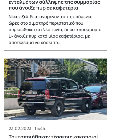
ενταλμάτων σύλληψης της συμμορίας
που άνοιξε πυρ σε καφετέρια
Νέες εξελίξεις αναμένονται τις επόμενες
ώρες στο αιματηρό περιστατικό που
σημειώθηκε στη Νέα Ιωνία, όπου η «συμμορία
L» άνοιξε πυρ κατά μίας καφετέριας, με
αποτέλεσμα να χάσει τη…
23.02.2023 | 15:45
Ταυτοποιήθηκαν τέσσερις κακοποιοί