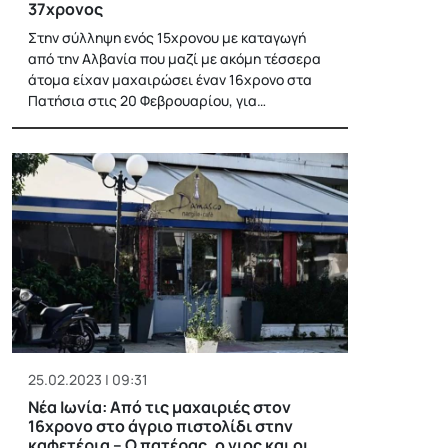
37χρονος
Στην σύλληψη ενός 15χρονου με καταγωγή
από την Αλβανία που μαζί με ακόμη τέσσερα
άτομα είχαν μαχαιρώσει έναν 16χρονο στα
Πατήσια στις 20 Φεβρουαρίου, για…
25.02.2023 | 09:31
Νέα Ιωνία: Από τις μαχαιριές στον
16χρονο στο άγριο πιστολίδι στην
καφετέρια – Ο πατέρας, ο γιος και οι