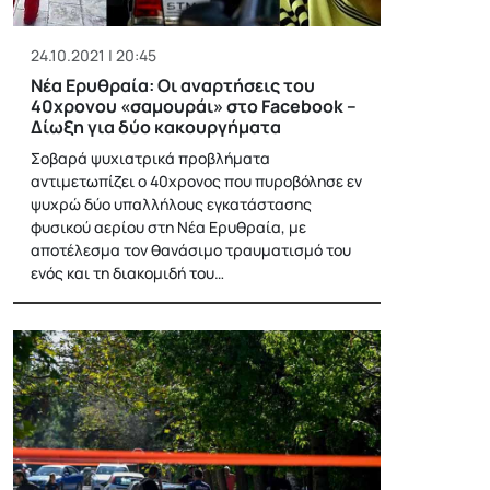
24.10.2021 | 20:45
Νέα Ερυθραία: Οι αναρτήσεις του
40χρονου «σαμουράι» στο Facebook –
Δίωξη για δύο κακουργήματα
Σοβαρά ψυχιατρικά προβλήματα
αντιμετωπίζει ο 40χρονος που πυροβόλησε εν
ψυχρώ δύο υπαλλήλους εγκατάστασης
φυσικού αερίου στη Νέα Ερυθραία, με
αποτέλεσμα τον θανάσιμο τραυματισμό του
ενός και τη διακομιδή του…