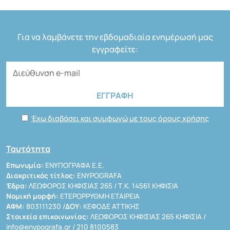
Για να λαμβάνετε την εβδομαδιαία ενημέρωσή μας
εγγραφείτε:
Έχω διαβάσει και συμφωνώ με τους όρους χρήσης
Ταυτότητα
Επωνυμία:
ΕΝΥΠΟΓΡΑΦΑ Ε.Ε.
Διακριτικός τίτλος:
ENYPOGRAFA
Έδρα:
ΛΕΩΦΟΡΟΣ ΚΗΦΙΣΙΑΣ 265 / Τ.Κ. 14561 ΚΗΦΙΣΙΑ
Νομική μορφή:
ΕΤΕΡΟΡΡΥΘΜΗ ΕΤΑΙΡΕΙΑ
ΑΦΜ:
803111230 /
ΔΟΥ:
ΚΕΦΟΔΕ ΑΤΤΙΚΗΣ
Στοιχεία επικοινωνίας:
ΛΕΩΦΟΡΟΣ ΚΗΦΙΣΙΑΣ 265 ΚΗΦΙΣΙΑ /
info@enypografa.gr
/ 210 8100583