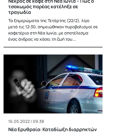
Νεκρός σε καφέ στη Νέα Ιωνία – Πώς ο
τσακωμός παρέας κατέληξε σε
τραγωδία
Τα ξημερώματα της Τετάρτης (22/2), λίγο
μετά τις 12:30, σημειώθηκαν πυροβολισμοί σε
καφετέρια στη Νέα Ιωνία, με αποτέλεσμα
ένας άνδρας να χάσει τη ζωή του.…
16.05.2022 | 09:38
Νέα Ερυθραία: Καταδίωξη διαρρηκτών