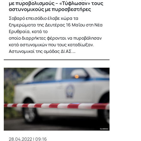
με πυροβολισμούς – «Τύφλωσαν» τους
αστυνομικούς με πυροσβεστήρες
Σοβαρό επεισόδιο έλαβε χώρα τα
ξημερώματα της Δευτέρας 16 Μαΐου στη Νέα
Ερυθραία, κατά το
οποίο διαρρήκτες φέρονται να πυροβόλησαν
κατά αστυνομικών που τους καταδίωξαν.
Αστυνομικοί της ομάδας ΔΙ.ΑΣ.…
28.04.2022 | 09:16