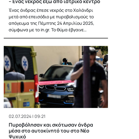
– Ενας νεκρός έξω από ιατρικό κέντρο
Ένας άνδρας έπεσε νεκρός στο Χαλάνδρι
μετά από επεισόδιο με πυροβολισμούς το
απόγευμα της Πέμπτης 24 Απριλίου 2025,
σύμφωνα με το in.gr. Το θύμα έβγαινε…
02.07.2024 | 09:21
Πυροβόλησαν και σκότωσαν άνδρα
μέσα στο αυτοκίνητό του στο Νέο
Ψυχικό