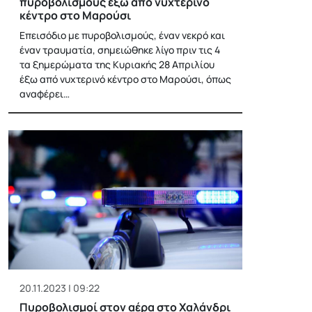
πυροβολισμούς έξω από νυχτερινό
κέντρο στο Μαρούσι
Επεισόδιο με πυροβολισμούς, έναν νεκρό και
έναν τραυματία, σημειώθηκε λίγο πριν τις 4
τα ξημερώματα της Κυριακής 28 Απριλίου
έξω από νυχτερινό κέντρο στο Μαρούσι, όπως
αναφέρει…
20.11.2023 | 09:22
Πυροβολισμοί στον αέρα στο Χαλάνδρι