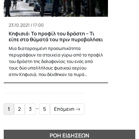
23.10.2021 | 17:00
Κηφισιά: Το προφίλ του δράστη – Τι
είπε στα θύματά του πριν πυροβολήσει
Μια διαταραγμένη προσωπικότητα
περιγράφουν τα στοιχεία γύρω από το προφίλ
του δράστη της δολοφονίας του ενός από
τους δύο υπαλλήλους φυσικού αερίου
στην Κηφισιά, που δέχθηκαν τα πυρά…
Posts
pagination
…
1
2
3
5
Επόμενη
ΡΟΉ ΕΙΔΉΣΕΩΝ