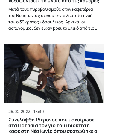
«εξαφανίσει» το υλικό από τις κάμερες
Μετά τους πυροβολισμούς στην καφετέρια
της Νέας Ιωνίας άφησε την τελευταία πνοή
του ο 39χρονος υδραυλικός. Αρχικά, οι
αστυνομικοί δεν είχαν βρει το υλικό από τις…
25.02.2023 | 18:30
Συνελήφθη 15χρονος που μαχαίρωσε
στα Πατήσια τον γιο του ιδιοκτήτη
καφέ στη Νέα Ιωνία όπου σκοτώθηκε ο