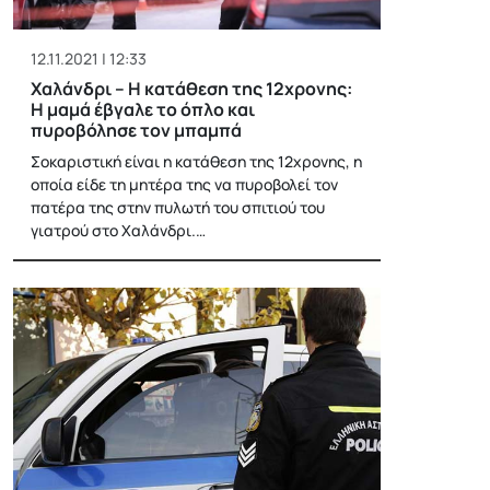
12.11.2021 | 12:33
Χαλάνδρι – Η κατάθεση της 12χρονης:
Η μαμά έβγαλε το όπλο και
πυροβόλησε τον μπαμπά
Σοκαριστική είναι η κατάθεση της 12χρονης, η
οποία είδε τη μητέρα της να πυροβολεί τον
πατέρα της στην πυλωτή του σπιτιού του
γιατρού στο Χαλάνδρι.…