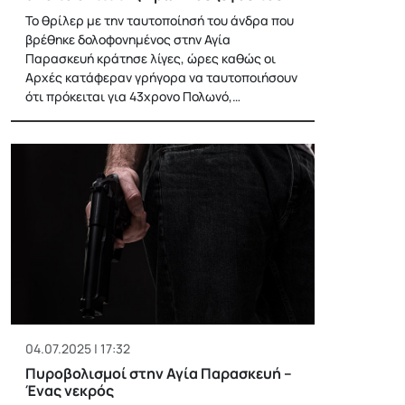
Το θρίλερ με την ταυτοποίησή του άνδρα που
βρέθηκε δολοφονημένος στην Αγία
Παρασκευή κράτησε λίγες, ώρες καθώς οι
Αρχές κατάφεραν γρήγορα να ταυτοποιήσουν
ότι πρόκειται για 43χρονο Πολωνό,…
04.07.2025 | 17:32
Πυροβολισμοί στην Αγία Παρασκευή –
Ένας νεκρός