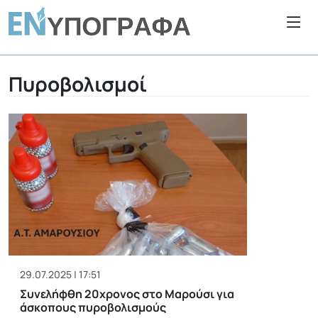
Πυροβολισμοί
29.07.2025 | 17:51
Συνελήφθη 20χρονος στο Μαρούσι για
άσκοπους πυροβολισμούς