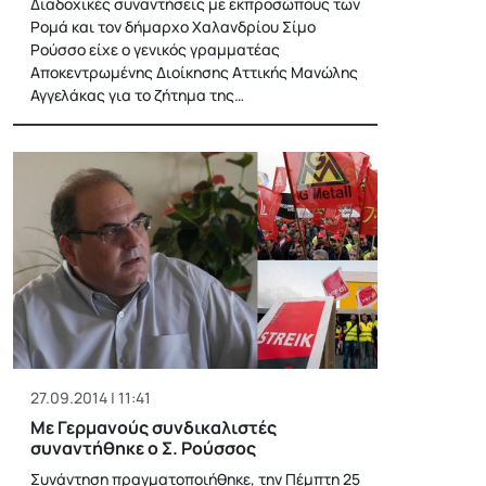
Διαδοχικές συναντήσεις με εκπροσώπους των
Ρομά και τον δήμαρχο Χαλανδρίου Σίμο
Ρούσσο είχε ο γενικός γραμματέας
Αποκεντρωμένης Διοίκησης Αττικής Μανώλης
Αγγελάκας για το ζήτημα της…
27.09.2014 | 11:41
Με Γερμανούς συνδικαλιστές
συναντήθηκε ο Σ. Ρούσσος
Συνάντηση πραγματοποιήθηκε, την Πέμπτη 25