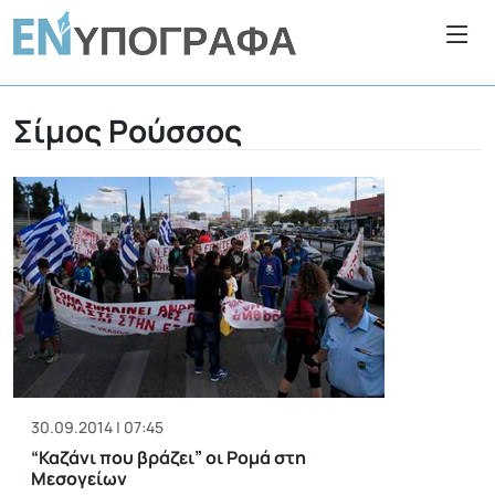
Σίμος Ρούσσος
30.09.2014 | 07:45
“Καζάνι που βράζει” οι Ρομά στη
Μεσογείων