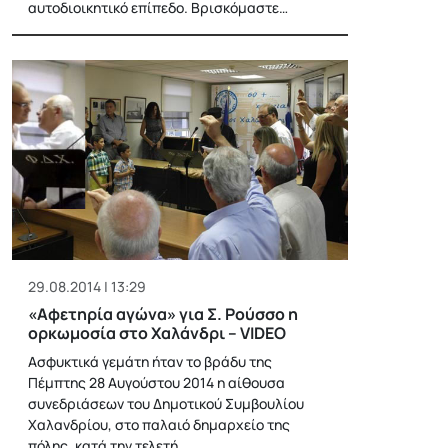
αυτοδιοικητικό επίπεδο. Βρισκόμαστε…
29.08.2014 | 13:29
«Αφετηρία αγώνα» για Σ. Ρούσσο η
ορκωμοσία στο Χαλάνδρι – VIDEO
Ασφυκτικά γεμάτη ήταν το βράδυ της
Πέμπτης 28 Αυγούστου 2014 η αίθουσα
συνεδριάσεων του Δημοτικού Συμβουλίου
Χαλανδρίου, στο παλαιό δημαρχείο της
πόλης, κατά την τελετή…