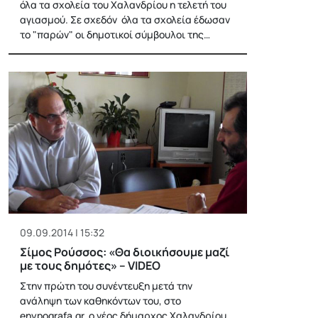
όλα τα σχολεία του Χαλανδρίου η τελετή του
αγιασμού. Σε σχεδόν όλα τα σχολεία έδωσαν
το "παρών" οι δημοτικοί σύμβουλοι της…
09.09.2014 | 15:32
Σίμος Ρούσσος: «Θα διοικήσουμε μαζί
με τους δημότες» – VIDEO
Στην πρώτη του συνέντευξη μετά την
ανάληψη των καθηκόντων του, στο
enypografa.gr, ο νέος δήμαρχος Χαλανδρίου