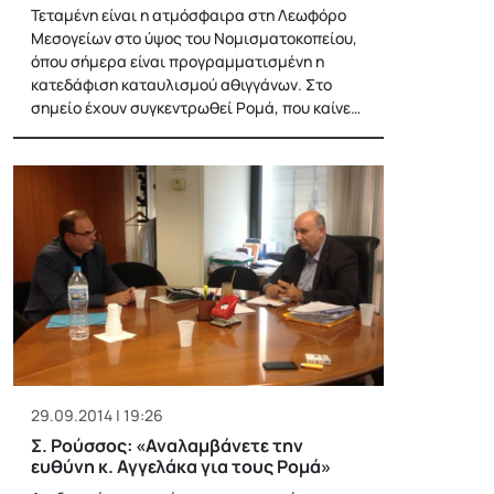
Τεταμένη είναι η ατμόσφαιρα στη Λεωφόρο
Μεσογείων στο ύψος του Νομισματοκοπείου,
όπου σήμερα είναι προγραμματισμένη η
κατεδάφιση καταυλισμού αθιγγάνων. Στο
σημείο έχουν συγκεντρωθεί Ρομά, που καίνε…
29.09.2014 | 19:26
Σ. Ρούσσος: «Αναλαμβάνετε την
ευθύνη κ. Αγγελάκα για τους Ρομά»