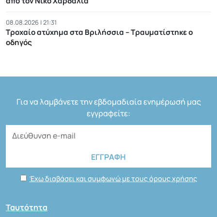
από τον Νίκο Χαρδαλιά
08.08.2026 | 21:31
Τροχαίο ατύχημα στα Βριλήσσια – Τραυματίστηκε ο
οδηγός
Για να λαμβάνετε την εβδομαδιαία ενημέρωσή μας
εγγραφείτε:
Έχω διαβάσει και συμφωνώ με τους όρους χρήσης
Ταυτότητα